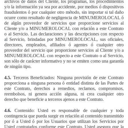
archivos de datos del Cliente, los programas, los procedimientos
y/o la información ya sea por accidente, por medios ó dispositivos
fraudulentos ó por cualquier otro método, sin importar si tal daño
ocurre como resultado de negligencia de MINUMEROLOCAL ó
de algún proveedor de servicios que proporcione servicios al
Cliente y/o a MINUMEROLOCAL con relación a este Contrato
o al Servicio. Las declaraciones y las descripciones con respecto
al Servicio, brindadas por MINUMEROLOCAL, sus oficiales,
directores, empleados, afiliados ó agentes ó cualquier otro
proveedor del servicio que proporcione servicios al Cliente y/o a
MINUMEROLOCAL con respecto a este Contrato o al Servicio,
son sólo de carácter informativo y no se emiten como una garantía
de ningún tipo.
4.5.
Terceros Beneficiados: Ninguna provisión de este Contrato
proporciona a ninguna persona ó entidad distinta de las Partes de
este Contrato, derechos a remedios, reclamos, compromisos,
reembolsos, ni genera acción alguna, ni crea cualquier otro
derecho que beneficie a terceros ajenos a este Contrato.
4.6.
Contenido: Usted es responsable de cualquier y toda
contingencia que pueda surgir en relación al contenido transmitido
por ó a Usted ó por los Usuarios que utilizan los Servicios por
Usted contratados conforme este Contrato. Usted asegura que la