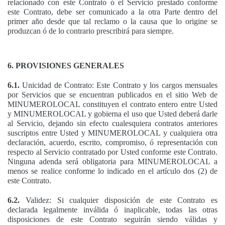
relacionado con este Contrato ó el Servicio prestado conforme
este Contrato, debe ser comunicado a la otra Parte dentro del
primer año desde que tal reclamo o la causa que lo origine se
produzcan ó de lo contrario prescribirá para siempre.
6. PROVISIONES GENERALES
6.1.
Unicidad de Contrato: Este Contrato y los cargos mensuales
por Servicios que se encuentran publicados en el sitio Web de
MINUMEROLOCAL constituyen el contrato entero entre Usted
y MINUMEROLOCAL y gobierna el uso que Usted deberá darle
al Servicio, dejando sin efecto cualesquiera contratos anteriores
suscriptos entre Usted y MINUMEROLOCAL y cualquiera otra
declaración, acuerdo, escrito, compromiso, ó representación con
respecto al Servicio contratado por Usted conforme este Contrato.
Ninguna adenda será obligatoria para MINUMEROLOCAL a
menos se realice conforme lo indicado en el artículo dos (2) de
este Contrato.
6.2.
Validez: Si cualquier disposición de este Contrato es
declarada legalmente inválida ó inaplicable, todas las otras
disposiciones de este Contrato seguirán siendo válidas y