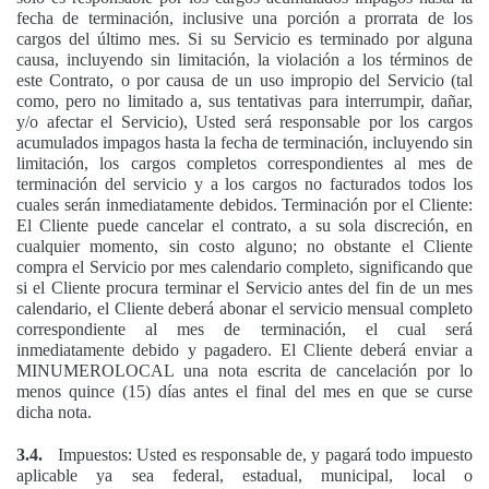
fecha de terminación, inclusive una porción a prorrata de los
cargos del último mes. Si su Servicio es terminado por alguna
causa, incluyendo sin limitación, la violación a los términos de
este Contrato, o por causa de un uso impropio del Servicio (tal
como, pero no limitado a, sus tentativas para interrumpir, dañar,
y/o afectar el Servicio), Usted será responsable por los cargos
acumulados impagos hasta la fecha de terminación, incluyendo sin
limitación, los cargos completos correspondientes al mes de
terminación del servicio y a los cargos no facturados todos los
cuales serán inmediatamente debidos. Terminación por el Cliente:
El Cliente puede cancelar el contrato, a su sola discreción, en
cualquier momento, sin costo alguno; no obstante el Cliente
compra el Servicio por mes calendario completo, significando que
si el Cliente procura terminar el Servicio antes del fin de un mes
calendario, el Cliente deberá abonar el servicio mensual completo
correspondiente al mes de terminación, el cual será
inmediatamente debido y pagadero. El Cliente deberá enviar a
MINUMEROLOCAL una nota escrita de cancelación por lo
menos quince (15) días antes el final del mes en que se curse
dicha nota.
3.4.
Impuestos: Usted es responsable de, y pagará todo impuesto
aplicable ya sea federal, estadual, municipal, local o