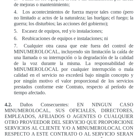
de mejoras o mantenimiento;
4.
Los acontecimientos de fuerza mayor tales como (pero
no limitado a: actos de la naturaleza; las huelgas; el fuego; la
guerra; los disturbios; las acciones del gobierno);
5.
Escasez de equipos, red y/o instalaciones;
6.
Reubicaciones de equipos e instalaciones; ni
7.
Cualquier otra causa que este fuera del control de
MINUMEROLOCAL, incluyendo sin limitación la caída de
una llamada o su interrupción o la degradación de la calidad
de la voz durante la misma. La responsabilidad de
MINUMEROLOCAL por cualquier interrupción o mala
calidad en el servicio no excederá bajo ningún concepto y
por ningún motivo el valor proporcional de los servicios
prestados conforme este Contrato, respecto al período de
tiempo afectado.
4.2.
Daños Consecuentes: EN NINGUN CASO
MINUMEROLOCAL, SUS OFICIALES, DIRECTORES,
EMPLEADOS, AFILIADOS O AGENTES O CUALQUIER
OTRO PROVEEDOR DEL SERVICIO QUE PROPORCIONE
SERVICIOS AL CLIENTE Y/O A MINUMEROLOCAL CON
RESPECTO A ESTE CONTRATO O AL SERVICIO SERAN