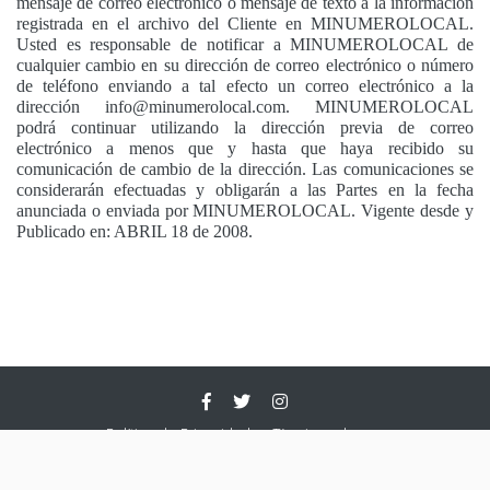
mensaje de correo electrónico o mensaje de texto a la información
registrada en el archivo del Cliente en MINUMEROLOCAL.
Usted es responsable de notificar a MINUMEROLOCAL de
cualquier cambio en su dirección de correo electrónico o número
de teléfono enviando a tal efecto un correo electrónico a la
dirección info@minumerolocal.com. MINUMEROLOCAL
podrá continuar utilizando la dirección previa de correo
electrónico a menos que y hasta que haya recibido su
comunicación de cambio de la dirección. Las comunicaciones se
considerarán efectuadas y obligarán a las Partes en la fecha
anunciada o enviada por MINUMEROLOCAL. Vigente desde y
Publicado en: ABRIL 18 de 2008.
Política de Privacidad
Términos de uso
© 2017-2026 Minumerolocal. Todos los derechos reservados.