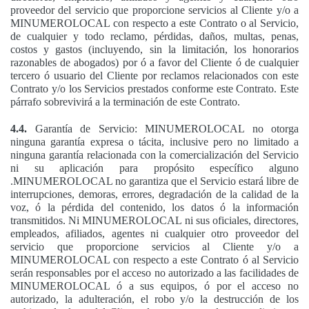
proveedor del servicio que proporcione servicios al Cliente y/o a
MINUMEROLOCAL con respecto a este Contrato o al Servicio,
de cualquier y todo reclamo, pérdidas, daños, multas, penas,
costos y gastos (incluyendo, sin la limitación, los honorarios
razonables de abogados) por ó a favor del Cliente ó de cualquier
tercero ó usuario del Cliente por reclamos relacionados con este
Contrato y/o los Servicios prestados conforme este Contrato. Este
párrafo sobrevivirá a la terminación de este Contrato.
4.4.
Garantía de Servicio: MINUMEROLOCAL no otorga
ninguna garantía expresa o tácita, inclusive pero no limitado a
ninguna garantía relacionada con la comercialización del Servicio
ni su aplicación para propósito específico alguno
.MINUMEROLOCAL no garantiza que el Servicio estará libre de
interrupciones, demoras, errores, degradación de la calidad de la
voz, ó la pérdida del contenido, los datos ó la información
transmitidos. Ni MINUMEROLOCAL ni sus oficiales, directores,
empleados, afiliados, agentes ni cualquier otro proveedor del
servicio que proporcione servicios al Cliente y/o a
MINUMEROLOCAL con respecto a este Contrato ó al Servicio
serán responsables por el acceso no autorizado a las facilidades de
MINUMEROLOCAL ó a sus equipos, ó por el acceso no
autorizado, la adulteración, el robo y/o la destrucción de los