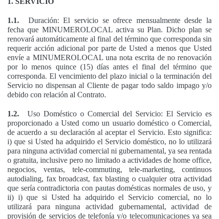
1. SERVICIO
1.1.
Duración: El servicio se ofrece mensualmente desde la
fecha que MINUMEROLOCAL activa su Plan. Dicho plan se
renovará automáticamente al final del término que corresponda sin
requerir acción adicional por parte de Usted a menos que Usted
envíe a MINUMEROLOCAL una nota escrita de no renovación
por lo menos quince (15) días antes el final del término que
corresponda. El vencimiento del plazo inicial o la terminación del
Servicio no dispensan al Cliente de pagar todo saldo impago y/o
debido con relación al Contrato.
1.2.
Uso Doméstico o Comercial del Servicio: El Servicio es
proporcionado a Usted como un usuario doméstico o Comercial,
de acuerdo a su declaración al aceptar el Servicio. Esto significa:
i) que si Usted ha adquirido el Servicio doméstico, no lo utilizará
para ninguna actividad comercial ni gubernamental, ya sea rentada
o gratuita, inclusive pero no limitado a actividades de home office,
negocios, ventas, tele-commuting, tele-marketing, continuos
autodialing, fax broadcast, fax blasting o cualquier otra actividad
que sería contradictoria con pautas domésticas normales de uso, y
ii) i) que si Usted ha adquirido el Servicio comercial, no lo
utilizará para ninguna actividad gubernamental, actividad de
provisión de servicios de telefonía y/o telecomunicaciones ya sea