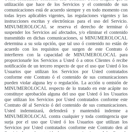
utilización que hace de los Servicios y el contenido de sus
comunicaciones está de acuerdo siempre y en todo momento con
todas leyes aplicables vigentes, las regulaciones vigentes y las
instrucciones escritas y electrónicas para el uso del Servicio.
MINUMEROLOCAL se reserva el derecho de terminar ó
suspender los Servicios así afectados, y/o eliminar el contenido
transmitido en dichas comunicaciones, si MINUMEROLOCAL
determina a su sola opción, que tal uso ó contenido no están de
acuerdo con los requisitos que surgen de este Contrato ó
interfieren con la capacidad de MINUMEROLOCAL para
proporcionarle los Servicios a Usted ó a otros Clientes ó recibe
notificación de un tercero respecto de que el uso que Usted ó los
Usuarios que utilizan los Servicios por Usted contratados
conforme este Contrato ó el contenido de sus comunicaciones
pueden violar alguna ley o regulación. La acción u omisión de
MINUMEROLOCAL respecto de lo tratado en este acápite no
constituye aprobación alguna del uso que Usted ó los Usuarios
que utilizan los Servicios por Usted contratados conforme este
Contrato dé al Servicio ó del contenido de sus comunicaciones.
Usted indemnizará, defenderá y mantendrá indemne a
MINUMEROLOCAL contra cualquier y toda contingencia que
surja por el uso que Usted ó los Usuarios que utilizan los
Servicios por Usted contratados conforme este Contrato den al