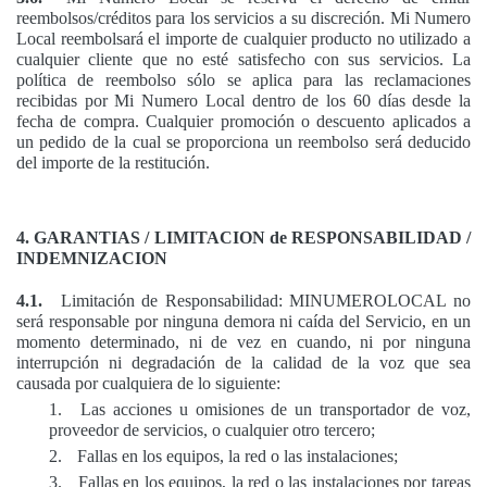
reembolsos/créditos para los servicios a su discreción. Mi Numero
Local reembolsará el importe de cualquier producto no utilizado a
cualquier cliente que no esté satisfecho con sus servicios. La
política de reembolso sólo se aplica para las reclamaciones
recibidas por Mi Numero Local dentro de los 60 días desde la
fecha de compra. Cualquier promoción o descuento aplicados a
un pedido de la cual se proporciona un reembolso será deducido
del importe de la restitución.
4. GARANTIAS / LIMITACION de RESPONSABILIDAD /
INDEMNIZACION
4.1.
Limitación de Responsabilidad: MINUMEROLOCAL no
será responsable por ninguna demora ni caída del Servicio, en un
momento determinado, ni de vez en cuando, ni por ninguna
interrupción ni degradación de la calidad de la voz que sea
causada por cualquiera de lo siguiente:
1.
Las acciones u omisiones de un transportador de voz,
proveedor de servicios, o cualquier otro tercero;
2.
Fallas en los equipos, la red o las instalaciones;
3.
Fallas en los equipos, la red o las instalaciones por tareas