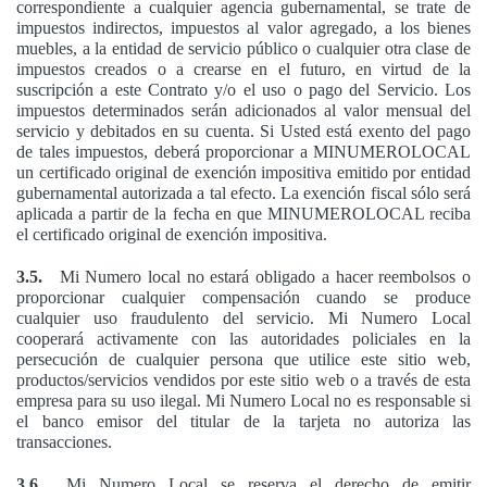
correspondiente a cualquier agencia gubernamental, se trate de
impuestos indirectos, impuestos al valor agregado, a los bienes
muebles, a la entidad de servicio público o cualquier otra clase de
impuestos creados o a crearse en el futuro, en virtud de la
suscripción a este Contrato y/o el uso o pago del Servicio. Los
impuestos determinados serán adicionados al valor mensual del
servicio y debitados en su cuenta. Si Usted está exento del pago
de tales impuestos, deberá proporcionar a MINUMEROLOCAL
un certificado original de exención impositiva emitido por entidad
gubernamental autorizada a tal efecto. La exención fiscal sólo será
aplicada a partir de la fecha en que MINUMEROLOCAL reciba
el certificado original de exención impositiva.
3.5.
Mi Numero local no estará obligado a hacer reembolsos o
proporcionar cualquier compensación cuando se produce
cualquier uso fraudulento del servicio. Mi Numero Local
cooperará activamente con las autoridades policiales en la
persecución de cualquier persona que utilice este sitio web,
productos/servicios vendidos por este sitio web o a través de esta
empresa para su uso ilegal. Mi Numero Local no es responsable si
el banco emisor del titular de la tarjeta no autoriza las
transacciones.
3.6.
Mi Numero Local se reserva el derecho de emitir