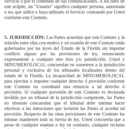
Servicio ó por el contenido de sus comunicaciones. A los fines de
este acápite, un "Usuario" significa cualquier persona, autorizada
o no, que utilice o haya utilizado el Servicio contratado por Usted
conforme este Contrato.
5. JURISDICCIÓN:
Las Partes acuerdan que este Contrato y la
relación entre ellas con motivo y en ocasión de este Contrato están
gobernados por las leyes del Estado de la Florida sin importar
conflicto alguno por las provisiones de ley, renunciando
expresamente a cualquier otro foro y/o jurisdicción. Usted y
MINUMEROLOCAL concuerdan en someterse a la jurisdicción
personal y exclusiva de los tribunales localizados dentro del
estado de la Florida. La incapacidad de MINUMEROLOCAL
para ejercitar o imponer cualquier derecho ó provisión conforme
este Contrato no constituirá una renuncia a tal derecho ó
provisión. Si cualquier provisión de este Contrato es declarada
inválida por un tribunal de la jurisdicción competente, las Partes
no obstante concuerdan que el tribunal debe intentar hacer
efectivas a las intenciones que tuvieron las Partes al acordar tal
provisión. Respecto de las otras provisiones de este Contrato las
mismas mantienen toda su fuerza de ley. Usted concuerda que a
pesar de cualquier estatuto o ley en contrario, cualquier reclamo