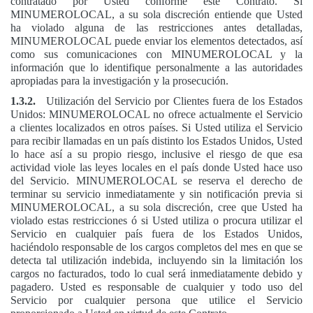
contratado por Usted conforme este Contrato. Si
MINUMEROLOCAL, a su sola discreción entiende que Usted
ha violado alguna de las restricciones antes detalladas,
MINUMEROLOCAL puede enviar los elementos detectados, así
como sus comunicaciones con MINUMEROLOCAL y la
información que lo identifique personalmente a las autoridades
apropiadas para la investigación y la prosecución.
1.3.2.
Utilización del Servicio por Clientes fuera de los Estados
Unidos: MINUMEROLOCAL no ofrece actualmente el Servicio
a clientes localizados en otros países. Si Usted utiliza el Servicio
para recibir llamadas en un país distinto los Estados Unidos, Usted
lo hace así a su propio riesgo, inclusive el riesgo de que esa
actividad viole las leyes locales en el país donde Usted hace uso
del Servicio. MINUMEROLOCAL se reserva el derecho de
terminar su servicio inmediatamente y sin notificación previa si
MINUMEROLOCAL, a su sola discreción, cree que Usted ha
violado estas restricciones ó si Usted utiliza o procura utilizar el
Servicio en cualquier país fuera de los Estados Unidos,
haciéndolo responsable de los cargos completos del mes en que se
detecta tal utilización indebida, incluyendo sin la limitación los
cargos no facturados, todo lo cual será inmediatamente debido y
pagadero. Usted es responsable de cualquier y todo uso del
Servicio por cualquier persona que utilice el Servicio