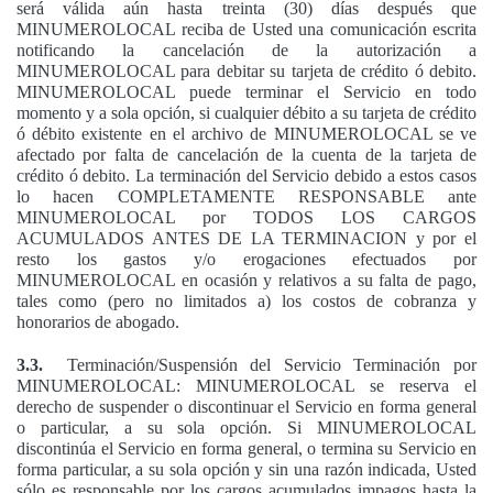
será válida aún hasta treinta (30) días después que
MINUMEROLOCAL reciba de Usted una comunicación escrita
notificando la cancelación de la autorización a
MINUMEROLOCAL para debitar su tarjeta de crédito ó debito.
MINUMEROLOCAL puede terminar el Servicio en todo
momento y a sola opción, si cualquier débito a su tarjeta de crédito
ó débito existente en el archivo de MINUMEROLOCAL se ve
afectado por falta de cancelación de la cuenta de la tarjeta de
crédito ó debito. La terminación del Servicio debido a estos casos
lo hacen COMPLETAMENTE RESPONSABLE ante
MINUMEROLOCAL por TODOS LOS CARGOS
ACUMULADOS ANTES DE LA TERMINACION y por el
resto los gastos y/o erogaciones efectuados por
MINUMEROLOCAL en ocasión y relativos a su falta de pago,
tales como (pero no limitados a) los costos de cobranza y
honorarios de abogado.
3.3.
Terminación/Suspensión del Servicio Terminación por
MINUMEROLOCAL: MINUMEROLOCAL se reserva el
derecho de suspender o discontinuar el Servicio en forma general
o particular, a su sola opción. Si MINUMEROLOCAL
discontinúa el Servicio en forma general, o termina su Servicio en
forma particular, a su sola opción y sin una razón indicada, Usted
sólo es responsable por los cargos acumulados impagos hasta la