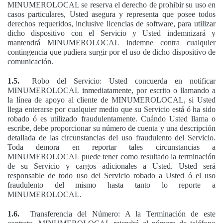
MINUMEROLOCAL se reserva el derecho de prohibir su uso en
casos particulares, Usted asegura y representa que posee todos
derechos requeridos, inclusive licencias de software, para utilizar
dicho dispositivo con el Servicio y Usted indemnizará y
mantendrá MINUMEROLOCAL indemne contra cualquier
contingencia que pudiera surgir por el uso de dicho dispositivo de
comunicación.
1.5.
Robo del Servicio: Usted concuerda en notificar
MINUMEROLOCAL inmediatamente, por escrito o llamando a
la línea de apoyo al cliente de MINUMEROLOCAL, si Usted
llega enterarse por cualquier medio que su Servicio está ó ha sido
robado ó es utilizado fraudulentamente. Cuándo Usted llama o
escribe, debe proporcionar su número de cuenta y una descripción
detallada de las circunstancias del uso fraudulento del Servicio.
Toda demora en reportar tales circunstancias a
MINUMEROLOCAL puede tener como resultado la terminación
de su Servicio y cargos adicionales a Usted. Usted será
responsable de todo uso del Servicio robado a Usted ó el uso
fraudulento del mismo hasta tanto lo reporte a
MINUMEROLOCAL.
1.6.
Transferencia del Número: A la Terminación de este