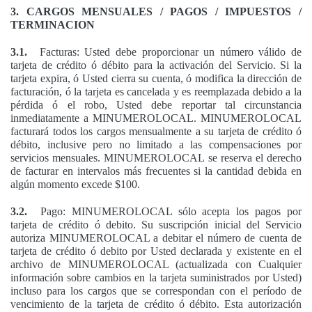
3. CARGOS MENSUALES / PAGOS / IMPUESTOS /
TERMINACION
3.1.
Facturas: Usted debe proporcionar un número válido de
tarjeta de crédito ó débito para la activación del Servicio. Si la
tarjeta expira, ó Usted cierra su cuenta, ó modifica la dirección de
facturación, ó la tarjeta es cancelada y es reemplazada debido a la
pérdida ó el robo, Usted debe reportar tal circunstancia
inmediatamente a MINUMEROLOCAL. MINUMEROLOCAL
facturará todos los cargos mensualmente a su tarjeta de crédito ó
débito, inclusive pero no limitado a las compensaciones por
servicios mensuales. MINUMEROLOCAL se reserva el derecho
de facturar en intervalos más frecuentes si la cantidad debida en
algún momento excede $100.
3.2.
Pago: MINUMEROLOCAL sólo acepta los pagos por
tarjeta de crédito ó debito. Su suscripción inicial del Servicio
autoriza MINUMEROLOCAL a debitar el número de cuenta de
tarjeta de crédito ó debito por Usted declarada y existente en el
archivo de MINUMEROLOCAL (actualizada con Cualquier
información sobre cambios en la tarjeta suministrados por Usted)
incluso para los cargos que se correspondan con el período de
vencimiento de la tarjeta de crédito ó débito. Esta autorización