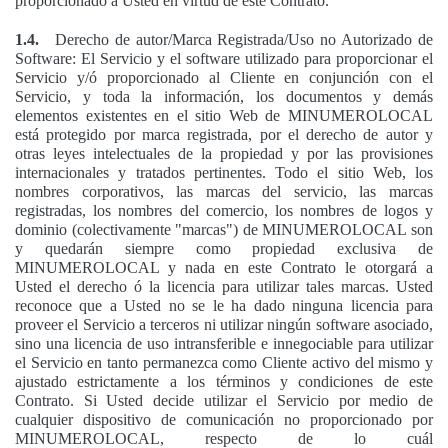
proporcionado a Usted en virtud de este Contrato.
1.4.
Derecho de autor/Marca Registrada/Uso no Autorizado de
Software: El Servicio y el software utilizado para proporcionar el
Servicio y/ó proporcionado al Cliente en conjunción con el
Servicio, y toda la información, los documentos y demás
elementos existentes en el sitio Web de MINUMEROLOCAL
está protegido por marca registrada, por el derecho de autor y
otras leyes intelectuales de la propiedad y por las provisiones
internacionales y tratados pertinentes. Todo el sitio Web, los
nombres corporativos, las marcas del servicio, las marcas
registradas, los nombres del comercio, los nombres de logos y
dominio (colectivamente "marcas") de MINUMEROLOCAL son
y quedarán siempre como propiedad exclusiva de
MINUMEROLOCAL y nada en este Contrato le otorgará a
Usted el derecho ó la licencia para utilizar tales marcas. Usted
reconoce que a Usted no se le ha dado ninguna licencia para
proveer el Servicio a terceros ni utilizar ningún software asociado,
sino una licencia de uso intransferible e innegociable para utilizar
el Servicio en tanto permanezca como Cliente activo del mismo y
ajustado estrictamente a los términos y condiciones de este
Contrato. Si Usted decide utilizar el Servicio por medio de
cualquier dispositivo de comunicación no proporcionado por
MINUMEROLOCAL, respecto de lo cuál