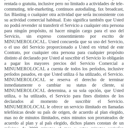
rentada o gratuita, inclusive pero no limitado a actividades de tele-
commuting, tele-marketing, continuos autodialing, fax broadcast,
fax Blasting o cualquier otra actividad que sería inconsistente con
su actividad comercial habitual. Esto significa también que Usted
no podrá revender ni transferir el Servicio a cualquier otra persona
para ningún propósito, ni hacer ningún cargo para el uso del
Servicio, sin expreso consentimiento por escrito de
MINUMEROLOCAL. Usted concuerda que su uso del Servicio,
o el uso del Servicio proporcionado a Usted en virtud de este
Contrato, por cualquier otra persona para cualquier propósito
distinto al declarado por Usted al suscribir el Servicio lo obligarán
a pagar los mayores precios del Servicio Comercial a
MINUMEROLOCAL a cuenta de todos los períodos, inclusive
períodos pasados, en que Usted utiliza ó ha utilizado, el Servicio.
MINUMEROLOCAL se reserva el derecho de terminar
inmediatamente o cambiar su status de cliente, si
MINUMEROLOCAL determina, a su sola opción, que Usted
utiliza, o ha utilizado, el Servicio para fines distintos de los
declarados al momento de suscribir el Servicio.
MINUMEROLOCAL le ofrece un servicio ilimitado en llamadas
telefónicas desde su país de origen, de acuerdo al plan elegido,
mas no de minutos ilimitados, estos minutos son prorrateados de
acuerdo al plan y al país elegido, dichos planes constan de un