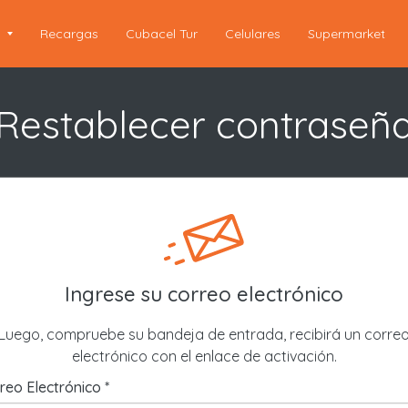
s
Recargas
Cubacel Tur
Celulares
Supermarket
Restablecer contraseñ
Ingrese su correo electrónico
Luego, compruebe su bandeja de entrada, recibirá un corre
electrónico con el enlace de activación.
reo Electrónico *