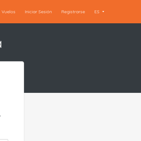
Vuelos
Iniciar Sesión
Registrarse
ES
a
o