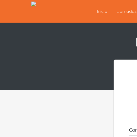
Inicio
Llamada
Cor