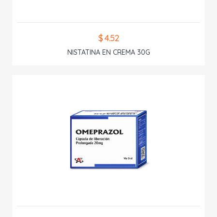
$ 4.52
NISTATINA EN CREMA 30G