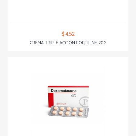
$ 4.52
CREMA TRIPLE ACCION PORTIL NF 20G