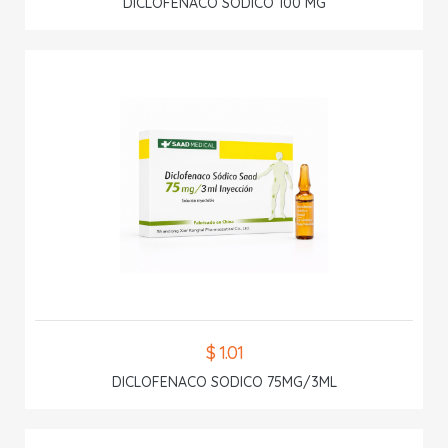
DICLOFENACO SODICO 100 MG
$ 1.01
DICLOFENACO SODICO 75MG/3ML