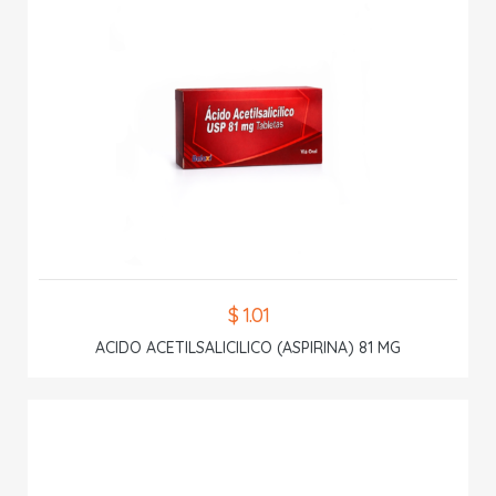
$ 1.01
ACIDO ACETILSALICILICO (ASPIRINA) 81 MG