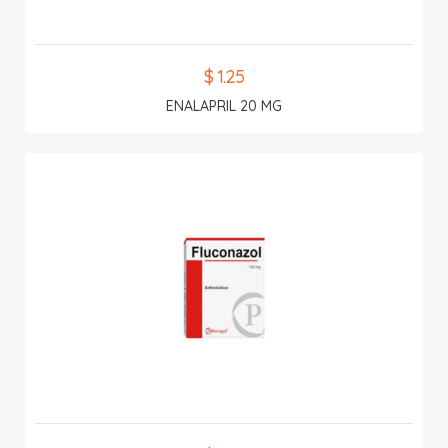
$ 1.25
ENALAPRIL 20 MG