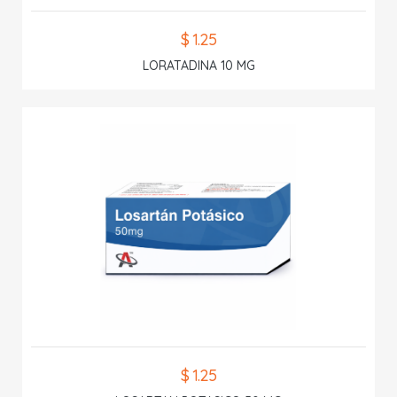
$ 1.25
LORATADINA 10 MG
$ 1.25