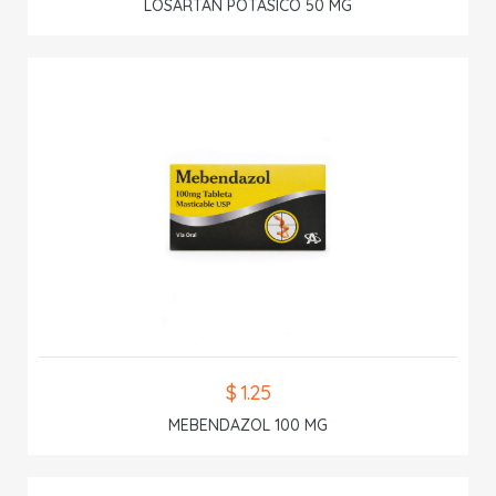
LOSARTAN POTASICO 50 MG
$ 1.25
MEBENDAZOL 100 MG