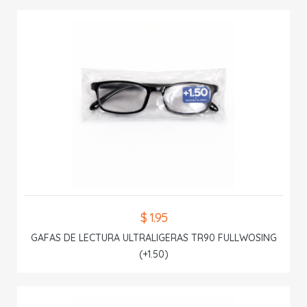
$ 1.95
GAFAS DE LECTURA ULTRALIGERAS TR90 FULLWOSING
(+1.50)