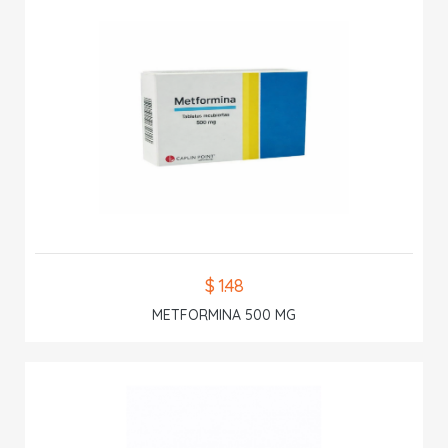
$ 1.48
METFORMINA 500 MG