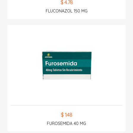
$ 4.78
FLUCONAZOL 150 MG
$ 1.48
FUROSEMIDA 40 MG