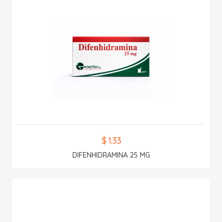
$ 1.33
DIFENHIDRAMINA 25 MG