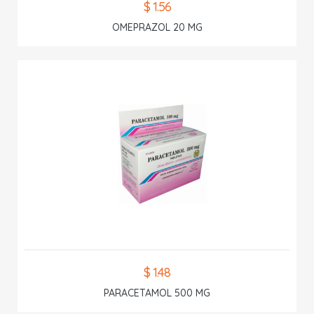
$ 1.56
OMEPRAZOL 20 MG
$ 1.48
PARACETAMOL 500 MG