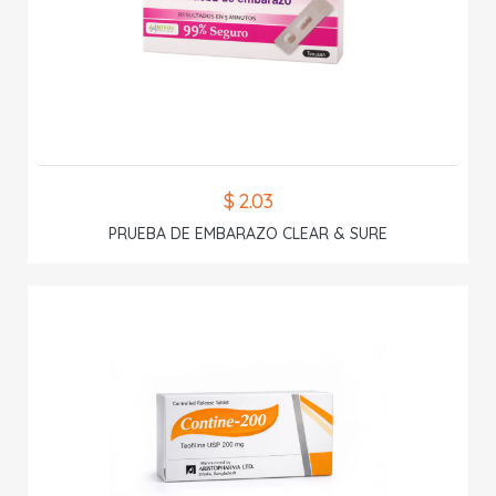
$ 2.03
PRUEBA DE EMBARAZO CLEAR & SURE