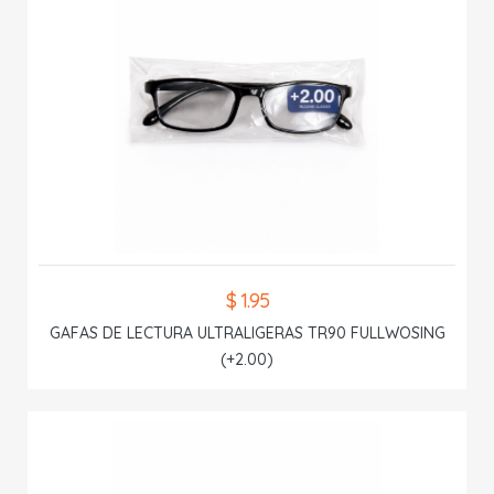
$ 1.95
GAFAS DE LECTURA ULTRALIGERAS TR90 FULLWOSING
(+2.00)