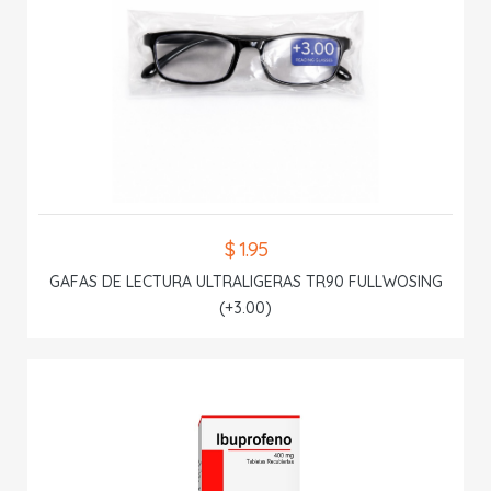
$ 1.95
GAFAS DE LECTURA ULTRALIGERAS TR90 FULLWOSING
(+3.00)