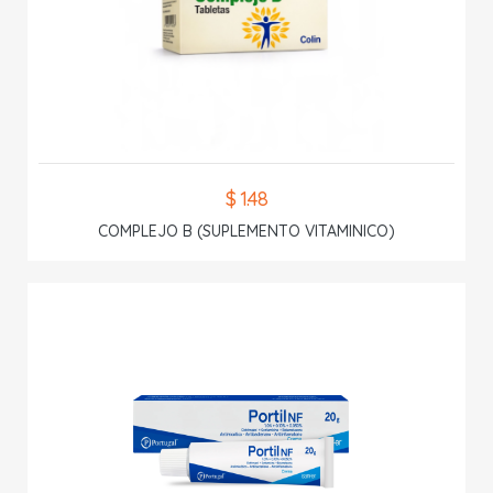
$ 1.48
COMPLEJO B (SUPLEMENTO VITAMINICO)