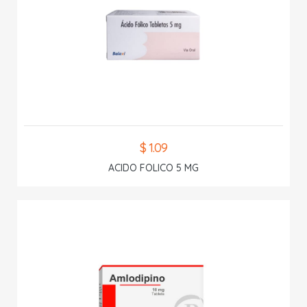
$ 1.09
ACIDO FOLICO 5 MG