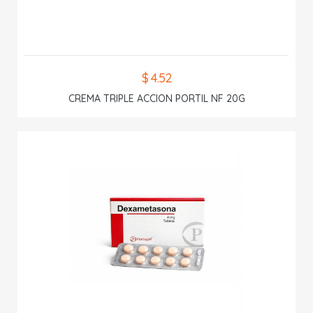
$ 4.52
CREMA TRIPLE ACCION PORTIL NF 20G