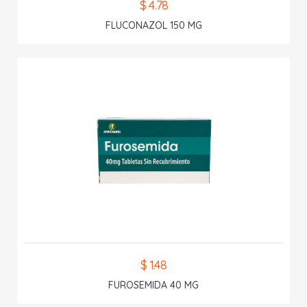
$ 4.78
FLUCONAZOL 150 MG
$ 1.48
FUROSEMIDA 40 MG