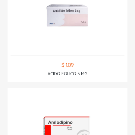
$ 1.09
ACIDO FOLICO 5 MG