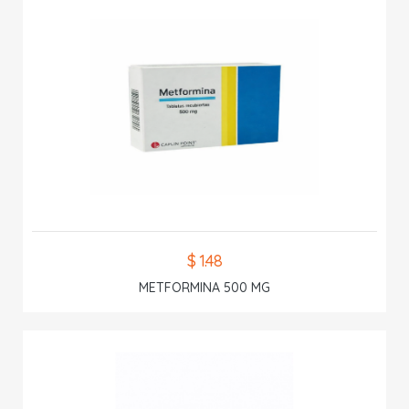
$ 1.48
METFORMINA 500 MG