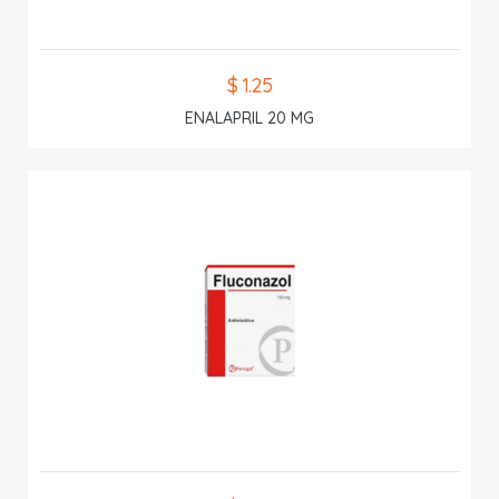
$ 1.25
ENALAPRIL 20 MG