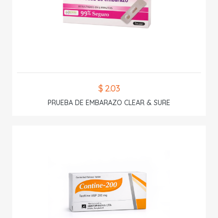
$ 2.03
PRUEBA DE EMBARAZO CLEAR & SURE