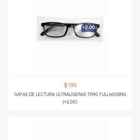
$ 1.95
GAFAS DE LECTURA ULTRALIGERAS TR90 FULLWOSING
(+2.00)