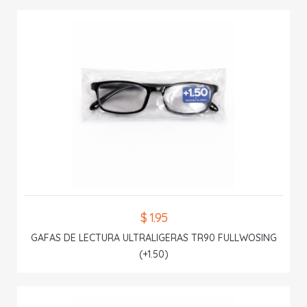
$ 1.95
GAFAS DE LECTURA ULTRALIGERAS TR90 FULLWOSING
(+1.50)