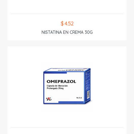
$ 4.52
NISTATINA EN CREMA 30G