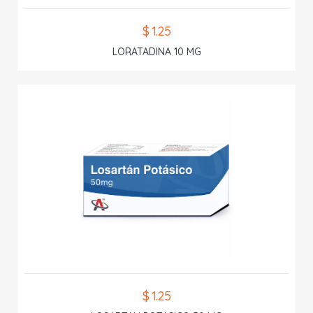
$ 1.25
LORATADINA 10 MG
$ 1.25