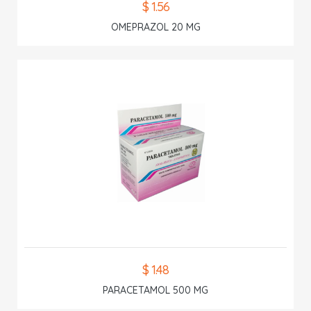
$ 1.56
OMEPRAZOL 20 MG
$ 1.48
PARACETAMOL 500 MG