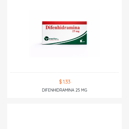
$ 1.33
DIFENHIDRAMINA 25 MG