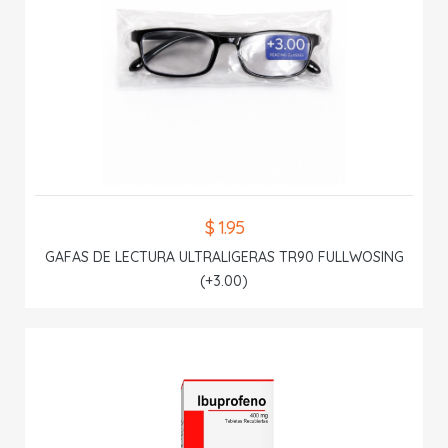
$ 1.95
GAFAS DE LECTURA ULTRALIGERAS TR90 FULLWOSING
(+3.00)