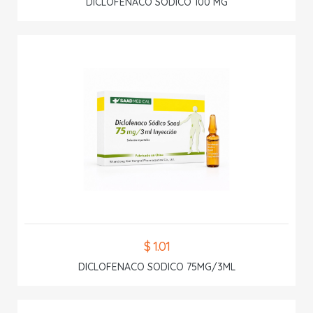
DICLOFENACO SODICO 100 MG
$ 1.01
DICLOFENACO SODICO 75MG/3ML