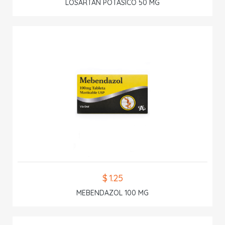
LOSARTAN POTASICO 50 MG
$ 1.25
MEBENDAZOL 100 MG