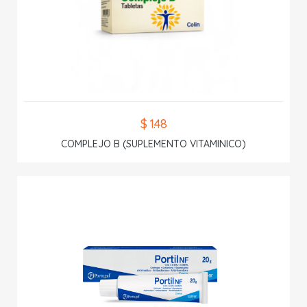
$ 1.48
COMPLEJO B (SUPLEMENTO VITAMINICO)