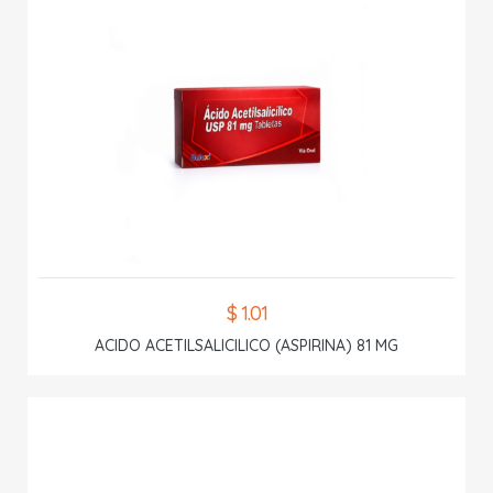
$ 1.01
ACIDO ACETILSALICILICO (ASPIRINA) 81 MG