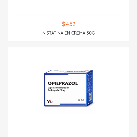
$ 4.52
NISTATINA EN CREMA 30G