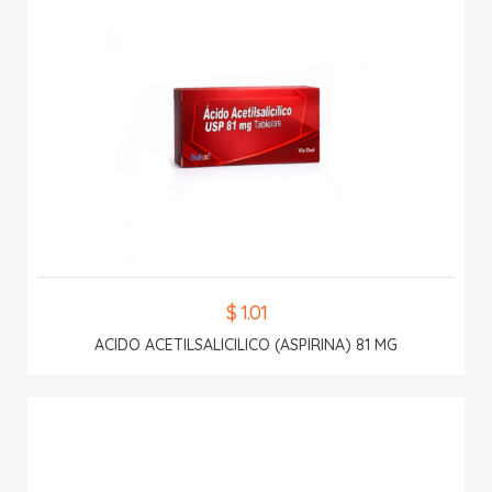
$ 1.01
ACIDO ACETILSALICILICO (ASPIRINA) 81 MG