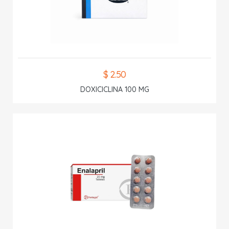
$ 2.50
DOXICICLINA 100 MG