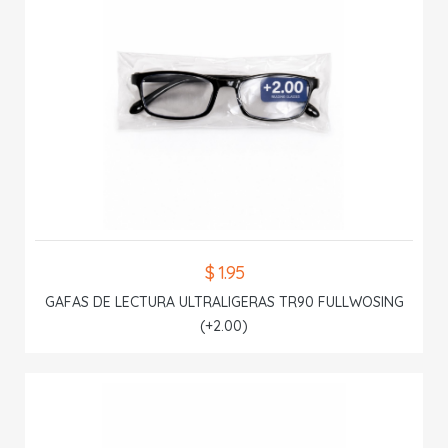
$ 1.95
GAFAS DE LECTURA ULTRALIGERAS TR90 FULLWOSING
(+2.00)