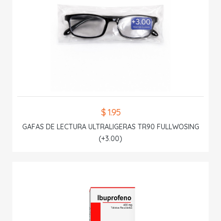
$ 1.95
GAFAS DE LECTURA ULTRALIGERAS TR90 FULLWOSING
(+3.00)