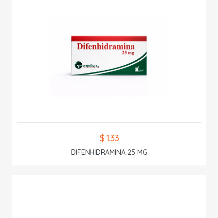
$ 1.33
DIFENHIDRAMINA 25 MG