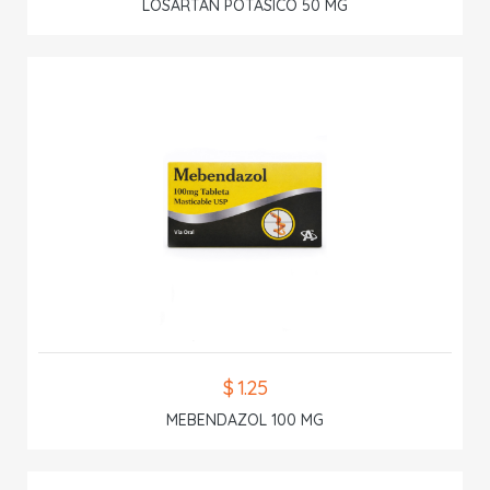
LOSARTAN POTASICO 50 MG
$ 1.25
MEBENDAZOL 100 MG