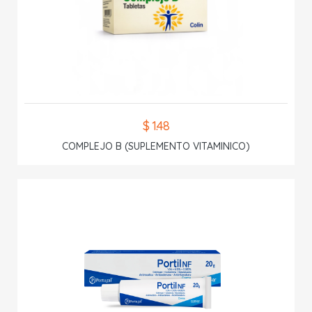
$ 1.48
COMPLEJO B (SUPLEMENTO VITAMINICO)