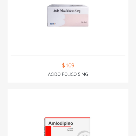
$ 1.09
ACIDO FOLICO 5 MG