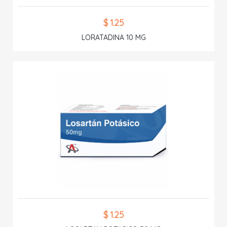
$ 1.25
LORATADINA 10 MG
$ 1.25