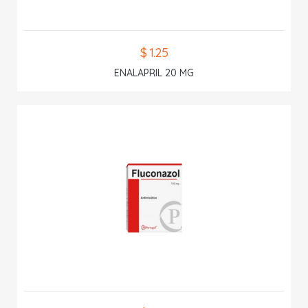
$ 1.25
ENALAPRIL 20 MG