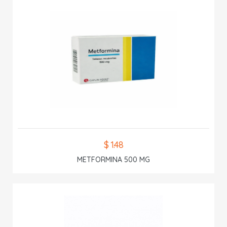
$ 1.48
METFORMINA 500 MG