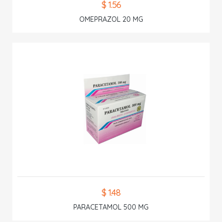
$ 1.56
OMEPRAZOL 20 MG
$ 1.48
PARACETAMOL 500 MG