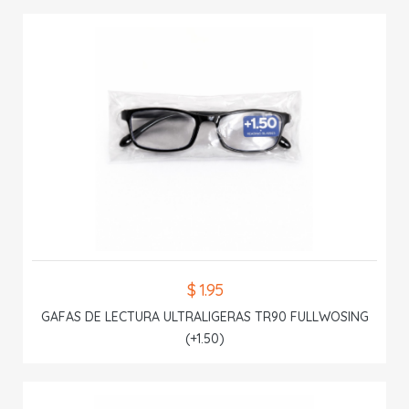
$ 1.95
GAFAS DE LECTURA ULTRALIGERAS TR90 FULLWOSING
(+1.50)