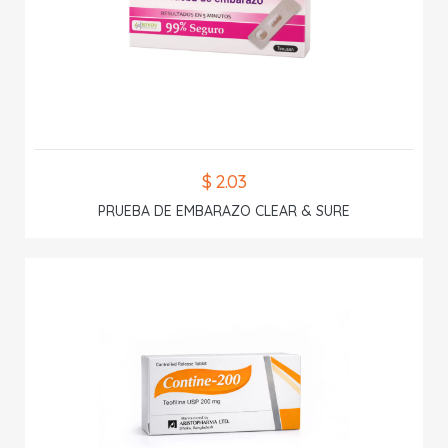
$ 2.03
PRUEBA DE EMBARAZO CLEAR & SURE