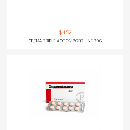
$ 4.52
CREMA TRIPLE ACCION PORTIL NF 20G