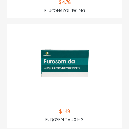
$ 4.78
FLUCONAZOL 150 MG
$ 1.48
FUROSEMIDA 40 MG