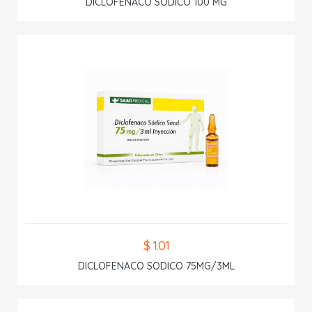
DICLOFENACO SODICO 100 MG
$ 1.01
DICLOFENACO SODICO 75MG/3ML