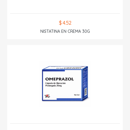
$ 4.52
NISTATINA EN CREMA 30G