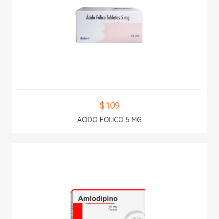
$ 1.09
ACIDO FOLICO 5 MG