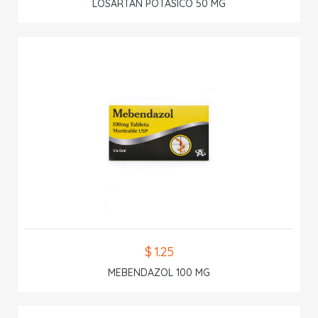
LOSARTAN POTASICO 50 MG
$ 1.25
MEBENDAZOL 100 MG