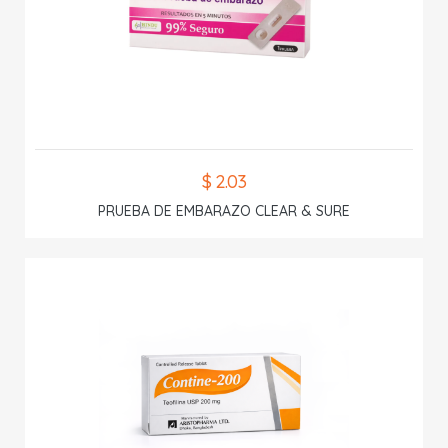
$ 2.03
PRUEBA DE EMBARAZO CLEAR & SURE