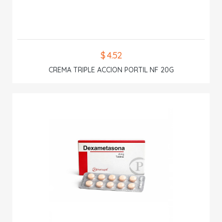
$ 4.52
CREMA TRIPLE ACCION PORTIL NF 20G