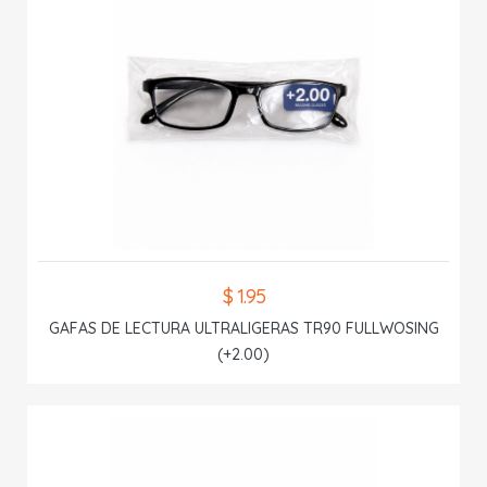
$ 1.95
GAFAS DE LECTURA ULTRALIGERAS TR90 FULLWOSING
(+2.00)