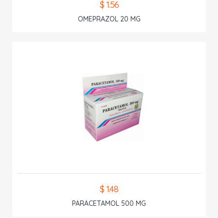
$ 1.56
OMEPRAZOL 20 MG
$ 1.48
PARACETAMOL 500 MG