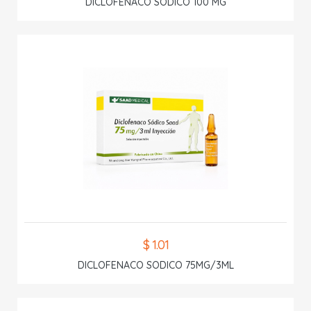
DICLOFENACO SODICO 100 MG
$ 1.01
DICLOFENACO SODICO 75MG/3ML