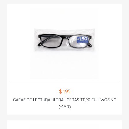
$ 1.95
GAFAS DE LECTURA ULTRALIGERAS TR90 FULLWOSING
(+1.50)