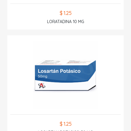
$ 1.25
LORATADINA 10 MG
$ 1.25