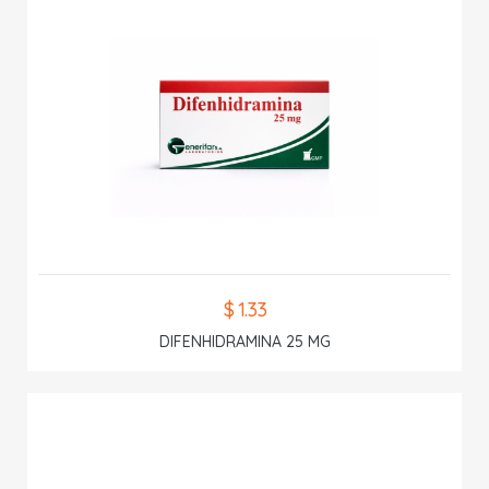
$ 1.33
DIFENHIDRAMINA 25 MG