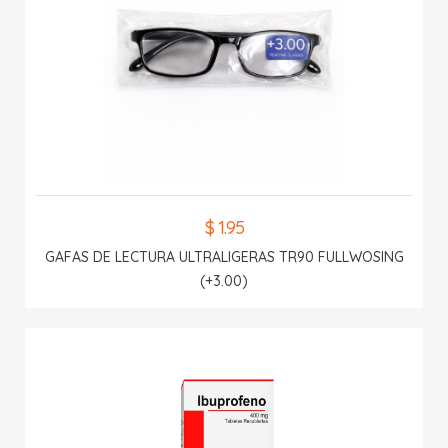
$ 1.95
GAFAS DE LECTURA ULTRALIGERAS TR90 FULLWOSING
(+3.00)