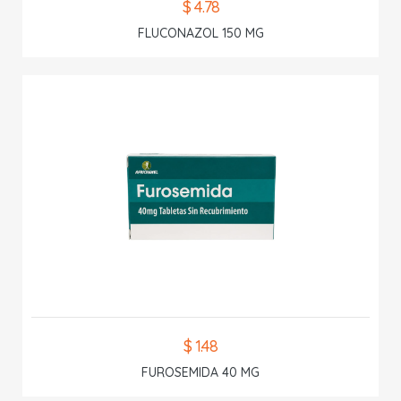
$ 4.78
FLUCONAZOL 150 MG
$ 1.48
FUROSEMIDA 40 MG