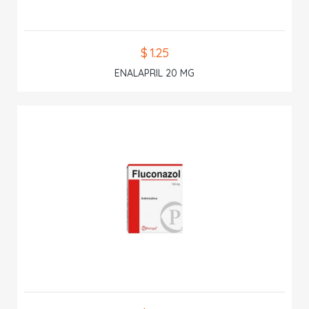
$ 1.25
ENALAPRIL 20 MG