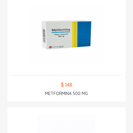
$ 1.48
METFORMINA 500 MG