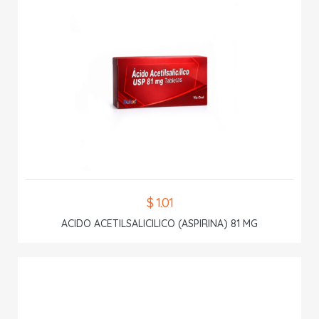
$ 1.01
ACIDO ACETILSALICILICO (ASPIRINA) 81 MG