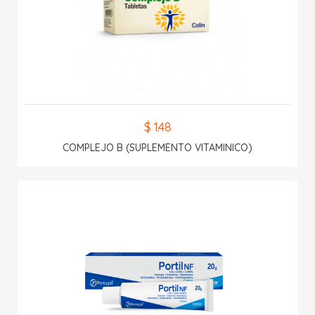
$ 1.48
COMPLEJO B (SUPLEMENTO VITAMINICO)