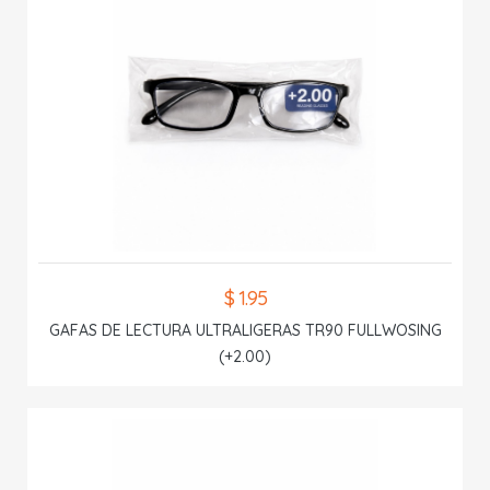
$ 1.95
GAFAS DE LECTURA ULTRALIGERAS TR90 FULLWOSING
(+2.00)