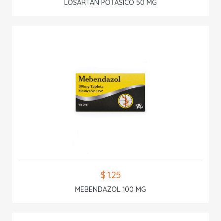
LOSARTAN POTASICO 50 MG
$ 1.25
MEBENDAZOL 100 MG