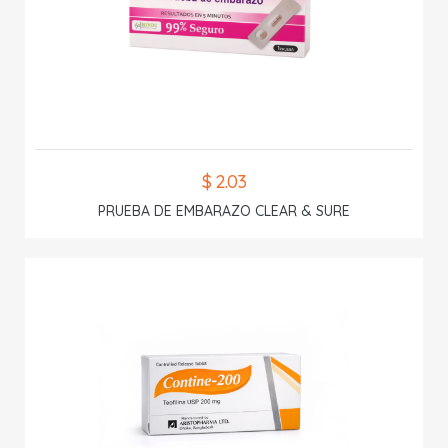
$ 2.03
PRUEBA DE EMBARAZO CLEAR & SURE