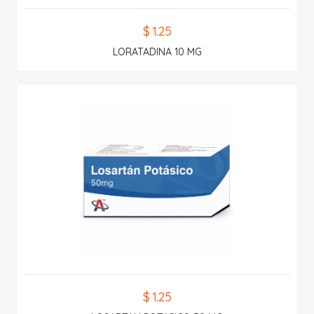
$ 1.25
LORATADINA 10 MG
$ 1.25