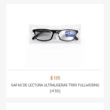
$ 1.95
GAFAS DE LECTURA ULTRALIGERAS TR90 FULLWOSING
(+1.50)