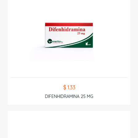
$ 1.33
DIFENHIDRAMINA 25 MG