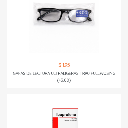
$ 1.95
GAFAS DE LECTURA ULTRALIGERAS TR90 FULLWOSING
(+3.00)