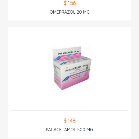
$ 1.56
OMEPRAZOL 20 MG
$ 1.48
PARACETAMOL 500 MG