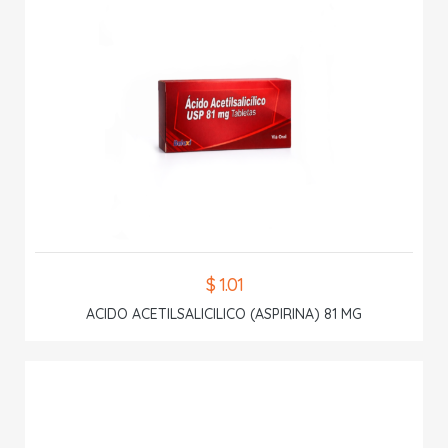
$ 1.01
ACIDO ACETILSALICILICO (ASPIRINA) 81 MG