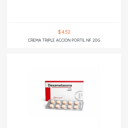
$ 4.52
CREMA TRIPLE ACCION PORTIL NF 20G