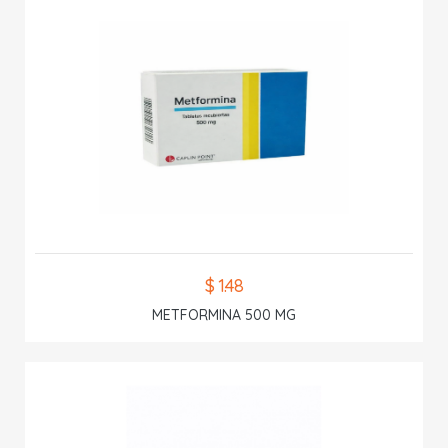
$ 1.48
METFORMINA 500 MG