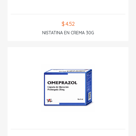
$ 4.52
NISTATINA EN CREMA 30G