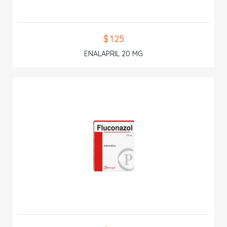
$ 1.25
ENALAPRIL 20 MG