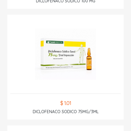
DICLOFENACO SODICO 100 MG
$ 1.01
DICLOFENACO SODICO 75MG/3ML