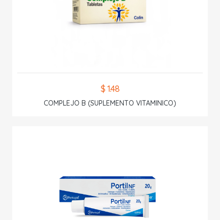
$ 1.48
COMPLEJO B (SUPLEMENTO VITAMINICO)