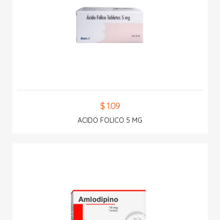
$ 1.09
ACIDO FOLICO 5 MG