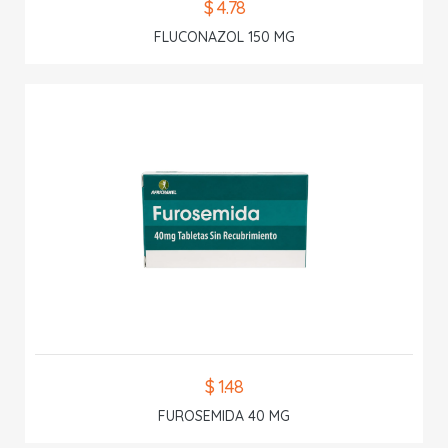
$ 4.78
FLUCONAZOL 150 MG
$ 1.48
FUROSEMIDA 40 MG