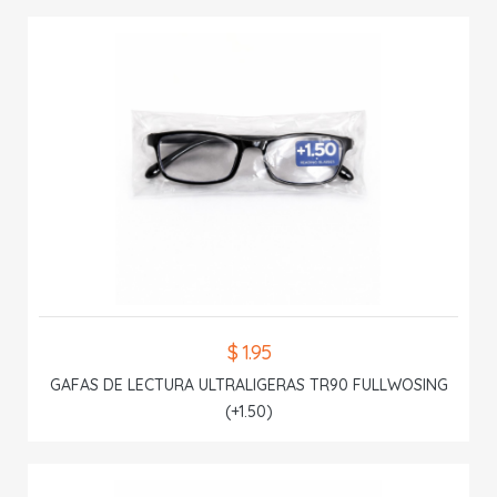
$ 1.95
GAFAS DE LECTURA ULTRALIGERAS TR90 FULLWOSING
(+1.50)