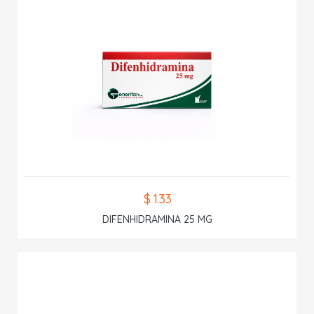
$ 1.33
DIFENHIDRAMINA 25 MG