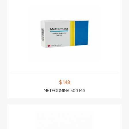
$ 1.48
METFORMINA 500 MG