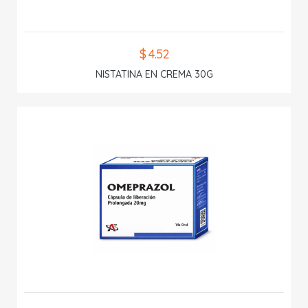
$ 4.52
NISTATINA EN CREMA 30G