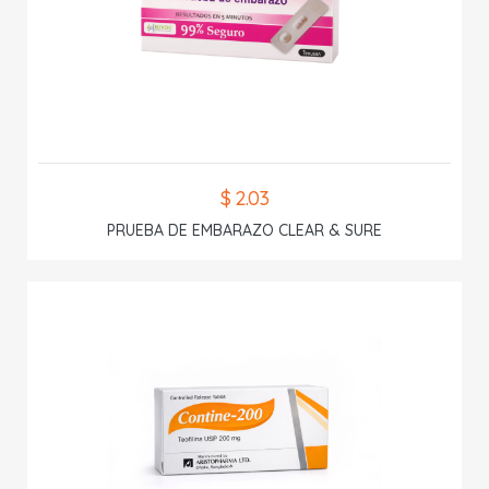
$ 2.03
PRUEBA DE EMBARAZO CLEAR & SURE