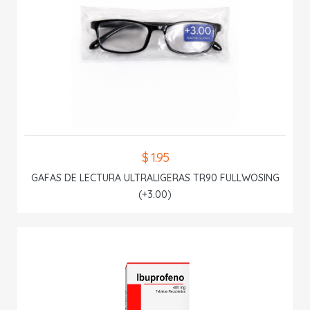
$ 1.95
GAFAS DE LECTURA ULTRALIGERAS TR90 FULLWOSING
(+3.00)