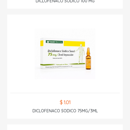
DICLOFENACO SODICO 100 MG
$ 1.01
DICLOFENACO SODICO 75MG/3ML