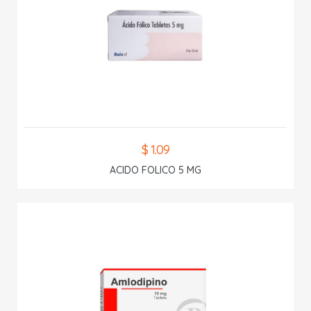
$ 1.09
ACIDO FOLICO 5 MG