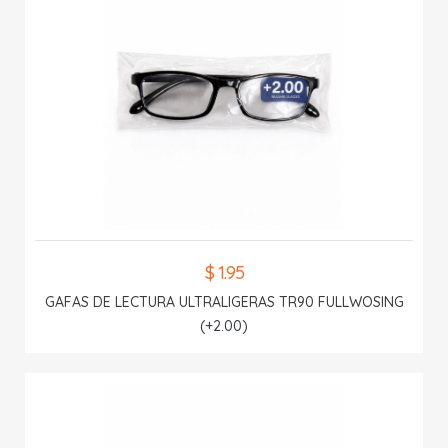
$ 1.95
GAFAS DE LECTURA ULTRALIGERAS TR90 FULLWOSING
(+2.00)