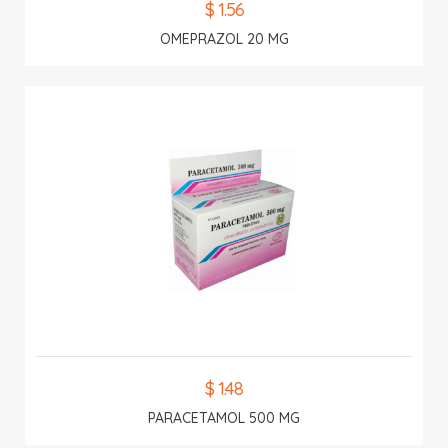
$ 1.56
OMEPRAZOL 20 MG
$ 1.48
PARACETAMOL 500 MG