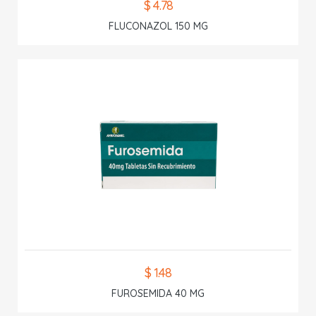
$ 4.78
FLUCONAZOL 150 MG
$ 1.48
FUROSEMIDA 40 MG