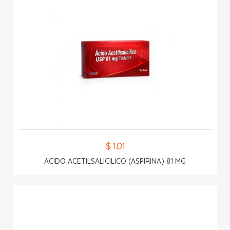
$ 1.01
ACIDO ACETILSALICILICO (ASPIRINA) 81 MG