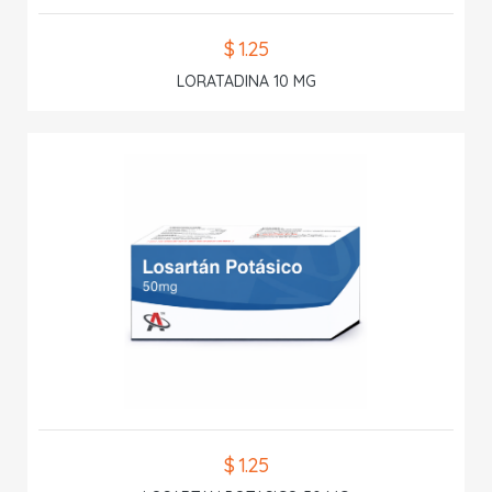
$ 1.25
LORATADINA 10 MG
$ 1.25