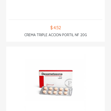
$ 4.52
CREMA TRIPLE ACCION PORTIL NF 20G