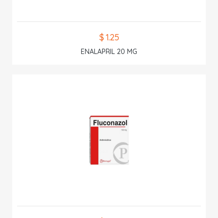
$ 1.25
ENALAPRIL 20 MG