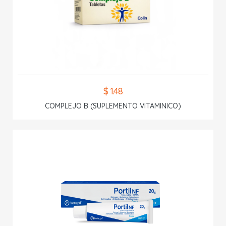
$ 1.48
COMPLEJO B (SUPLEMENTO VITAMINICO)