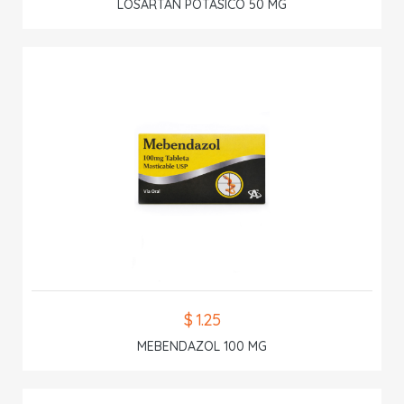
LOSARTAN POTASICO 50 MG
$ 1.25
MEBENDAZOL 100 MG