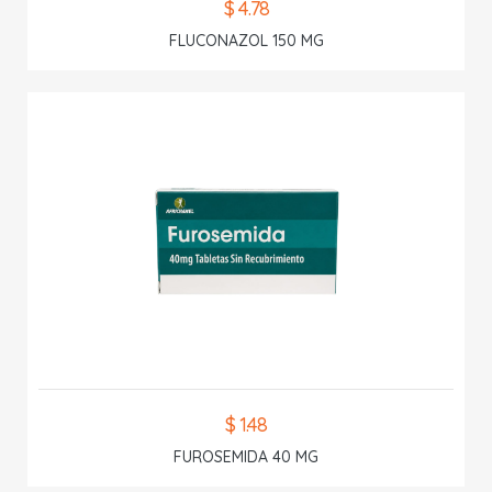
$ 4.78
FLUCONAZOL 150 MG
$ 1.48
FUROSEMIDA 40 MG