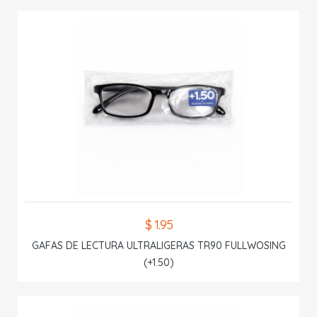
$ 1.95
GAFAS DE LECTURA ULTRALIGERAS TR90 FULLWOSING
(+1.50)