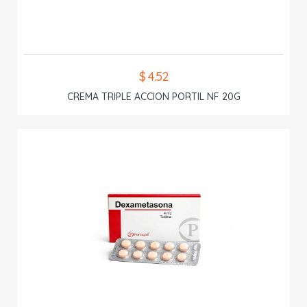
$ 4.52
CREMA TRIPLE ACCION PORTIL NF 20G