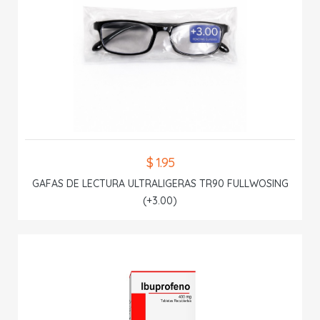
$ 1.95
GAFAS DE LECTURA ULTRALIGERAS TR90 FULLWOSING
(+3.00)