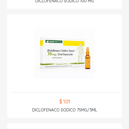
DICLOFENACO SODICO 100 MG
$ 1.01
DICLOFENACO SODICO 75MG/3ML