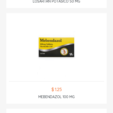
LOSARTAN POTASICO 50 MG
$ 1.25
MEBENDAZOL 100 MG