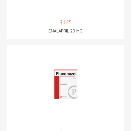
$ 1.25
ENALAPRIL 20 MG