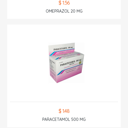
$ 1.56
OMEPRAZOL 20 MG
$ 1.48
PARACETAMOL 500 MG