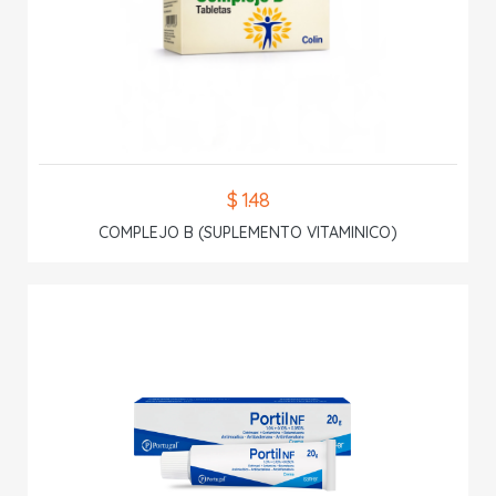
$ 1.48
COMPLEJO B (SUPLEMENTO VITAMINICO)