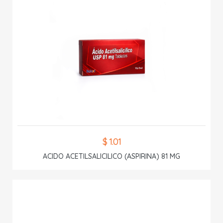
$ 1.01
ACIDO ACETILSALICILICO (ASPIRINA) 81 MG