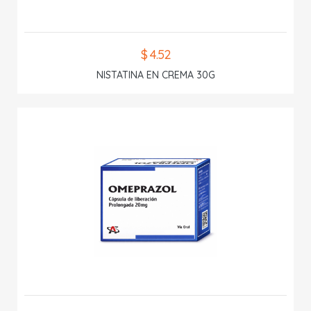
$ 4.52
NISTATINA EN CREMA 30G