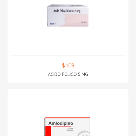
$ 1.09
ACIDO FOLICO 5 MG