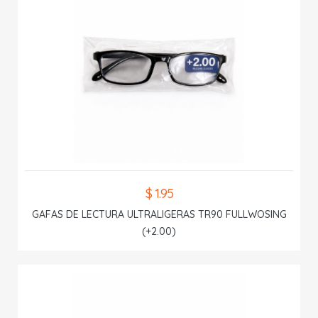
$ 1.95
GAFAS DE LECTURA ULTRALIGERAS TR90 FULLWOSING
(+2.00)