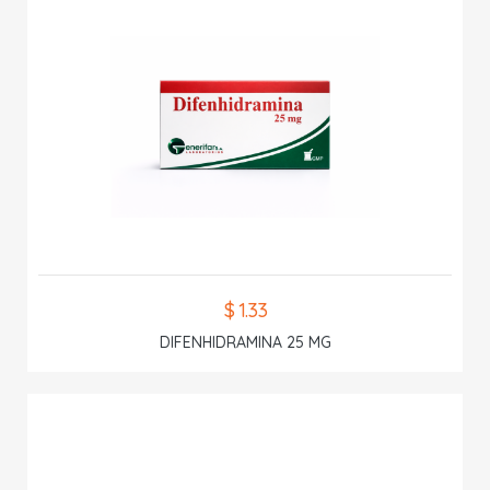
$ 1.33
DIFENHIDRAMINA 25 MG