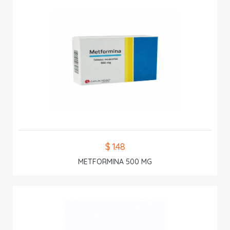
$ 1.48
METFORMINA 500 MG