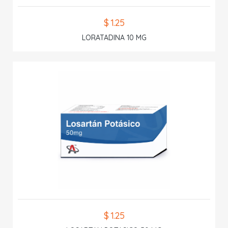
$ 1.25
LORATADINA 10 MG
$ 1.25