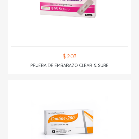
$ 2.03
PRUEBA DE EMBARAZO CLEAR & SURE