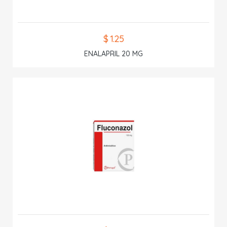
$ 1.25
ENALAPRIL 20 MG