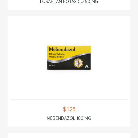
LOSARTAN POTASICO 50 MG
$ 1.25
MEBENDAZOL 100 MG