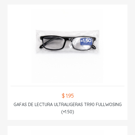
$ 1.95
GAFAS DE LECTURA ULTRALIGERAS TR90 FULLWOSING
(+1.50)