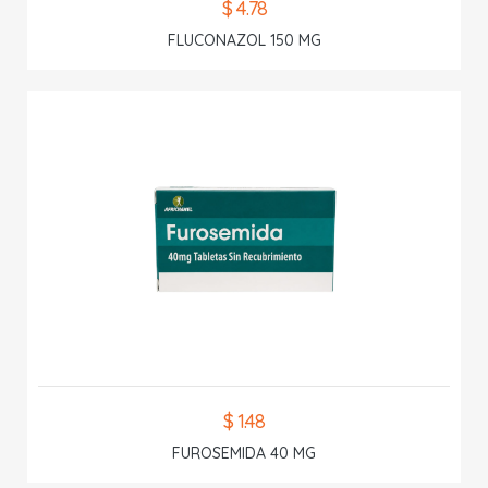
$ 4.78
FLUCONAZOL 150 MG
$ 1.48
FUROSEMIDA 40 MG