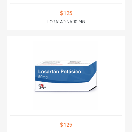
$ 1.25
LORATADINA 10 MG
$ 1.25