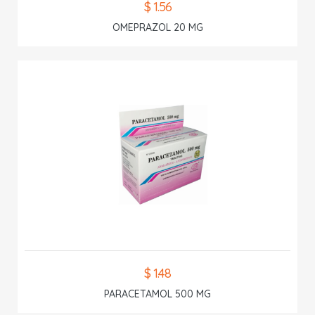
$ 1.56
OMEPRAZOL 20 MG
$ 1.48
PARACETAMOL 500 MG