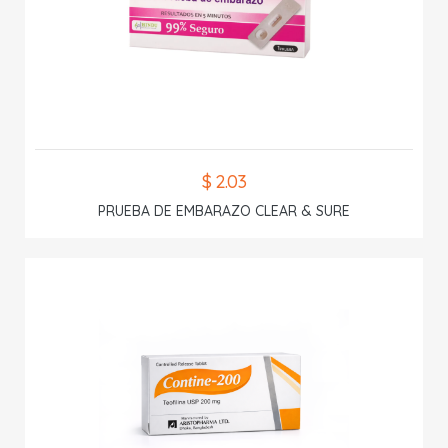
$ 2.03
PRUEBA DE EMBARAZO CLEAR & SURE