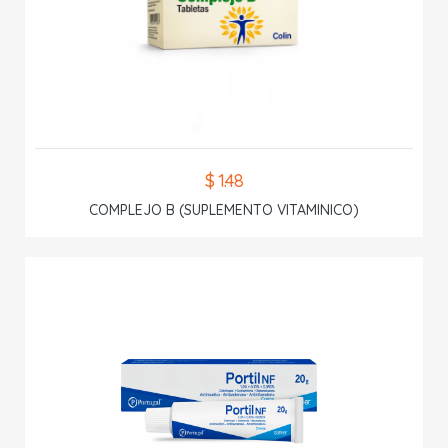
$ 1.48
COMPLEJO B (SUPLEMENTO VITAMINICO)