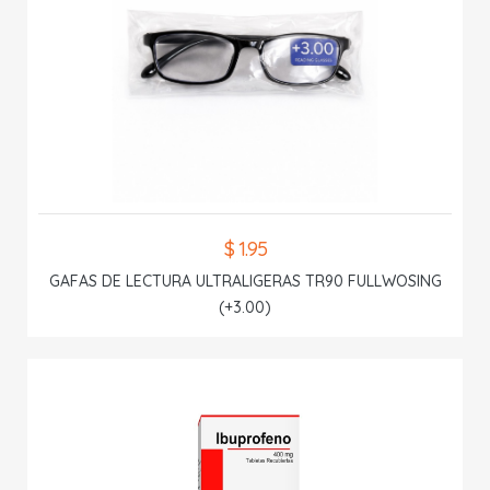
$ 1.95
GAFAS DE LECTURA ULTRALIGERAS TR90 FULLWOSING
(+3.00)