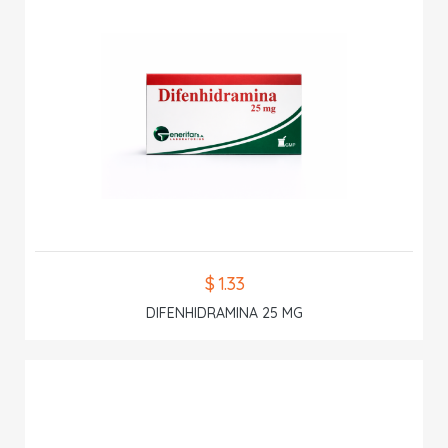
$ 1.33
DIFENHIDRAMINA 25 MG