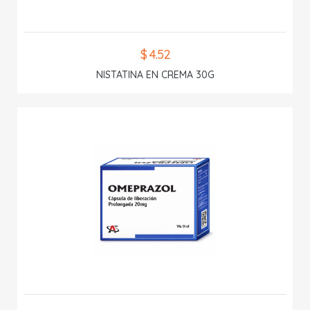
$ 4.52
NISTATINA EN CREMA 30G