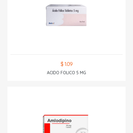
$ 1.09
ACIDO FOLICO 5 MG