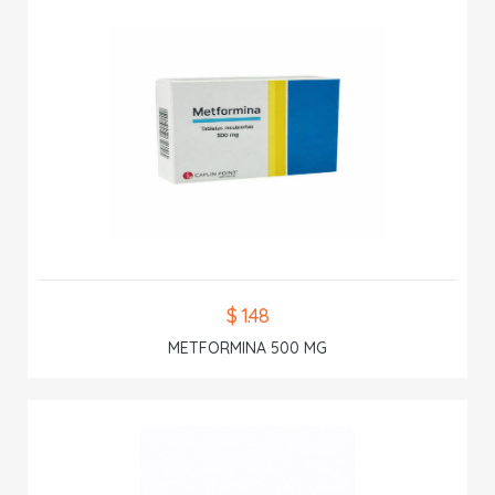
$ 1.48
METFORMINA 500 MG