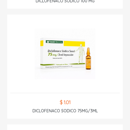
DICLOFENACO SODICO 100 MG
$ 1.01
DICLOFENACO SODICO 75MG/3ML