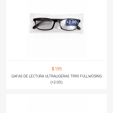
$ 1.95
GAFAS DE LECTURA ULTRALIGERAS TR90 FULLWOSING
(+2.00)