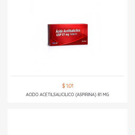
$ 1.01
ACIDO ACETILSALICILICO (ASPIRINA) 81 MG