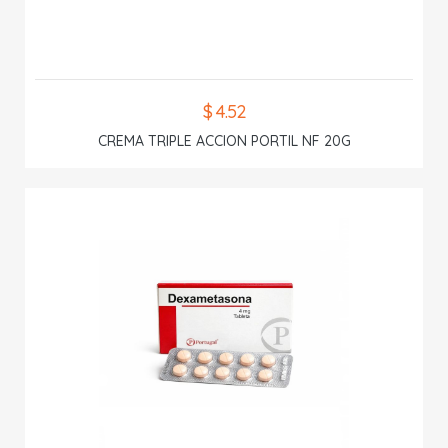
$ 4.52
CREMA TRIPLE ACCION PORTIL NF 20G