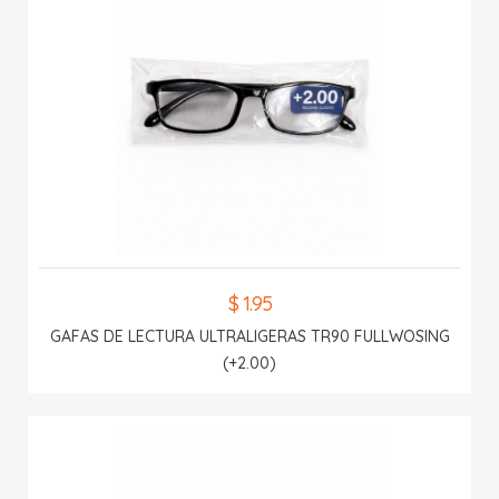
$ 1.95
GAFAS DE LECTURA ULTRALIGERAS TR90 FULLWOSING
(+2.00)