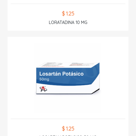
$ 1.25
LORATADINA 10 MG
$ 1.25