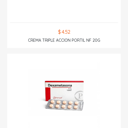
$ 4.52
CREMA TRIPLE ACCION PORTIL NF 20G