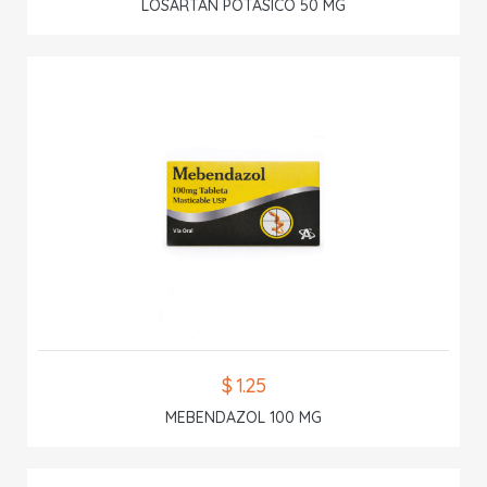
LOSARTAN POTASICO 50 MG
$ 1.25
MEBENDAZOL 100 MG