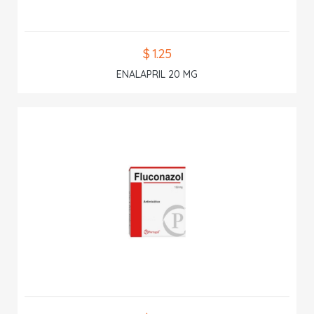
$ 1.25
ENALAPRIL 20 MG