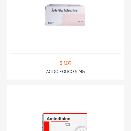
$ 1.09
ACIDO FOLICO 5 MG