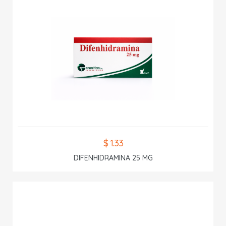
$ 1.33
DIFENHIDRAMINA 25 MG