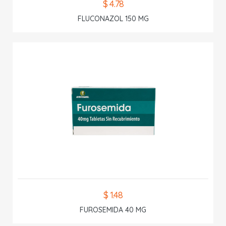
$ 4.78
FLUCONAZOL 150 MG
$ 1.48
FUROSEMIDA 40 MG