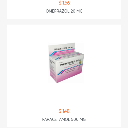
$ 1.56
OMEPRAZOL 20 MG
$ 1.48
PARACETAMOL 500 MG