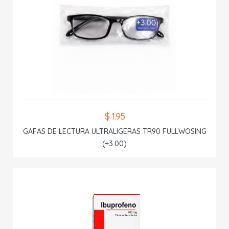
$ 1.95
GAFAS DE LECTURA ULTRALIGERAS TR90 FULLWOSING
(+3.00)