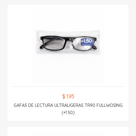
$ 1.95
GAFAS DE LECTURA ULTRALIGERAS TR90 FULLWOSING
(+1.50)