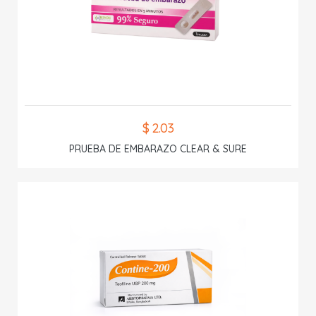
$ 2.03
PRUEBA DE EMBARAZO CLEAR & SURE