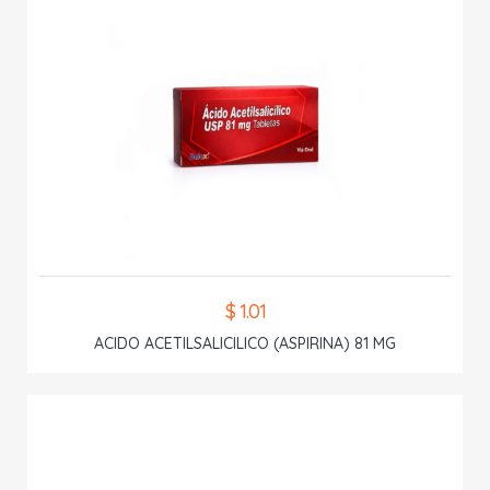
$ 1.01
ACIDO ACETILSALICILICO (ASPIRINA) 81 MG