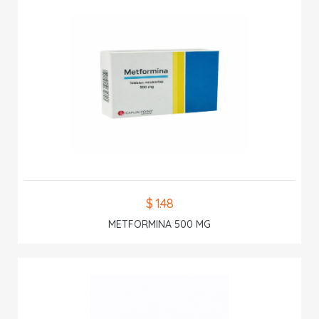
$ 1.48
METFORMINA 500 MG