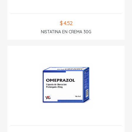
$ 4.52
NISTATINA EN CREMA 30G