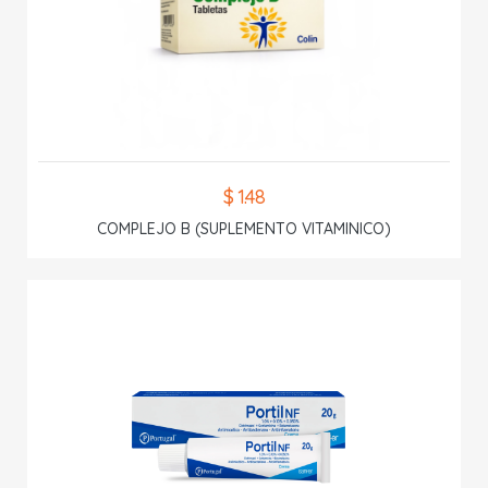
$ 1.48
COMPLEJO B (SUPLEMENTO VITAMINICO)