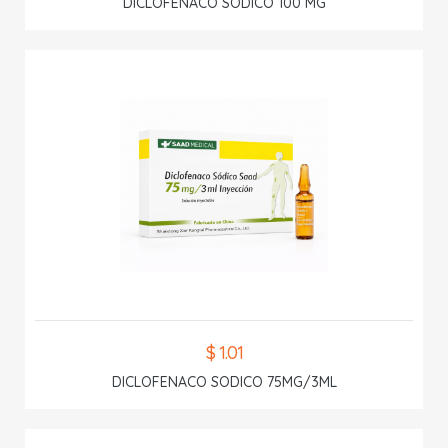
DICLOFENACO SODICO 100 MG
$ 1.01
DICLOFENACO SODICO 75MG/3ML