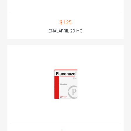
$ 1.25
ENALAPRIL 20 MG