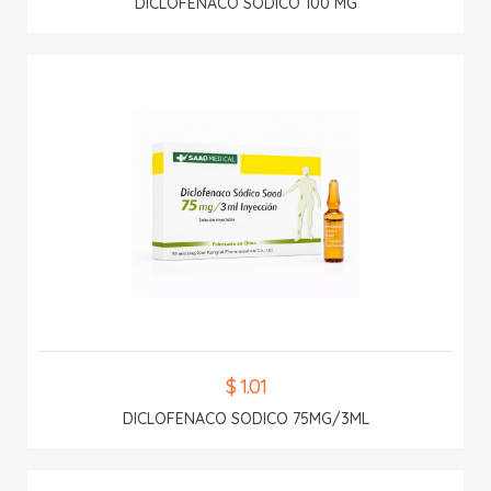
DICLOFENACO SODICO 100 MG
$ 1.01
DICLOFENACO SODICO 75MG/3ML