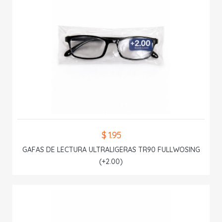
$ 1.95
GAFAS DE LECTURA ULTRALIGERAS TR90 FULLWOSING
(+2.00)