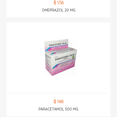
$ 1.56
OMEPRAZOL 20 MG
$ 1.48
PARACETAMOL 500 MG