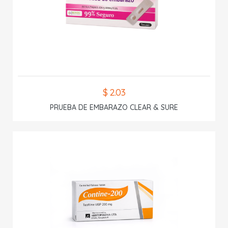
$ 2.03
PRUEBA DE EMBARAZO CLEAR & SURE