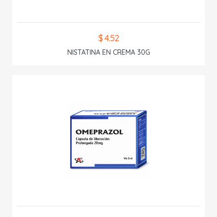
$ 4.52
NISTATINA EN CREMA 30G