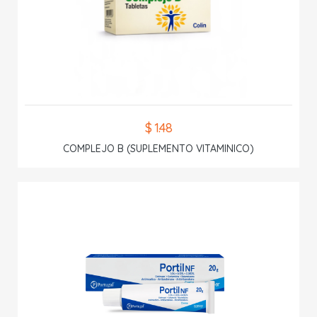
$ 1.48
COMPLEJO B (SUPLEMENTO VITAMINICO)