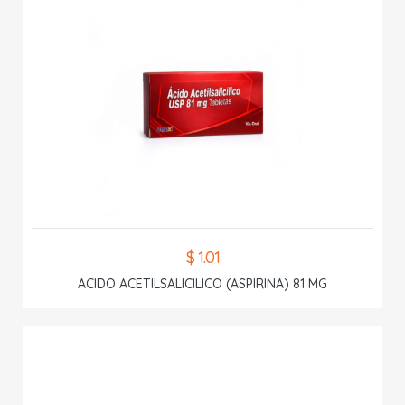
$ 1.01
ACIDO ACETILSALICILICO (ASPIRINA) 81 MG