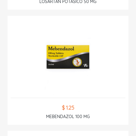
LOSARTAN POTASICO 50 MG
$ 1.25
MEBENDAZOL 100 MG