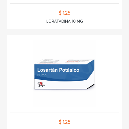
$ 1.25
LORATADINA 10 MG
$ 1.25