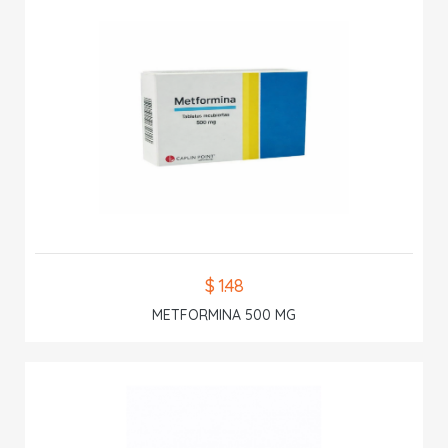
$ 1.48
METFORMINA 500 MG