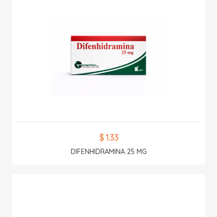
$ 1.33
DIFENHIDRAMINA 25 MG