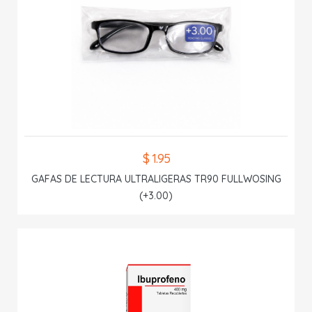
$ 1.95
GAFAS DE LECTURA ULTRALIGERAS TR90 FULLWOSING
(+3.00)