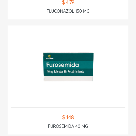
$ 4.78
FLUCONAZOL 150 MG
$ 1.48
FUROSEMIDA 40 MG