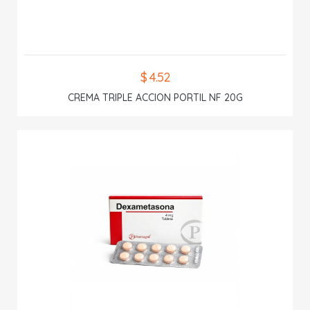
$ 4.52
CREMA TRIPLE ACCION PORTIL NF 20G