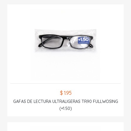
$ 1.95
GAFAS DE LECTURA ULTRALIGERAS TR90 FULLWOSING
(+1.50)