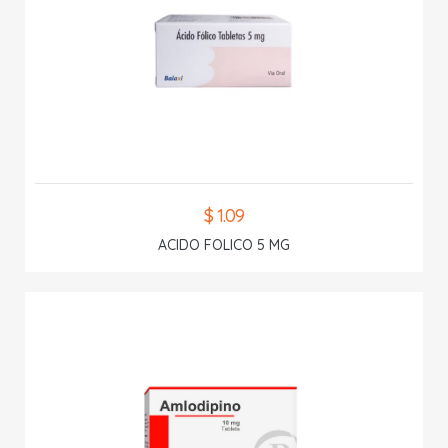
$ 1.09
ACIDO FOLICO 5 MG