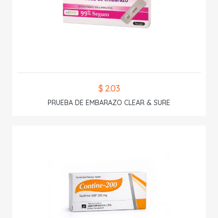
$ 2.03
PRUEBA DE EMBARAZO CLEAR & SURE