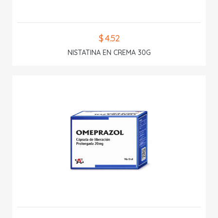
$ 4.52
NISTATINA EN CREMA 30G