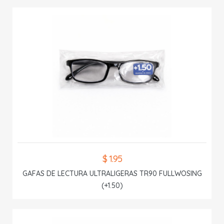
$ 1.95
GAFAS DE LECTURA ULTRALIGERAS TR90 FULLWOSING
(+1.50)