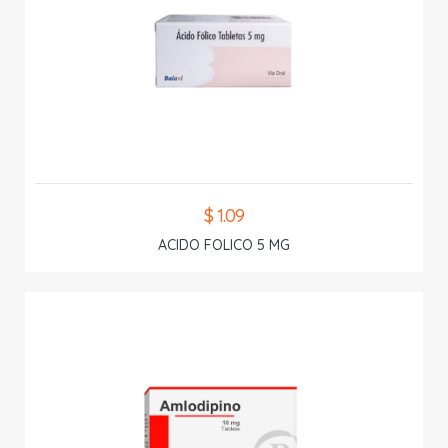
$ 1.09
ACIDO FOLICO 5 MG