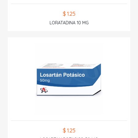
$ 1.25
LORATADINA 10 MG
$ 1.25