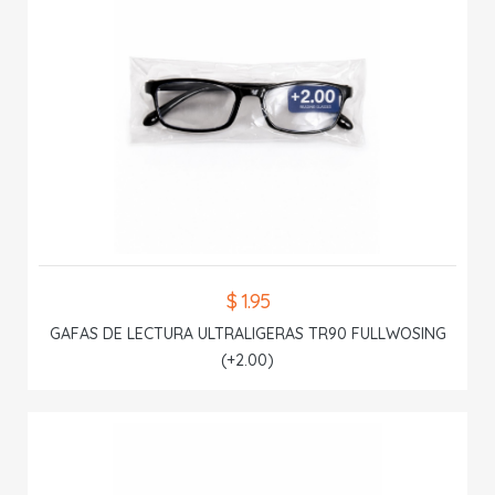
$ 1.95
GAFAS DE LECTURA ULTRALIGERAS TR90 FULLWOSING
(+2.00)