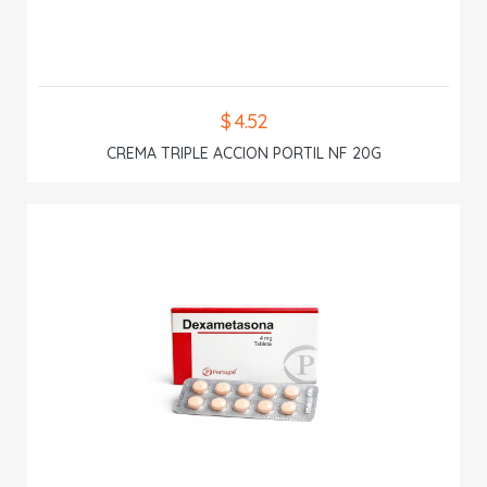
$ 4.52
CREMA TRIPLE ACCION PORTIL NF 20G