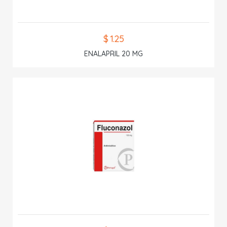
$ 1.25
ENALAPRIL 20 MG