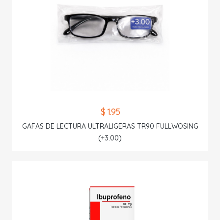
$ 1.95
GAFAS DE LECTURA ULTRALIGERAS TR90 FULLWOSING
(+3.00)