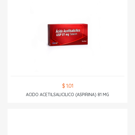
$ 1.01
ACIDO ACETILSALICILICO (ASPIRINA) 81 MG