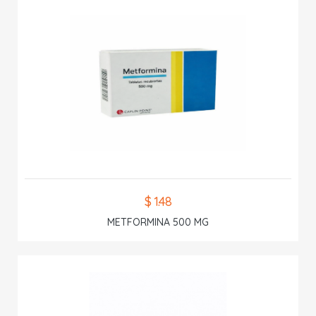
$ 1.48
METFORMINA 500 MG