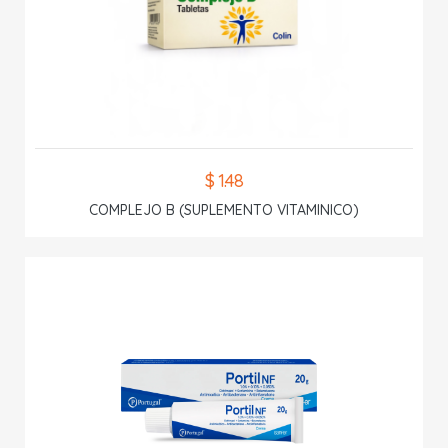
$ 1.48
COMPLEJO B (SUPLEMENTO VITAMINICO)