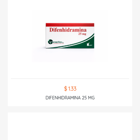
$ 1.33
DIFENHIDRAMINA 25 MG