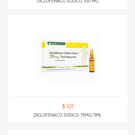
DICLOFENACO SODICO 100 MG
$ 1.01
DICLOFENACO SODICO 75MG/3ML