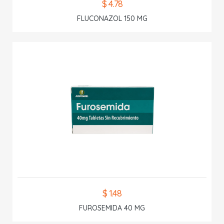
$ 4.78
FLUCONAZOL 150 MG
$ 1.48
FUROSEMIDA 40 MG