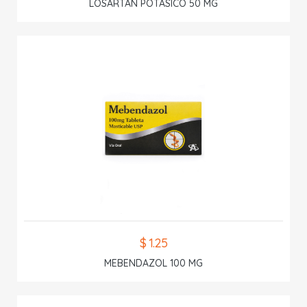
LOSARTAN POTASICO 50 MG
$ 1.25
MEBENDAZOL 100 MG