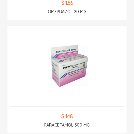
$ 1.56
OMEPRAZOL 20 MG
$ 1.48
PARACETAMOL 500 MG