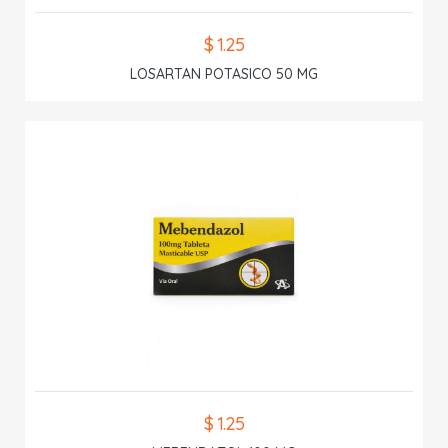
$ 1.25
LOSARTAN POTASICO 50 MG
$ 1.25