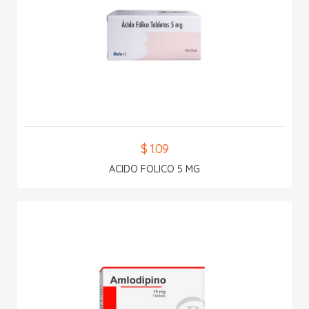
$ 1.09
ACIDO FOLICO 5 MG