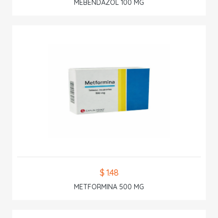
MEBENDAZOL 100 MG
$ 1.48
METFORMINA 500 MG