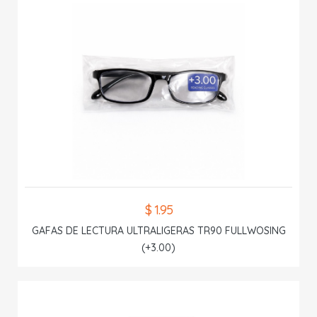
$ 1.95
GAFAS DE LECTURA ULTRALIGERAS TR90 FULLWOSING
(+3.00)