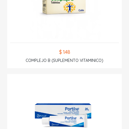
$ 1.48
COMPLEJO B (SUPLEMENTO VITAMINICO)