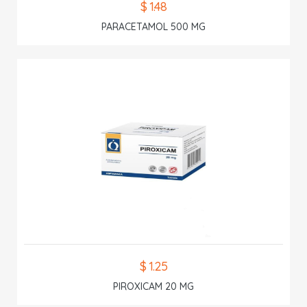
$ 1.48
PARACETAMOL 500 MG
$ 1.25
PIROXICAM 20 MG