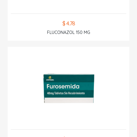
$ 4.78
FLUCONAZOL 150 MG