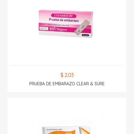
$ 2.03
PRUEBA DE EMBARAZO CLEAR & SURE