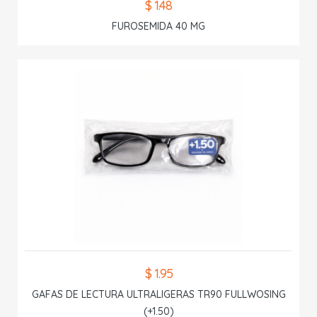
$ 1.48
FUROSEMIDA 40 MG
$ 1.95
GAFAS DE LECTURA ULTRALIGERAS TR90 FULLWOSING
(+1.50)