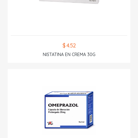
$ 4.52
NISTATINA EN CREMA 30G