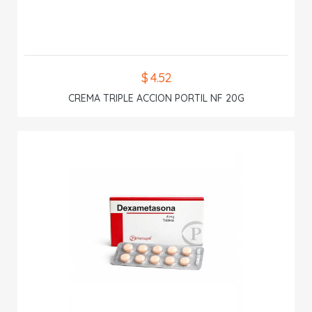
$ 4.52
CREMA TRIPLE ACCION PORTIL NF 20G