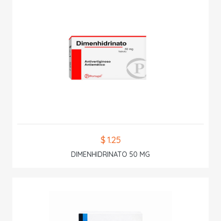
$ 1.25
DIMENHIDRINATO 50 MG