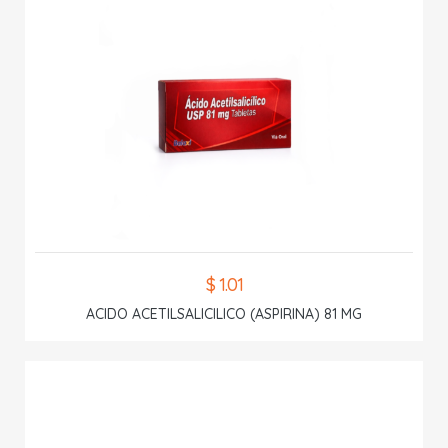
$ 1.01
ACIDO ACETILSALICILICO (ASPIRINA) 81 MG