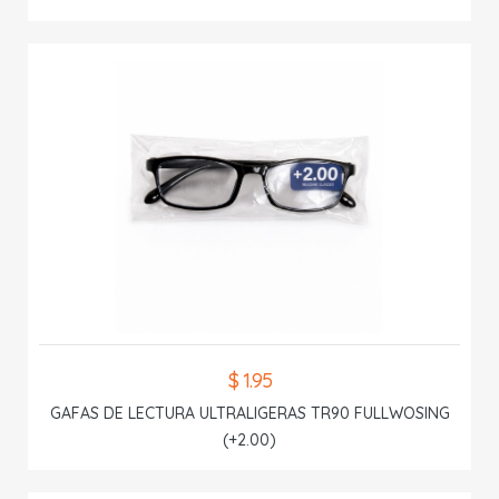
$ 1.95
GAFAS DE LECTURA ULTRALIGERAS TR90 FULLWOSING
(+2.00)