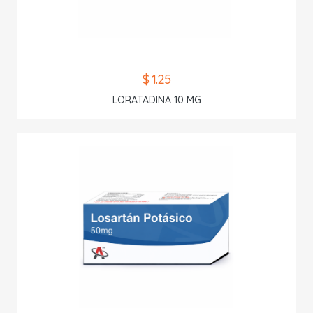
$ 1.25
LORATADINA 10 MG