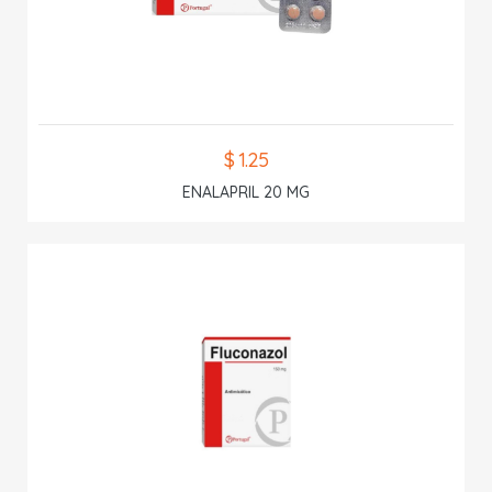
$ 1.25
ENALAPRIL 20 MG