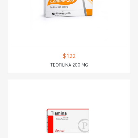
$ 1.22
TEOFILINA 200 MG