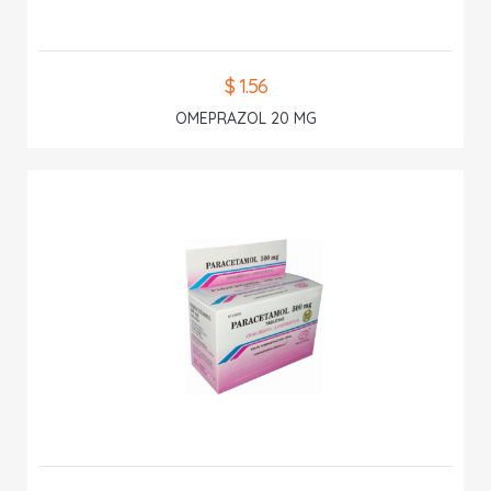
$ 1.56
OMEPRAZOL 20 MG