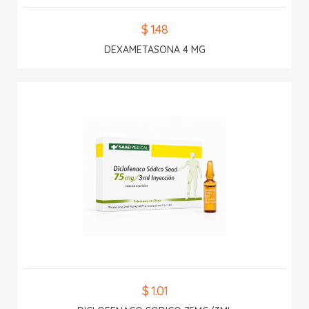
$ 1.48
DEXAMETASONA 4 MG
$ 1.01