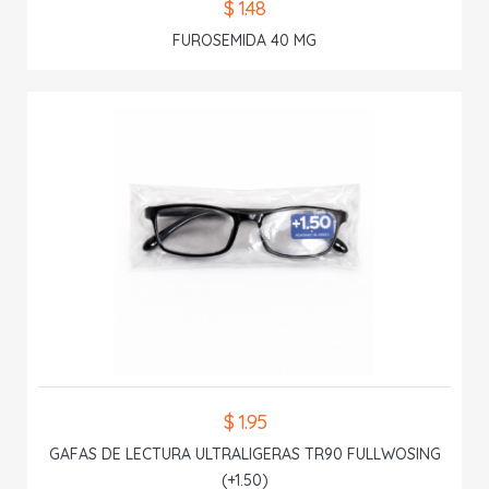
$ 1.48
FUROSEMIDA 40 MG
$ 1.95
GAFAS DE LECTURA ULTRALIGERAS TR90 FULLWOSING
(+1.50)