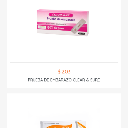
$ 2.03
PRUEBA DE EMBARAZO CLEAR & SURE