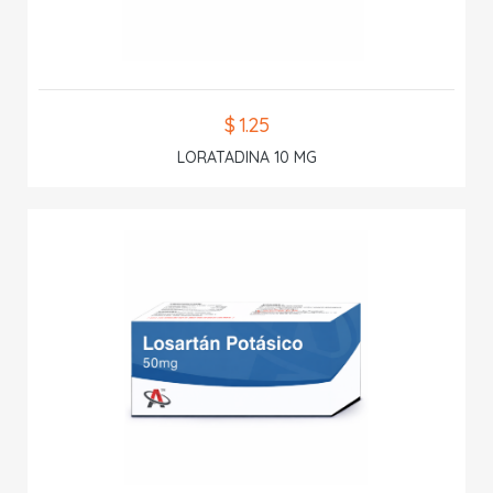
$ 1.25
LORATADINA 10 MG