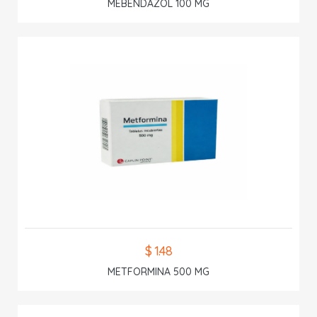
MEBENDAZOL 100 MG
$ 1.48
METFORMINA 500 MG