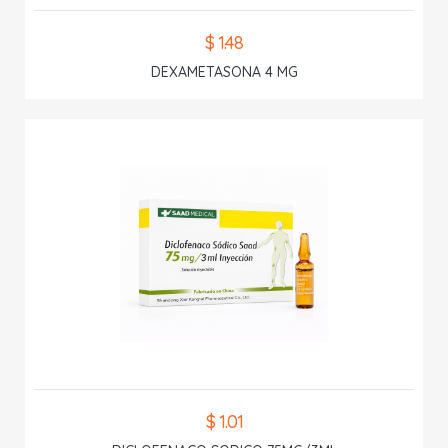
$ 1.48
DEXAMETASONA 4 MG
$ 1.01