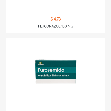
$ 4.78
FLUCONAZOL 150 MG