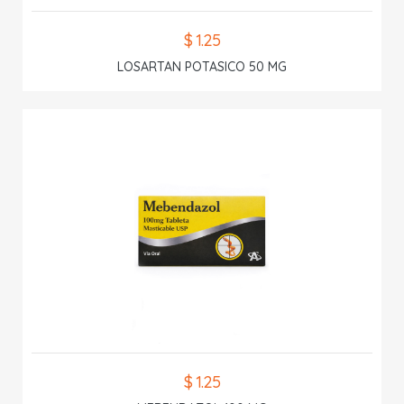
$ 1.25
LOSARTAN POTASICO 50 MG
$ 1.25