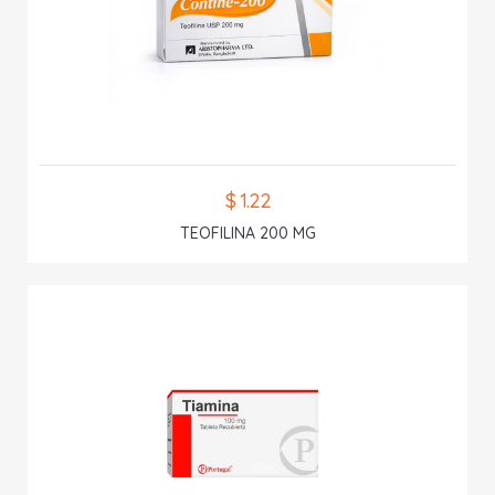
$ 1.22
TEOFILINA 200 MG