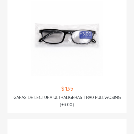
$ 1.95
GAFAS DE LECTURA ULTRALIGERAS TR90 FULLWOSING
(+3.00)