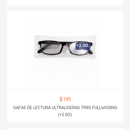
$ 1.95
GAFAS DE LECTURA ULTRALIGERAS TR90 FULLWOSING
(+2.00)