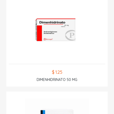
$ 1.25
DIMENHIDRINATO 50 MG