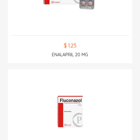
$ 1.25
ENALAPRIL 20 MG