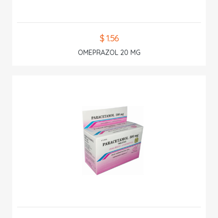
$ 1.56
OMEPRAZOL 20 MG