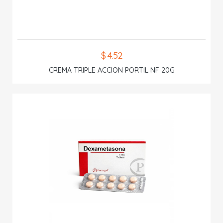
$ 4.52
CREMA TRIPLE ACCION PORTIL NF 20G