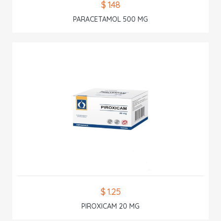
$ 1.48
PARACETAMOL 500 MG
$ 1.25
PIROXICAM 20 MG