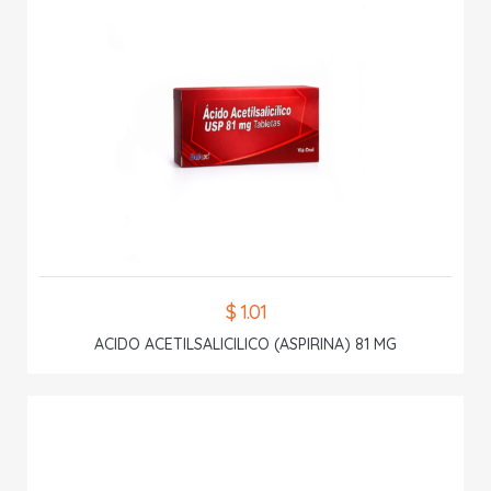
$ 1.01
ACIDO ACETILSALICILICO (ASPIRINA) 81 MG