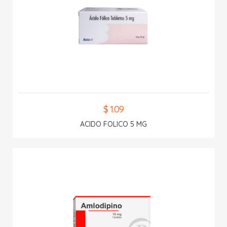
$ 1.09
ACIDO FOLICO 5 MG