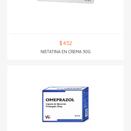
$ 4.52
NISTATINA EN CREMA 30G