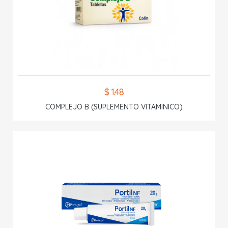
$ 1.48
COMPLEJO B (SUPLEMENTO VITAMINICO)