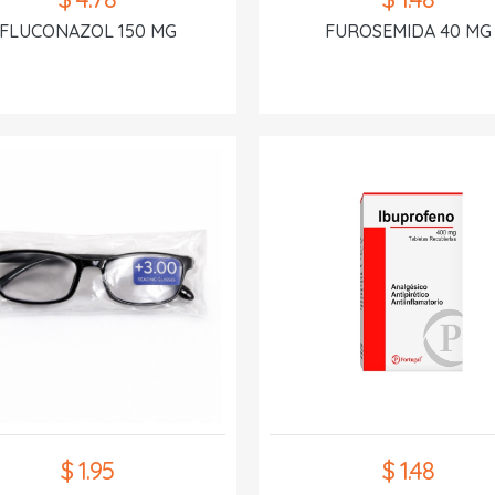
FLUCONAZOL 150 MG
FUROSEMIDA 40 MG
$ 1.95
$ 1.48