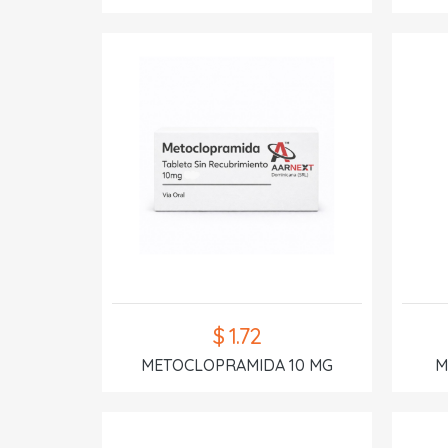
$ 1.72
METOCLOPRAMIDA 10 MG
M