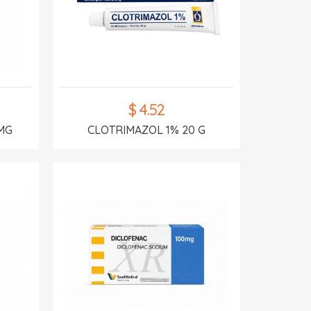
$ 4.52
MG
CLOTRIMAZOL 1% 20 G