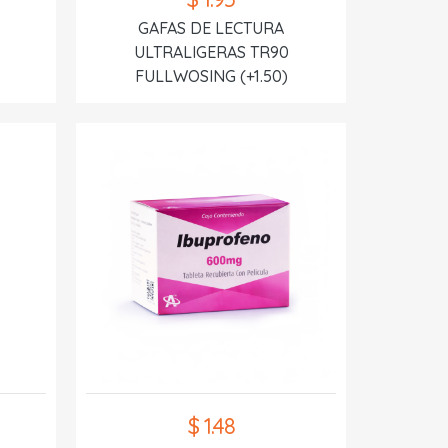
GAFAS DE LECTURA
ULTRALIGERAS TR90
FULLWOSING (+1.50)
$ 1.48