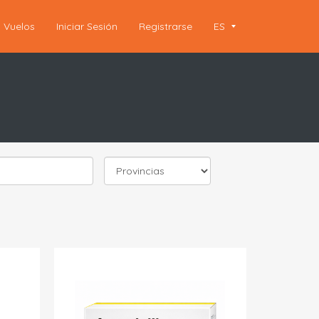
Vuelos
Iniciar Sesión
Registrarse
ES