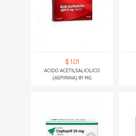
$ 1.01
ACIDO ACETILSALICILICO
(ASPIRINA) 81 MG