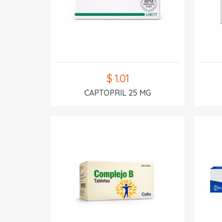
$ 1.01
CAPTOPRIL 25 MG