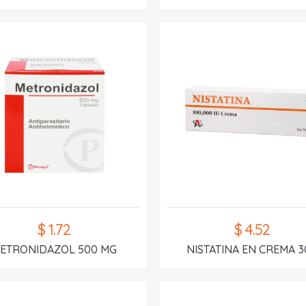
$ 1.72
$ 4.52
ETRONIDAZOL 500 MG
NISTATINA EN CREMA 3