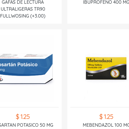
GAFAS DE LECTURA
IBUPROFENO 400 M
ULTRALIGERAS TR90
FULLWOSING (+3.00)
$ 1.25
$ 1.25
SARTAN POTASICO 50 MG
MEBENDAZOL 100 M