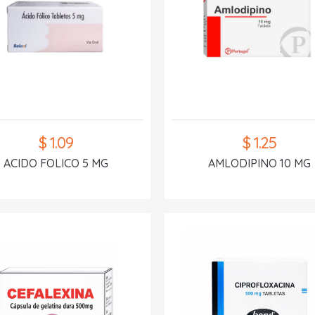
$ 1.09
$ 1.25
ACIDO FOLICO 5 MG
AMLODIPINO 10 MG