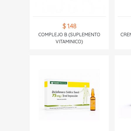
$ 1.48
COMPLEJO B (SUPLEMENTO
CREM
VITAMINICO)