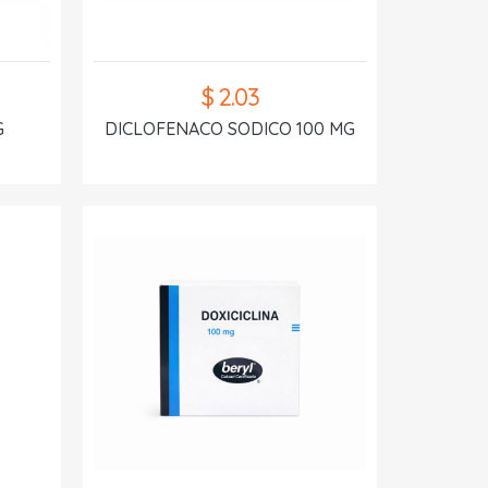
$ 2.03
G
DICLOFENACO SODICO 100 MG