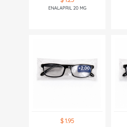
ENALAPRIL 20 MG
$ 1.95