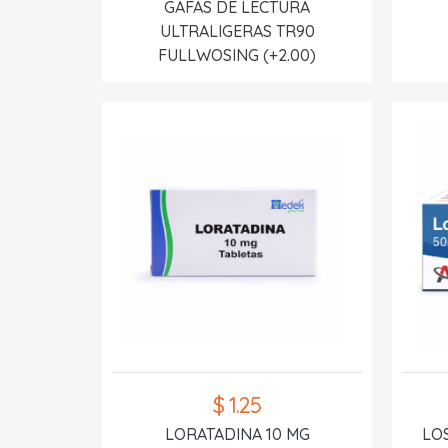
GAFAS DE LECTURA
ULTRALIGERAS TR90
FULLWOSING (+2.00)
$ 1.25
LORATADINA 10 MG
LO