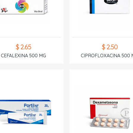
$ 2.65
$ 2.50
CEFALEXINA 500 MG
CIPROFLOXACINA 500 