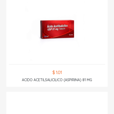
$ 1.01
ACIDO ACETILSALICILICO (ASPIRINA) 81 MG