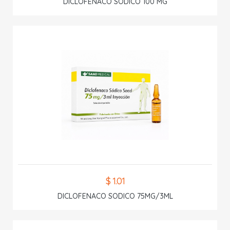
DICLOFENACO SODICO 100 MG
$ 1.01
DICLOFENACO SODICO 75MG/3ML