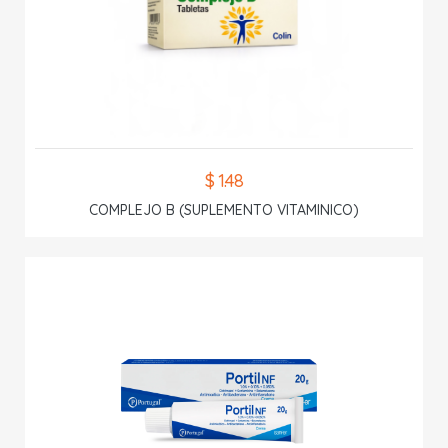
$ 1.48
COMPLEJO B (SUPLEMENTO VITAMINICO)