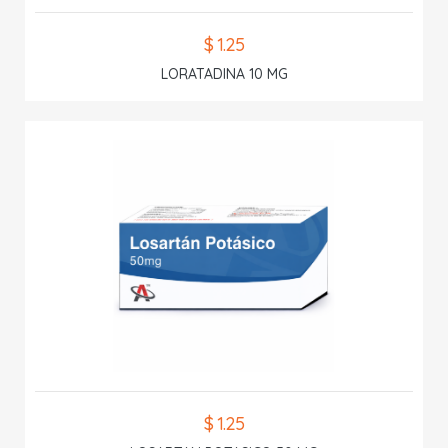
$ 1.25
LORATADINA 10 MG
$ 1.25