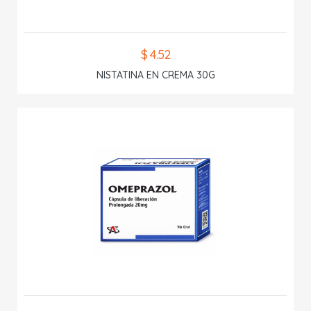
$ 4.52
NISTATINA EN CREMA 30G