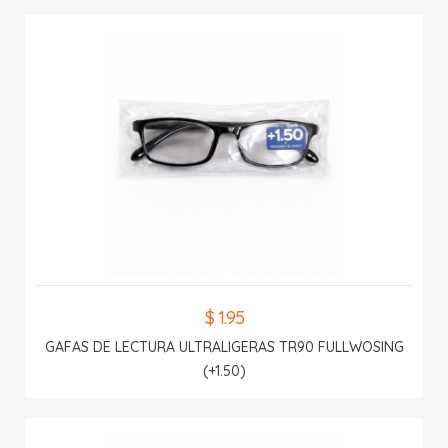
$ 1.95
GAFAS DE LECTURA ULTRALIGERAS TR90 FULLWOSING
(+1.50)