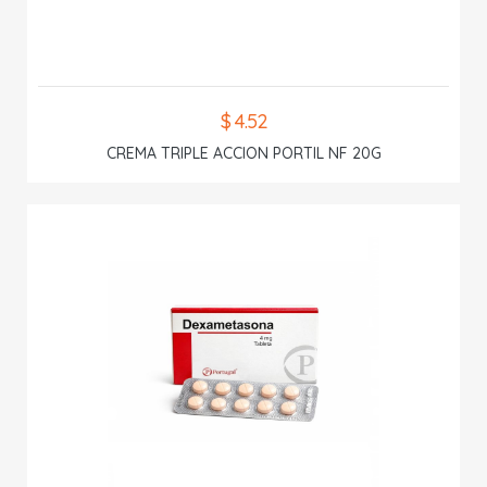
$ 4.52
CREMA TRIPLE ACCION PORTIL NF 20G