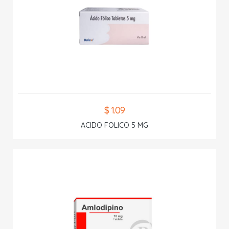
$ 1.09
ACIDO FOLICO 5 MG