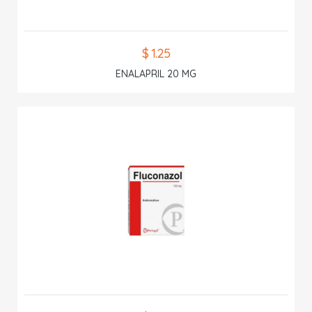
$ 1.25
ENALAPRIL 20 MG