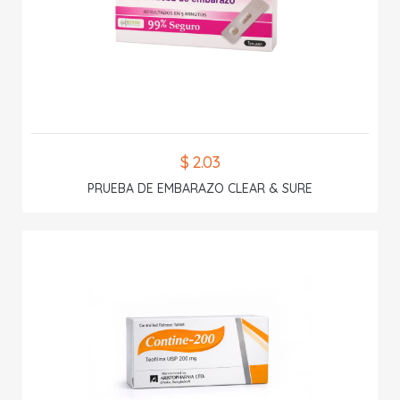
$ 2.03
PRUEBA DE EMBARAZO CLEAR & SURE