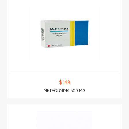
$ 1.48
METFORMINA 500 MG