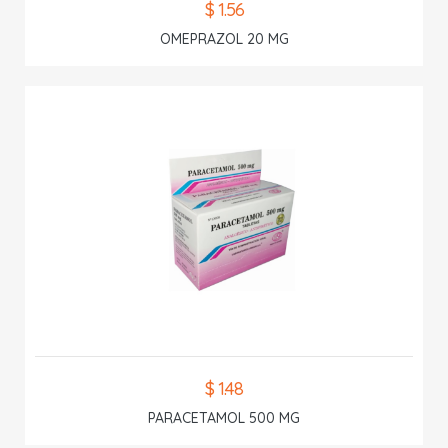
$ 1.56
OMEPRAZOL 20 MG
$ 1.48
PARACETAMOL 500 MG