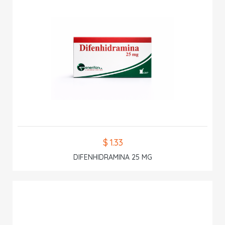
$ 1.33
DIFENHIDRAMINA 25 MG