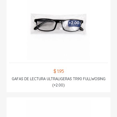
$ 1.95
GAFAS DE LECTURA ULTRALIGERAS TR90 FULLWOSING
(+2.00)