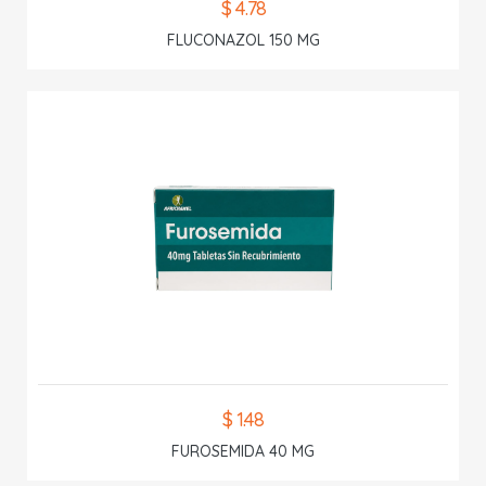
$ 4.78
FLUCONAZOL 150 MG
$ 1.48
FUROSEMIDA 40 MG