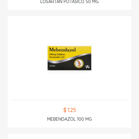
LOSARTAN POTASICO 50 MG
$ 1.25
MEBENDAZOL 100 MG