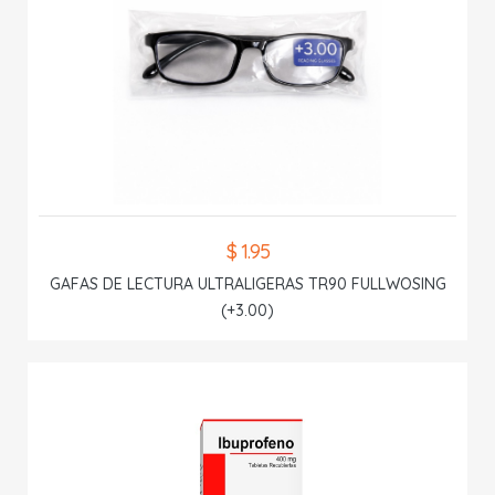
$ 1.95
GAFAS DE LECTURA ULTRALIGERAS TR90 FULLWOSING
(+3.00)