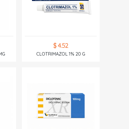
$ 4.52
MG
CLOTRIMAZOL 1% 20 G