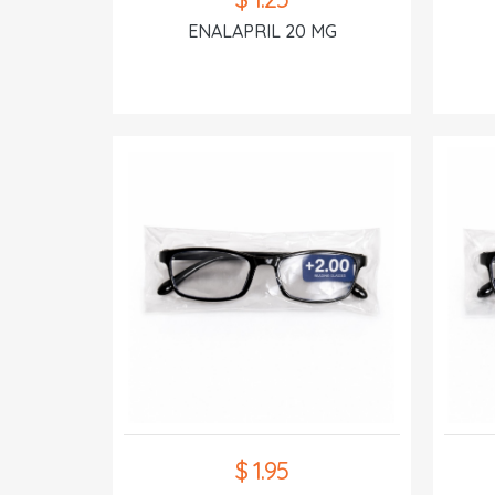
ENALAPRIL 20 MG
$ 1.95