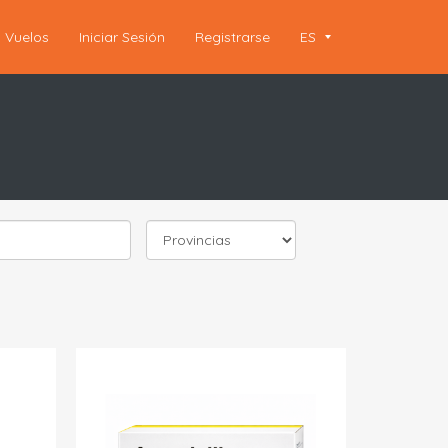
Vuelos
Iniciar Sesión
Registrarse
ES