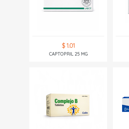
$ 1.01
CAPTOPRIL 25 MG