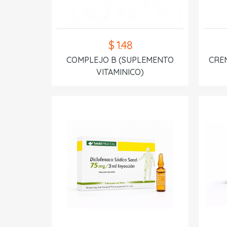
$ 1.48
COMPLEJO B (SUPLEMENTO
CREM
VITAMINICO)