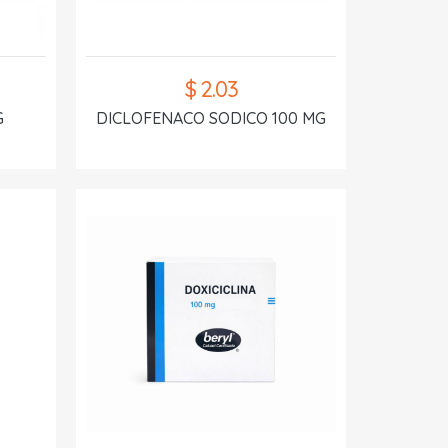
$ 2.03
G
DICLOFENACO SODICO 100 MG