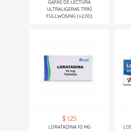
GAFAS DE LECTURA
ULTRALIGERAS TR90
FULLWOSING (+2.00)
$ 1.25
LORATADINA 10 MG
LO