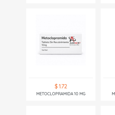
$ 1.72
METOCLOPRAMIDA 10 MG
M