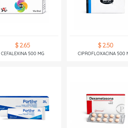
$ 2.65
$ 2.50
CEFALEXINA 500 MG
CIPROFLOXACINA 500 