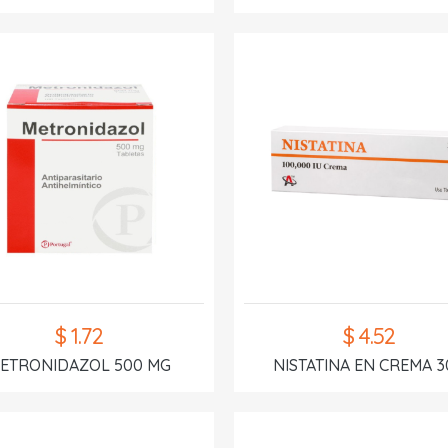
$ 1.72
$ 4.52
ETRONIDAZOL 500 MG
NISTATINA EN CREMA 3