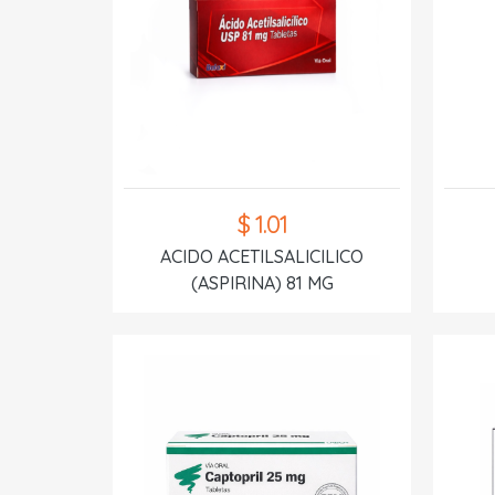
$ 1.01
ACIDO ACETILSALICILICO
(ASPIRINA) 81 MG