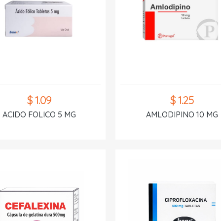
$ 1.09
$ 1.25
ACIDO FOLICO 5 MG
AMLODIPINO 10 MG