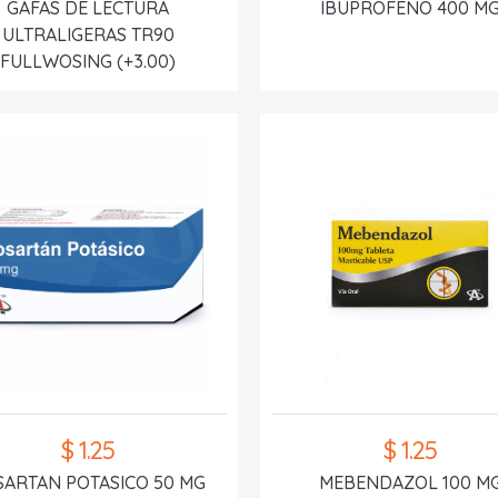
GAFAS DE LECTURA
IBUPROFENO 400 M
ULTRALIGERAS TR90
FULLWOSING (+3.00)
$ 1.25
$ 1.25
SARTAN POTASICO 50 MG
MEBENDAZOL 100 M