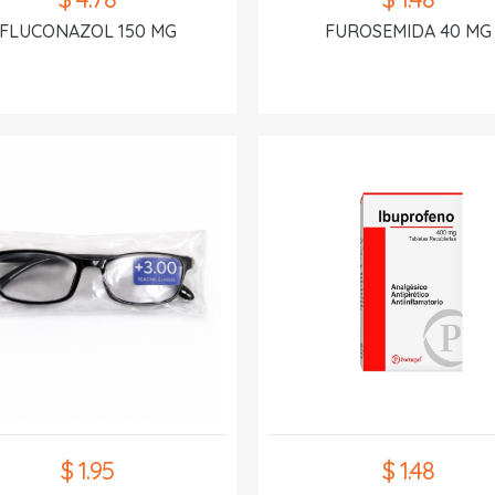
FLUCONAZOL 150 MG
FUROSEMIDA 40 MG
$ 1.95
$ 1.48