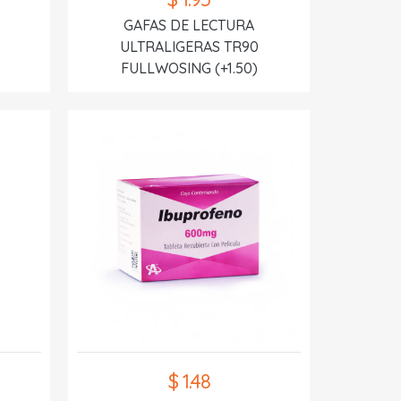
GAFAS DE LECTURA
ULTRALIGERAS TR90
FULLWOSING (+1.50)
$ 1.48