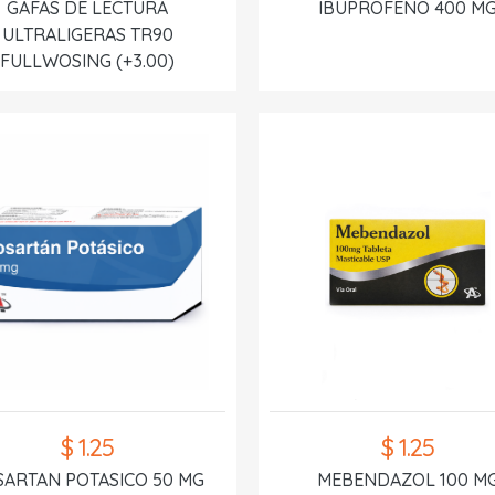
GAFAS DE LECTURA
IBUPROFENO 400 M
ULTRALIGERAS TR90
FULLWOSING (+3.00)
$ 1.25
$ 1.25
SARTAN POTASICO 50 MG
MEBENDAZOL 100 M