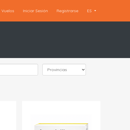
Vuelos
Iniciar Sesión
Registrarse
ES