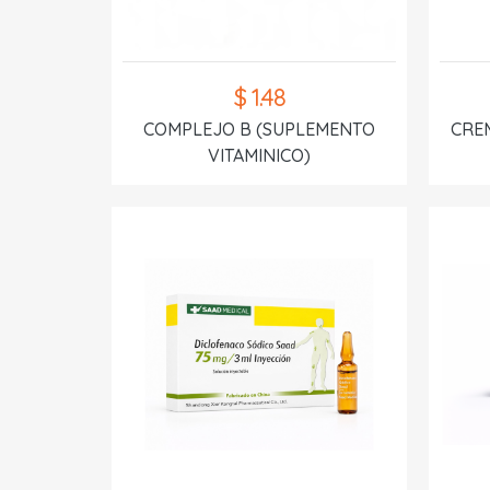
$ 1.48
COMPLEJO B (SUPLEMENTO
CREM
VITAMINICO)