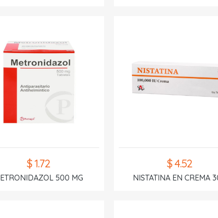
$ 1.72
$ 4.52
ETRONIDAZOL 500 MG
NISTATINA EN CREMA 3