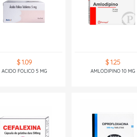
$ 1.09
$ 1.25
ACIDO FOLICO 5 MG
AMLODIPINO 10 MG