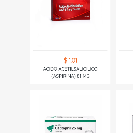
$ 1.01
ACIDO ACETILSALICILICO
(ASPIRINA) 81 MG