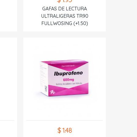
GAFAS DE LECTURA
ULTRALIGERAS TR90
FULLWOSING (+1.50)
$ 1.48