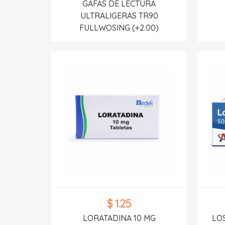
GAFAS DE LECTURA
ULTRALIGERAS TR90
FULLWOSING (+2.00)
$ 1.25
LORATADINA 10 MG
LO