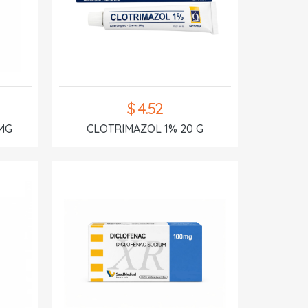
$ 4.52
MG
CLOTRIMAZOL 1% 20 G