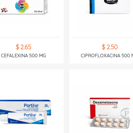
$ 2.65
$ 2.50
CEFALEXINA 500 MG
CIPROFLOXACINA 500 