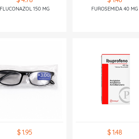
FLUCONAZOL 150 MG
FUROSEMIDA 40 MG
$ 1.95
$ 1.48