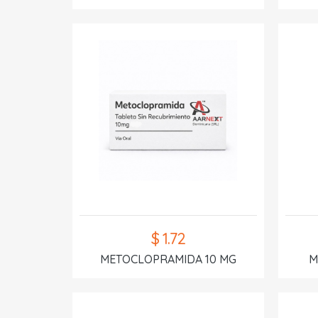
$ 1.72
METOCLOPRAMIDA 10 MG
M