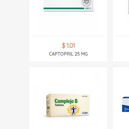
$ 1.01
CAPTOPRIL 25 MG