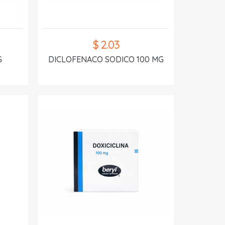
$ 2.03
G
DICLOFENACO SODICO 100 MG