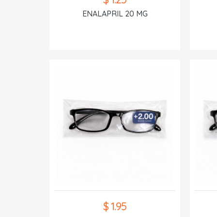
ENALAPRIL 20 MG
$ 1.95