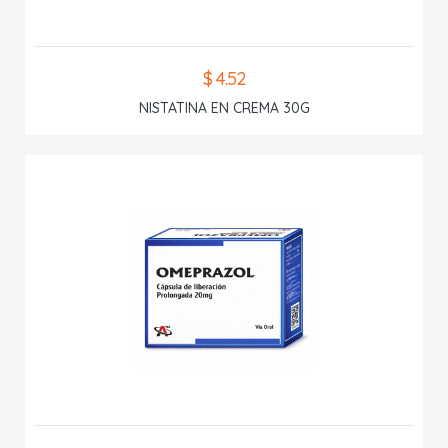
$ 4.52
NISTATINA EN CREMA 30G