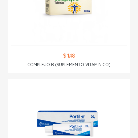
$ 1.48
COMPLEJO B (SUPLEMENTO VITAMINICO)