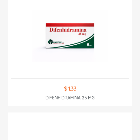
$ 1.33
DIFENHIDRAMINA 25 MG