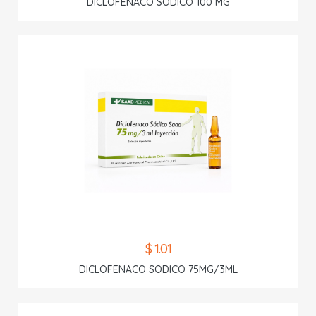
DICLOFENACO SODICO 100 MG
$ 1.01
DICLOFENACO SODICO 75MG/3ML