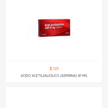
$ 1.01
ACIDO ACETILSALICILICO (ASPIRINA) 81 MG