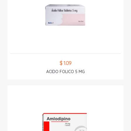
$ 1.09
ACIDO FOLICO 5 MG