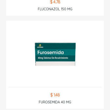
$ 4.78
FLUCONAZOL 150 MG
$ 1.48
FUROSEMIDA 40 MG