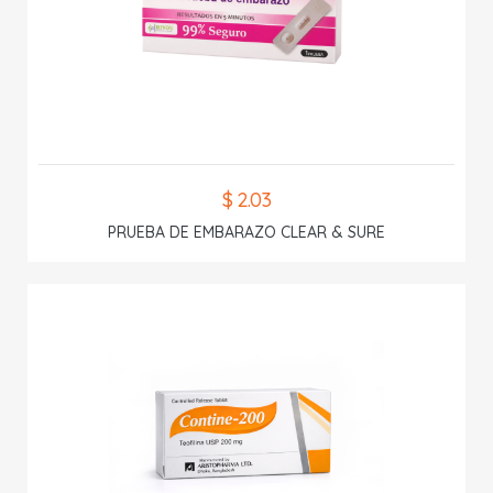
$ 2.03
PRUEBA DE EMBARAZO CLEAR & SURE