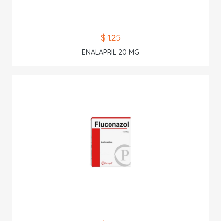
$ 1.25
ENALAPRIL 20 MG