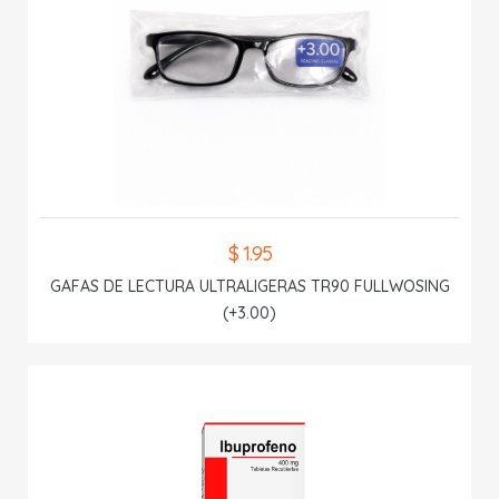
$ 1.95
GAFAS DE LECTURA ULTRALIGERAS TR90 FULLWOSING
(+3.00)