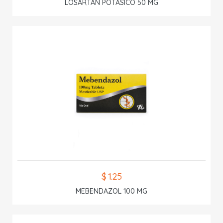
LOSARTAN POTASICO 50 MG
$ 1.25
MEBENDAZOL 100 MG