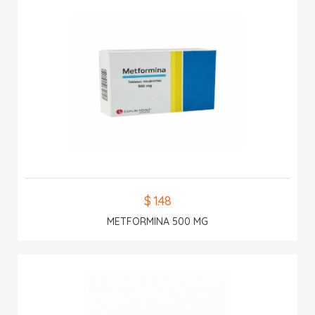
$ 1.48
METFORMINA 500 MG