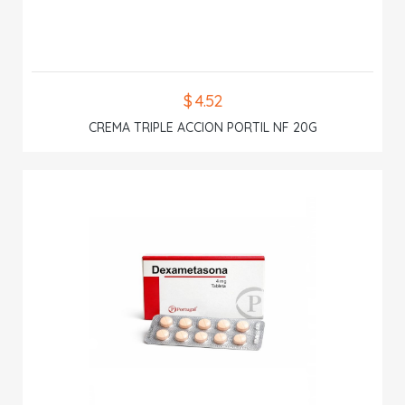
$ 4.52
CREMA TRIPLE ACCION PORTIL NF 20G