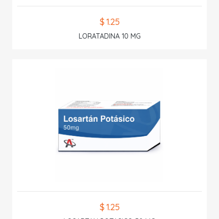
$ 1.25
LORATADINA 10 MG
$ 1.25