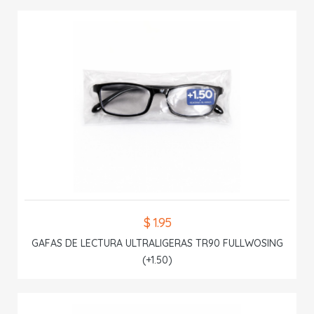
$ 1.95
GAFAS DE LECTURA ULTRALIGERAS TR90 FULLWOSING
(+1.50)