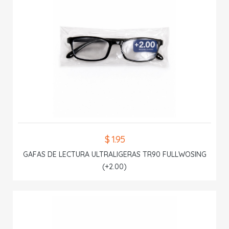
$ 1.95
GAFAS DE LECTURA ULTRALIGERAS TR90 FULLWOSING
(+2.00)