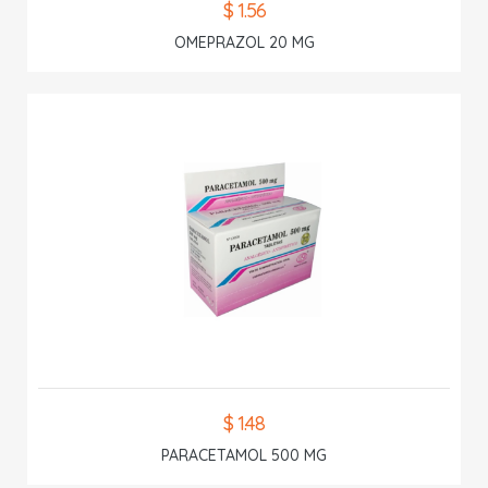
$ 1.56
OMEPRAZOL 20 MG
$ 1.48
PARACETAMOL 500 MG