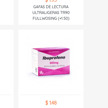
GAFAS DE LECTURA
ULTRALIGERAS TR90
FULLWOSING (+1.50)
$ 1.48