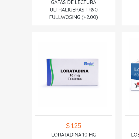
GAFAS DE LECTURA
ULTRALIGERAS TR90
FULLWOSING (+2.00)
$ 1.25
LORATADINA 10 MG
LO