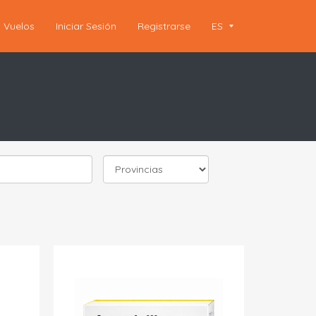
Vuelos
Iniciar Sesión
Registrarse
ES