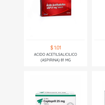
$ 1.01
ACIDO ACETILSALICILICO
(ASPIRINA) 81 MG