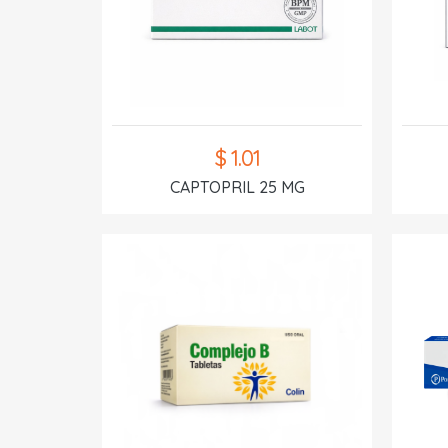
$ 1.01
CAPTOPRIL 25 MG