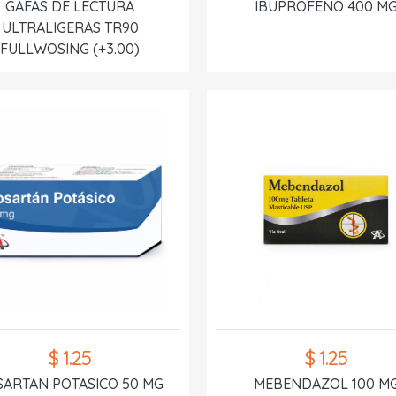
GAFAS DE LECTURA
IBUPROFENO 400 M
ULTRALIGERAS TR90
FULLWOSING (+3.00)
$ 1.25
$ 1.25
SARTAN POTASICO 50 MG
MEBENDAZOL 100 M