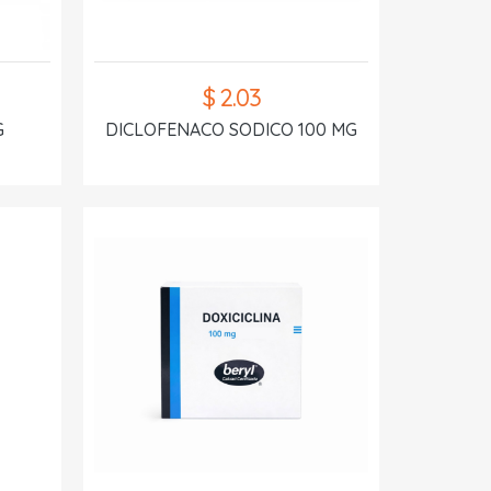
$ 2.03
G
DICLOFENACO SODICO 100 MG