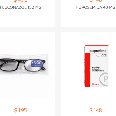
FLUCONAZOL 150 MG
FUROSEMIDA 40 MG
$ 1.95
$ 1.48