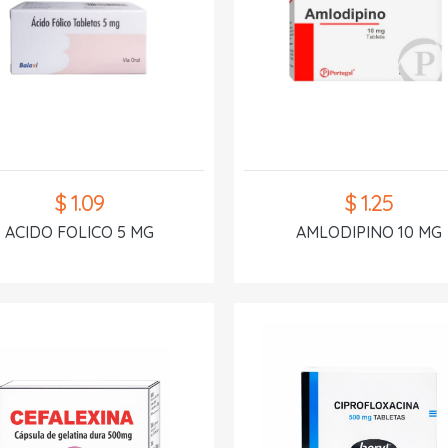
$ 1.09
$ 1.25
ACIDO FOLICO 5 MG
AMLODIPINO 10 MG