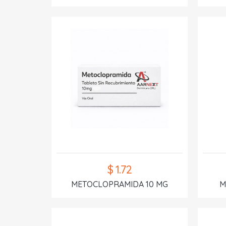
$ 1.72
METOCLOPRAMIDA 10 MG
M