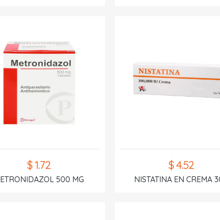
$ 1.72
$ 4.52
ETRONIDAZOL 500 MG
NISTATINA EN CREMA 3