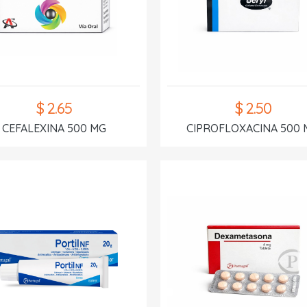
$ 2.65
$ 2.50
CEFALEXINA 500 MG
CIPROFLOXACINA 500 