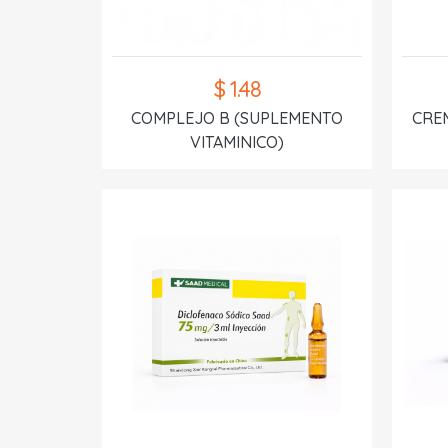
$ 1.48
COMPLEJO B (SUPLEMENTO
CREM
VITAMINICO)