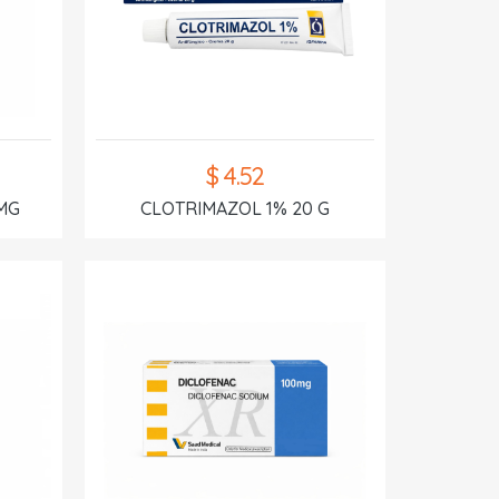
$ 4.52
MG
CLOTRIMAZOL 1% 20 G