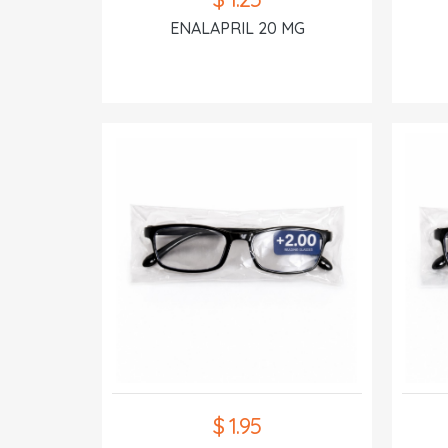
ENALAPRIL 20 MG
$ 1.95