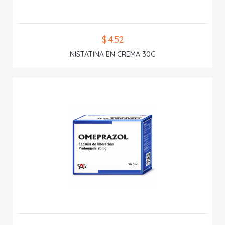
$ 4.52
NISTATINA EN CREMA 30G