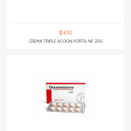
$ 4.52
CREMA TRIPLE ACCION PORTIL NF 20G