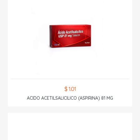
$ 1.01
ACIDO ACETILSALICILICO (ASPIRINA) 81 MG