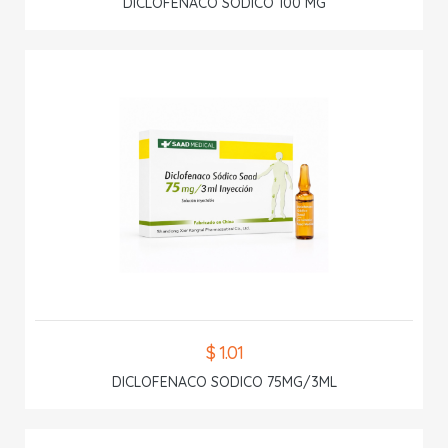
DICLOFENACO SODICO 100 MG
$ 1.01
DICLOFENACO SODICO 75MG/3ML