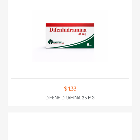
$ 1.33
DIFENHIDRAMINA 25 MG