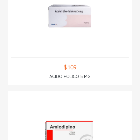
$ 1.09
ACIDO FOLICO 5 MG