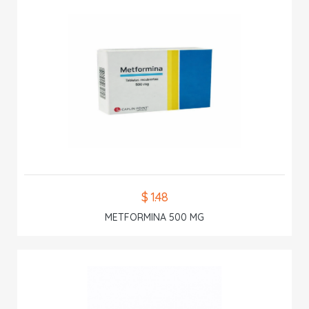
$ 1.48
METFORMINA 500 MG