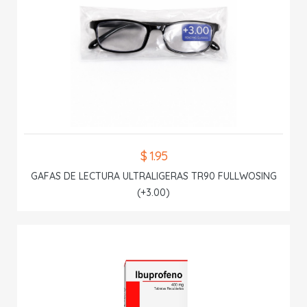
$ 1.95
GAFAS DE LECTURA ULTRALIGERAS TR90 FULLWOSING
(+3.00)