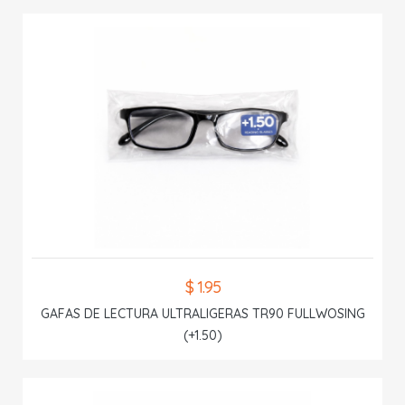
$ 1.95
GAFAS DE LECTURA ULTRALIGERAS TR90 FULLWOSING
(+1.50)