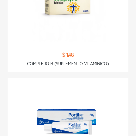
$ 1.48
COMPLEJO B (SUPLEMENTO VITAMINICO)