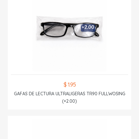
$ 1.95
GAFAS DE LECTURA ULTRALIGERAS TR90 FULLWOSING
(+2.00)