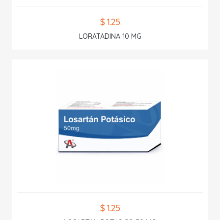
$ 1.25
LORATADINA 10 MG
$ 1.25