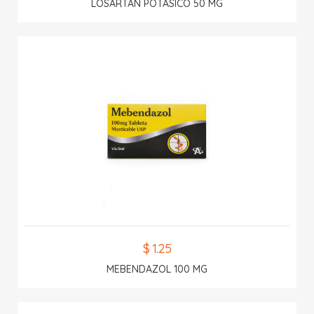
LOSARTAN POTASICO 50 MG
$ 1.25
MEBENDAZOL 100 MG