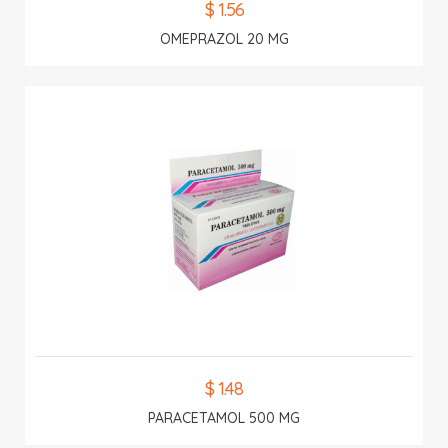
$ 1.56
OMEPRAZOL 20 MG
$ 1.48
PARACETAMOL 500 MG