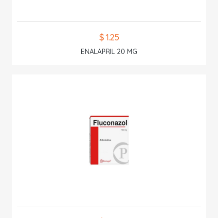
$ 1.25
ENALAPRIL 20 MG