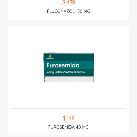
$ 4.78
FLUCONAZOL 150 MG
$ 1.48
FUROSEMIDA 40 MG