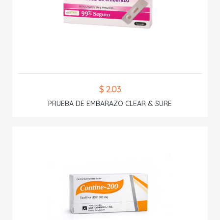
$ 2.03
PRUEBA DE EMBARAZO CLEAR & SURE