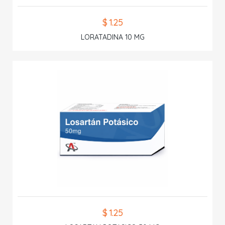
$ 1.25
LORATADINA 10 MG
$ 1.25