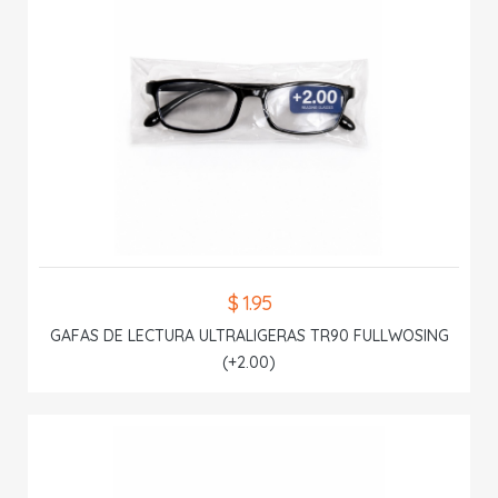
$ 1.95
GAFAS DE LECTURA ULTRALIGERAS TR90 FULLWOSING
(+2.00)