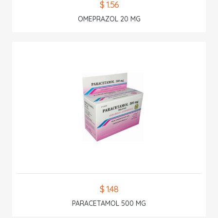
$ 1.56
OMEPRAZOL 20 MG
$ 1.48
PARACETAMOL 500 MG