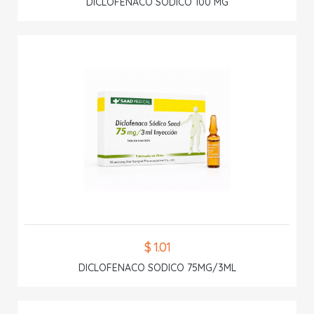
DICLOFENACO SODICO 100 MG
$ 1.01
DICLOFENACO SODICO 75MG/3ML