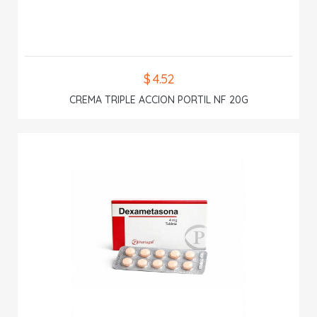
$ 4.52
CREMA TRIPLE ACCION PORTIL NF 20G