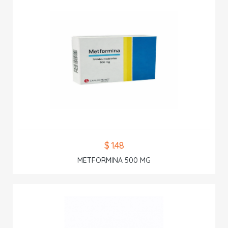
$ 1.48
METFORMINA 500 MG