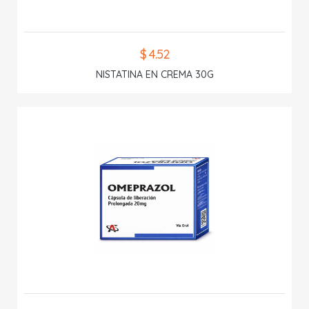
$ 4.52
NISTATINA EN CREMA 30G