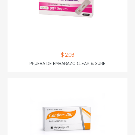
$ 2.03
PRUEBA DE EMBARAZO CLEAR & SURE