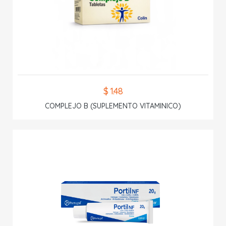
$ 1.48
COMPLEJO B (SUPLEMENTO VITAMINICO)