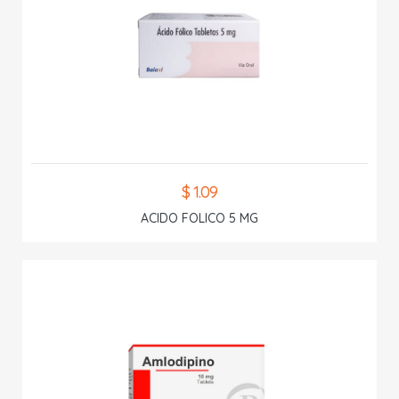
$ 1.09
ACIDO FOLICO 5 MG