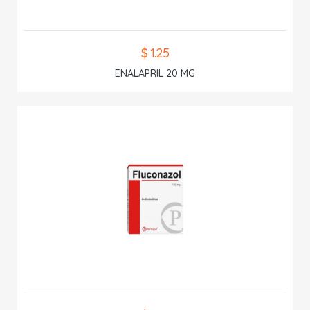
$ 1.25
ENALAPRIL 20 MG