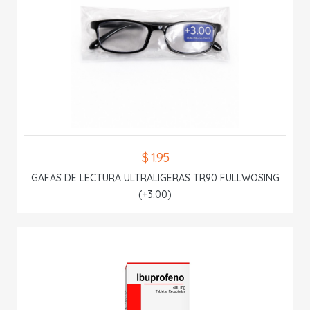
$ 1.95
GAFAS DE LECTURA ULTRALIGERAS TR90 FULLWOSING
(+3.00)