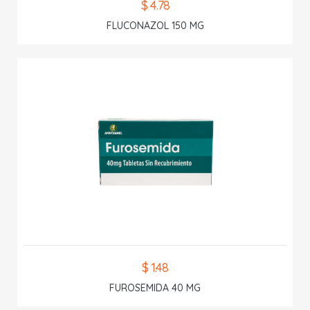
$ 4.78
FLUCONAZOL 150 MG
$ 1.48
FUROSEMIDA 40 MG