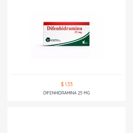
$ 1.33
DIFENHIDRAMINA 25 MG