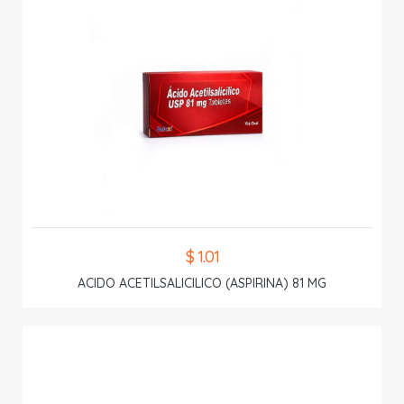
$ 1.01
ACIDO ACETILSALICILICO (ASPIRINA) 81 MG