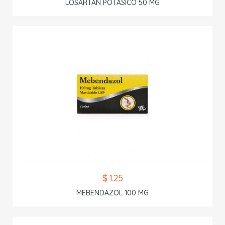
LOSARTAN POTASICO 50 MG
$ 1.25
MEBENDAZOL 100 MG