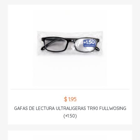
$ 1.95
GAFAS DE LECTURA ULTRALIGERAS TR90 FULLWOSING
(+1.50)