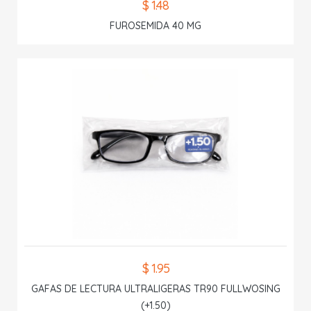
$ 1.48
FUROSEMIDA 40 MG
$ 1.95
GAFAS DE LECTURA ULTRALIGERAS TR90 FULLWOSING
(+1.50)