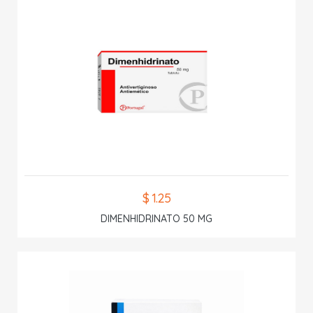
$ 1.25
DIMENHIDRINATO 50 MG