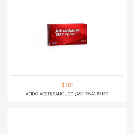
$ 1.01
ACIDO ACETILSALICILICO (ASPIRINA) 81 MG