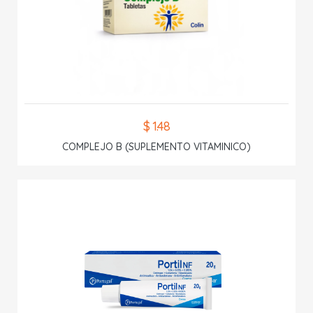
$ 1.48
COMPLEJO B (SUPLEMENTO VITAMINICO)