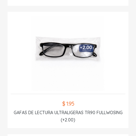
$ 1.95
GAFAS DE LECTURA ULTRALIGERAS TR90 FULLWOSING
(+2.00)