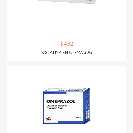
$ 4.52
NISTATINA EN CREMA 30G