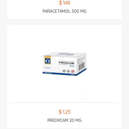
$ 1.48
PARACETAMOL 500 MG
$ 1.25
PIROXICAM 20 MG