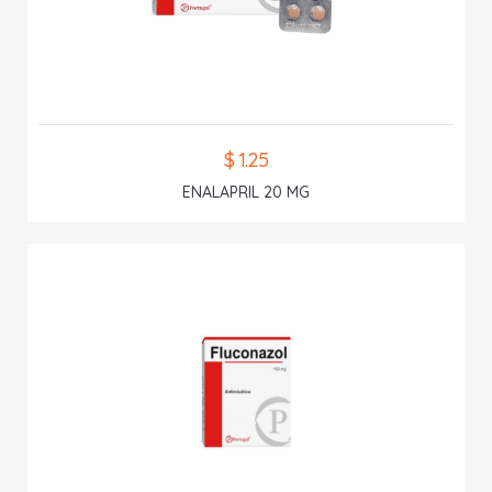
$ 1.25
ENALAPRIL 20 MG