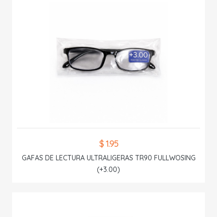
$ 1.95
GAFAS DE LECTURA ULTRALIGERAS TR90 FULLWOSING
(+3.00)