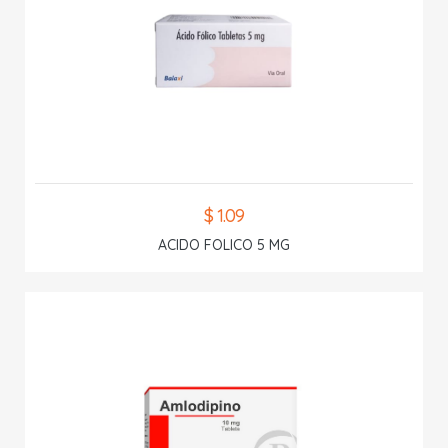
$ 1.09
ACIDO FOLICO 5 MG