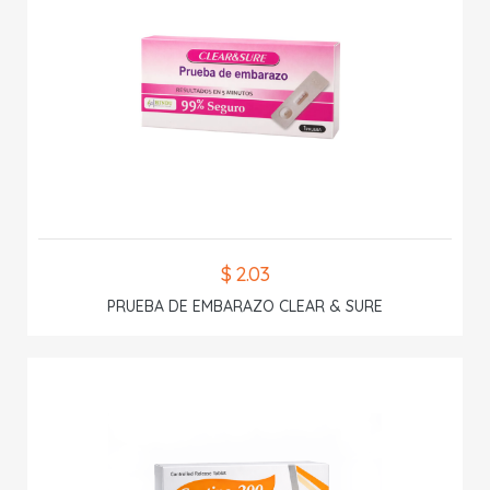
$ 2.03
PRUEBA DE EMBARAZO CLEAR & SURE