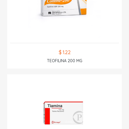
$ 1.22
TEOFILINA 200 MG