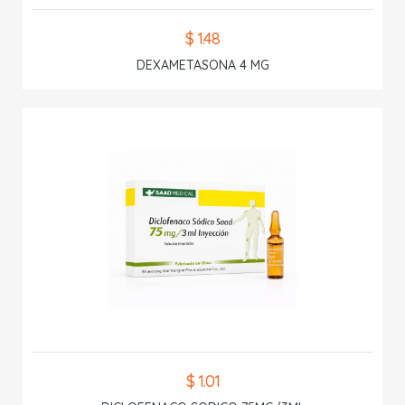
$ 1.48
DEXAMETASONA 4 MG
$ 1.01