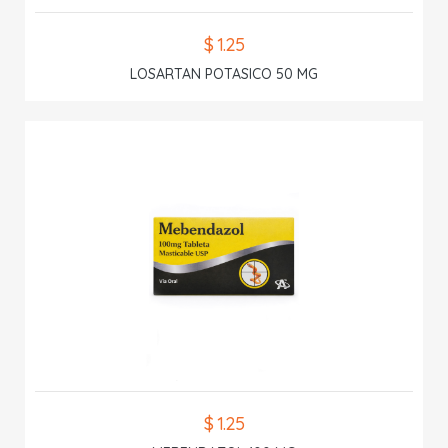
$ 1.25
LOSARTAN POTASICO 50 MG
$ 1.25