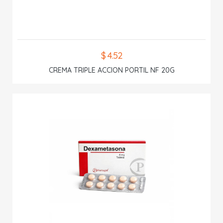
$ 4.52
CREMA TRIPLE ACCION PORTIL NF 20G