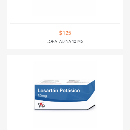
$ 1.25
LORATADINA 10 MG