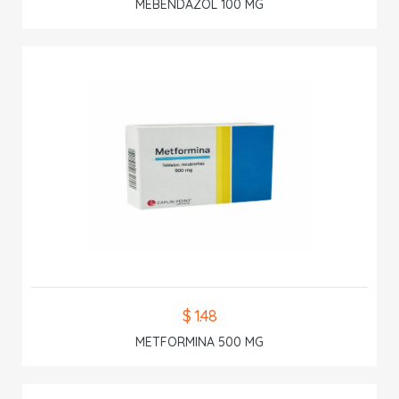
MEBENDAZOL 100 MG
$ 1.48
METFORMINA 500 MG