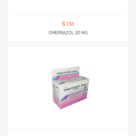
$ 1.56
OMEPRAZOL 20 MG