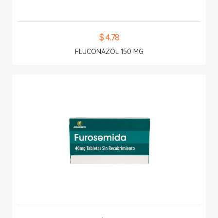
$ 4.78
FLUCONAZOL 150 MG