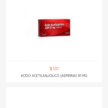
$ 1.01
ACIDO ACETILSALICILICO (ASPIRINA) 81 MG