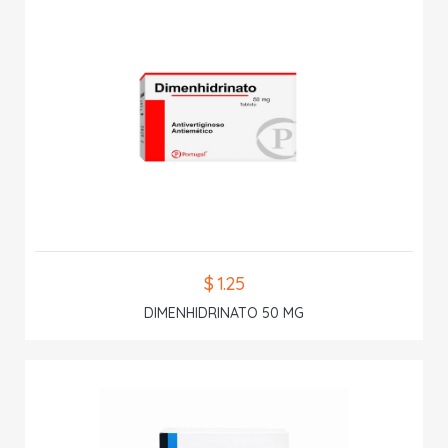
$ 1.25
DIMENHIDRINATO 50 MG