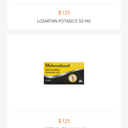
$ 1.25
LOSARTAN POTASICO 50 MG
$ 1.25