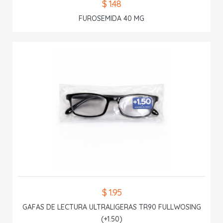
$ 1.48
FUROSEMIDA 40 MG
$ 1.95
GAFAS DE LECTURA ULTRALIGERAS TR90 FULLWOSING
(+1.50)