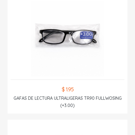
$ 1.95
GAFAS DE LECTURA ULTRALIGERAS TR90 FULLWOSING
(+3.00)