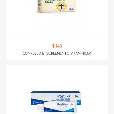
$ 1.48
COMPLEJO B (SUPLEMENTO VITAMINICO)