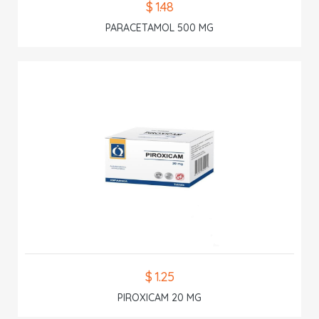
$ 1.48
PARACETAMOL 500 MG
$ 1.25
PIROXICAM 20 MG