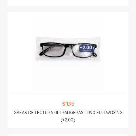
$ 1.95
GAFAS DE LECTURA ULTRALIGERAS TR90 FULLWOSING
(+2.00)