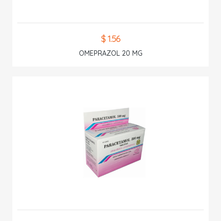
$ 1.56
OMEPRAZOL 20 MG