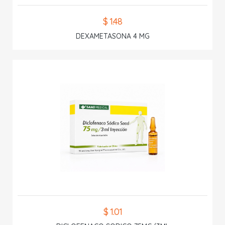
$ 1.48
DEXAMETASONA 4 MG
$ 1.01