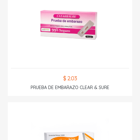
$ 2.03
PRUEBA DE EMBARAZO CLEAR & SURE