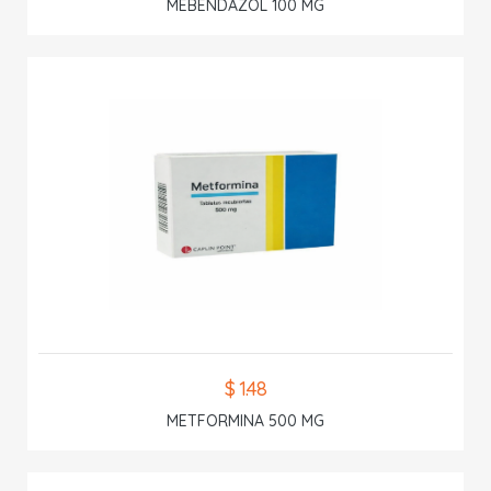
MEBENDAZOL 100 MG
$ 1.48
METFORMINA 500 MG