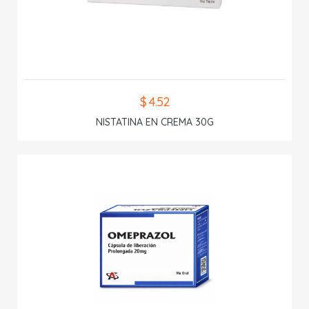
$ 4.52
NISTATINA EN CREMA 30G