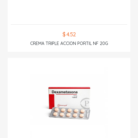
$ 4.52
CREMA TRIPLE ACCION PORTIL NF 20G