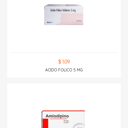
$ 1.09
ACIDO FOLICO 5 MG