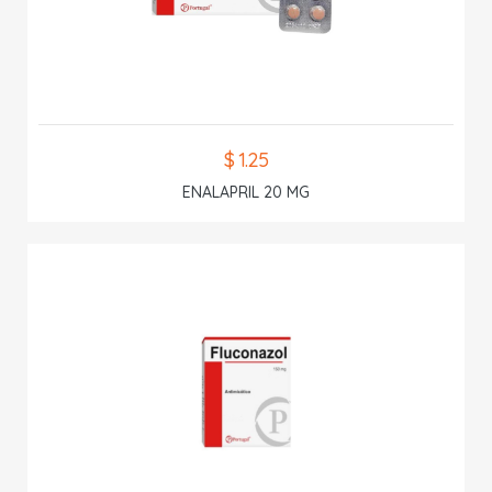
$ 1.25
ENALAPRIL 20 MG