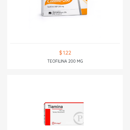
$ 1.22
TEOFILINA 200 MG