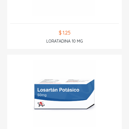
$ 1.25
LORATADINA 10 MG