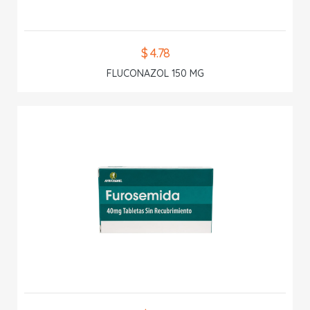
$ 4.78
FLUCONAZOL 150 MG