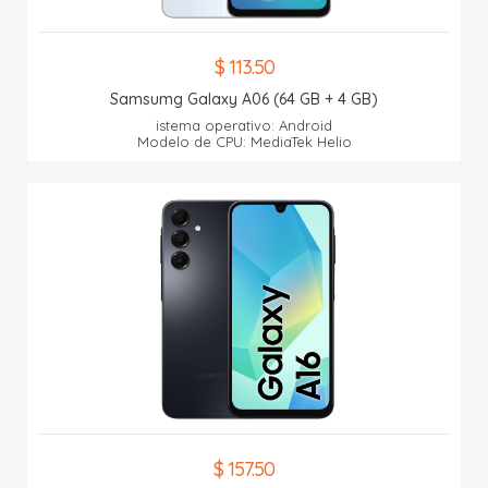
$ 113.50
Samsumg Galaxy A06 (64 GB + 4 GB)
istema operativo: Android
Modelo de CPU: MediaTek Helio
$ 157.50