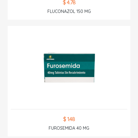
$ 4.78
FLUCONAZOL 150 MG
$ 1.48
FUROSEMIDA 40 MG