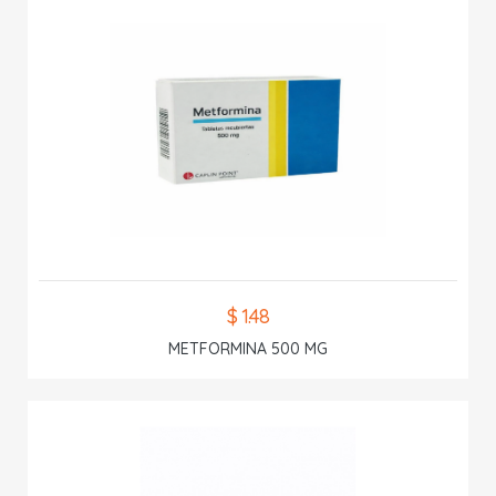
$ 1.48
METFORMINA 500 MG