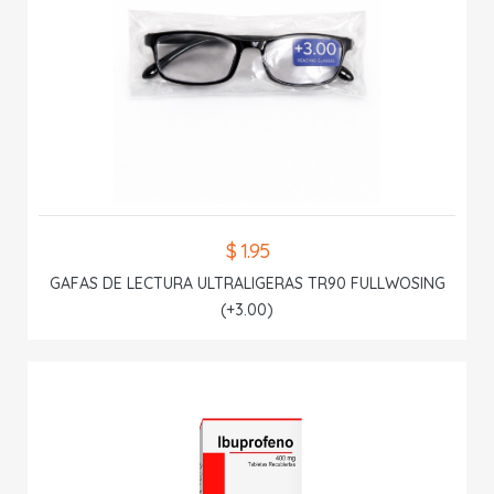
$ 1.95
GAFAS DE LECTURA ULTRALIGERAS TR90 FULLWOSING
(+3.00)