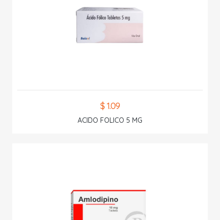
$ 1.09
ACIDO FOLICO 5 MG