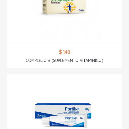
$ 1.48
COMPLEJO B (SUPLEMENTO VITAMINICO)