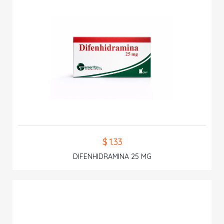
$ 1.33
DIFENHIDRAMINA 25 MG