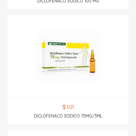
DICLOFENACO SODICO 100 MG
$ 1.01
DICLOFENACO SODICO 75MG/3ML