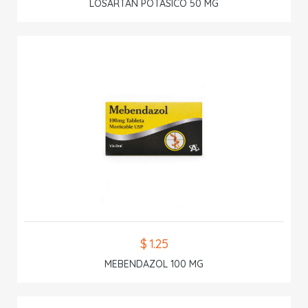
LOSARTAN POTASICO 50 MG
$ 1.25
MEBENDAZOL 100 MG