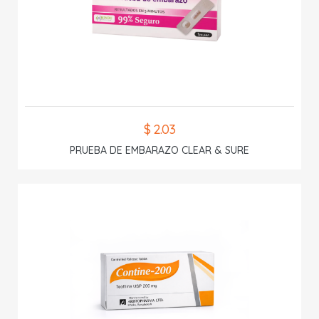
$ 2.03
PRUEBA DE EMBARAZO CLEAR & SURE