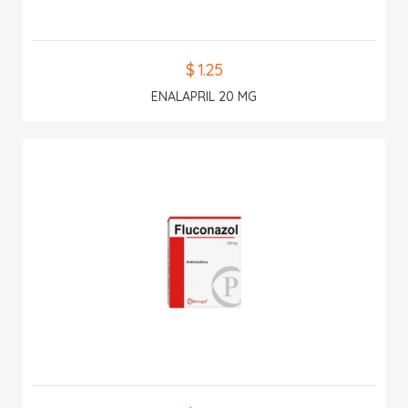
$ 1.25
ENALAPRIL 20 MG