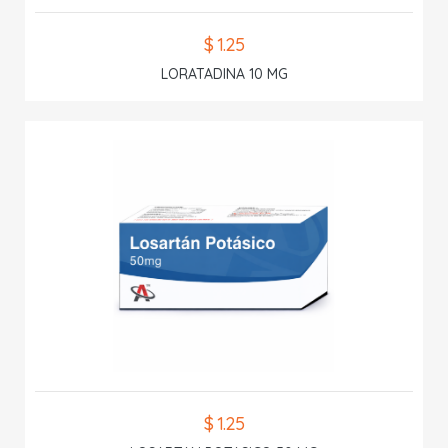
$ 1.25
LORATADINA 10 MG
$ 1.25