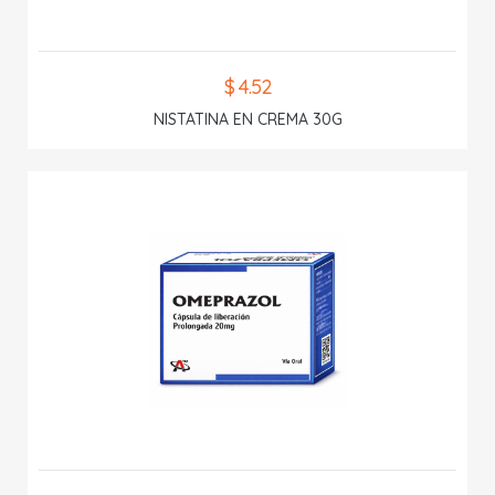
$ 4.52
NISTATINA EN CREMA 30G