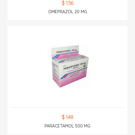
$ 1.56
OMEPRAZOL 20 MG
$ 1.48
PARACETAMOL 500 MG