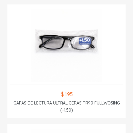
$ 1.95
GAFAS DE LECTURA ULTRALIGERAS TR90 FULLWOSING
(+1.50)