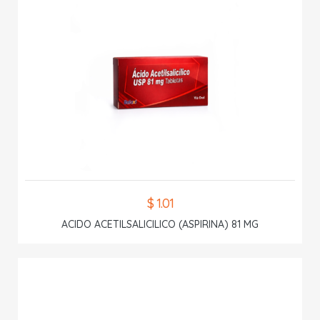
$ 1.01
ACIDO ACETILSALICILICO (ASPIRINA) 81 MG