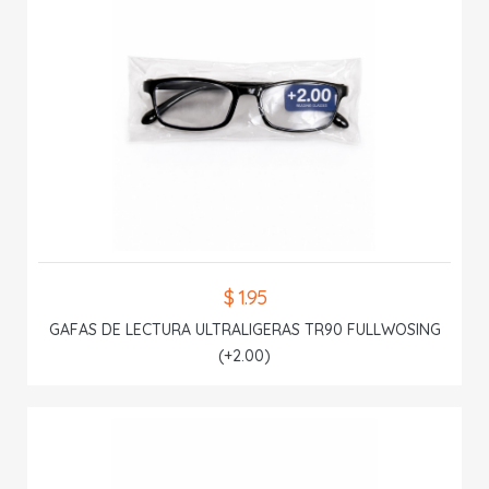
$ 1.95
GAFAS DE LECTURA ULTRALIGERAS TR90 FULLWOSING
(+2.00)