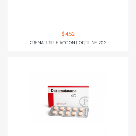
$ 4.52
CREMA TRIPLE ACCION PORTIL NF 20G