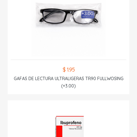
$ 1.95
GAFAS DE LECTURA ULTRALIGERAS TR90 FULLWOSING
(+3.00)