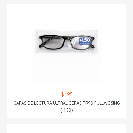
$ 1.95
GAFAS DE LECTURA ULTRALIGERAS TR90 FULLWOSING
(+1.50)