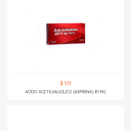
$ 1.01
ACIDO ACETILSALICILICO (ASPIRINA) 81 MG