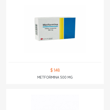
$ 1.48
METFORMINA 500 MG