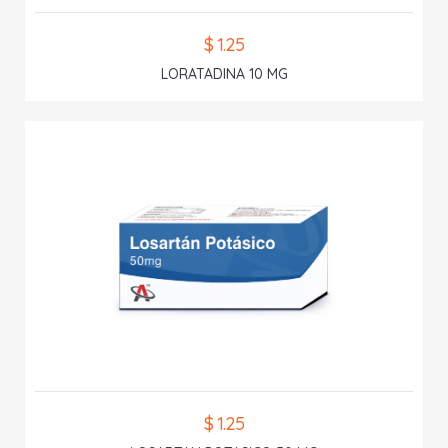
$ 1.25
LORATADINA 10 MG
$ 1.25