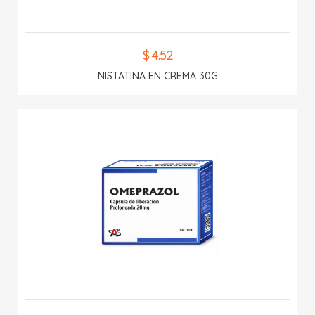
$ 4.52
NISTATINA EN CREMA 30G