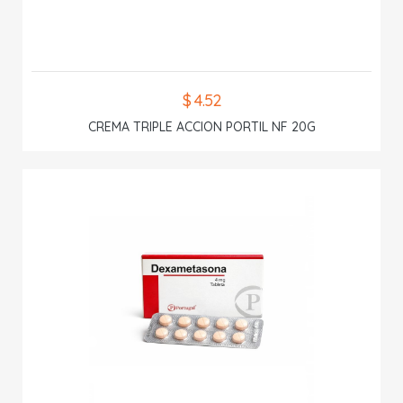
$ 4.52
CREMA TRIPLE ACCION PORTIL NF 20G