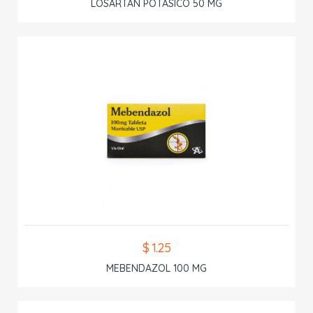
LOSARTAN POTASICO 50 MG
$ 1.25
MEBENDAZOL 100 MG