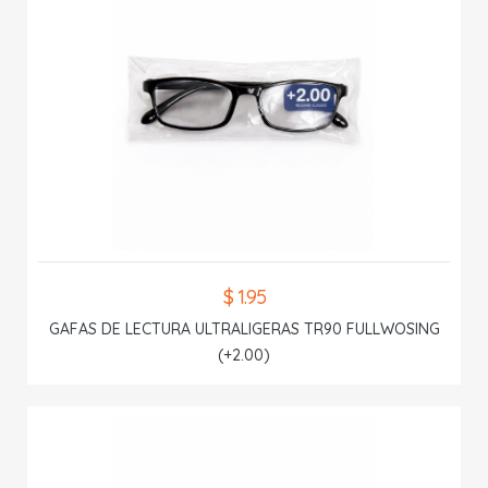
$ 1.95
GAFAS DE LECTURA ULTRALIGERAS TR90 FULLWOSING
(+2.00)