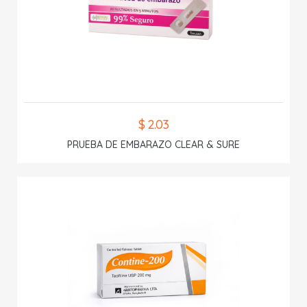
$ 2.03
PRUEBA DE EMBARAZO CLEAR & SURE