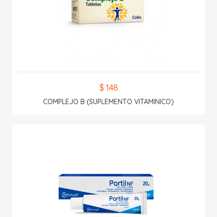
$ 1.48
COMPLEJO B (SUPLEMENTO VITAMINICO)