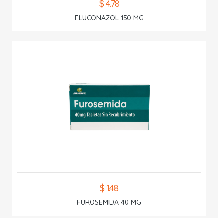
$ 4.78
FLUCONAZOL 150 MG
$ 1.48
FUROSEMIDA 40 MG