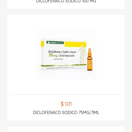
DICLOFENACO SODICO 100 MG
$ 1.01
DICLOFENACO SODICO 75MG/3ML