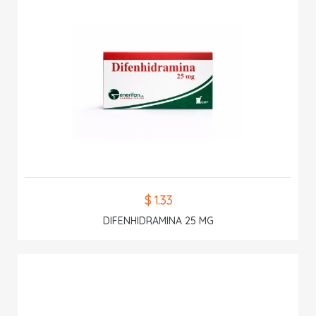
$ 1.33
DIFENHIDRAMINA 25 MG