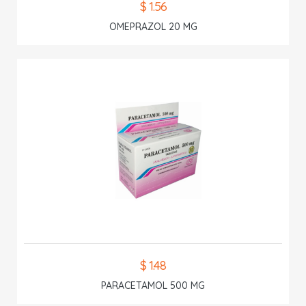
$ 1.56
OMEPRAZOL 20 MG
$ 1.48
PARACETAMOL 500 MG