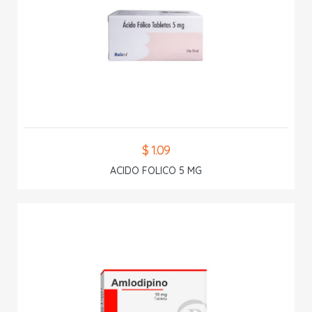
$ 1.09
ACIDO FOLICO 5 MG