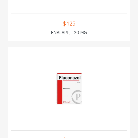
$ 1.25
ENALAPRIL 20 MG