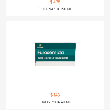
$ 4.78
FLUCONAZOL 150 MG
$ 1.48
FUROSEMIDA 40 MG