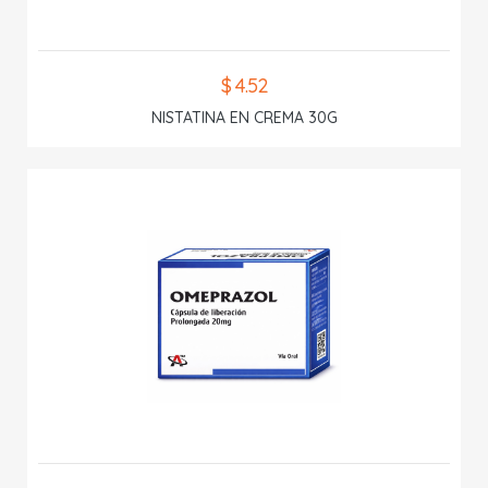
$ 4.52
NISTATINA EN CREMA 30G