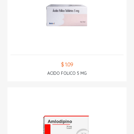
$ 1.09
ACIDO FOLICO 5 MG