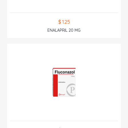
$ 1.25
ENALAPRIL 20 MG