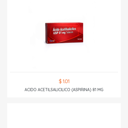
$ 1.01
ACIDO ACETILSALICILICO (ASPIRINA) 81 MG