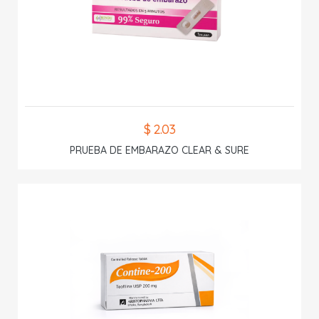
$ 2.03
PRUEBA DE EMBARAZO CLEAR & SURE