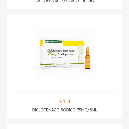
DICLOFENACO SODICO 100 MG
$ 1.01
DICLOFENACO SODICO 75MG/3ML