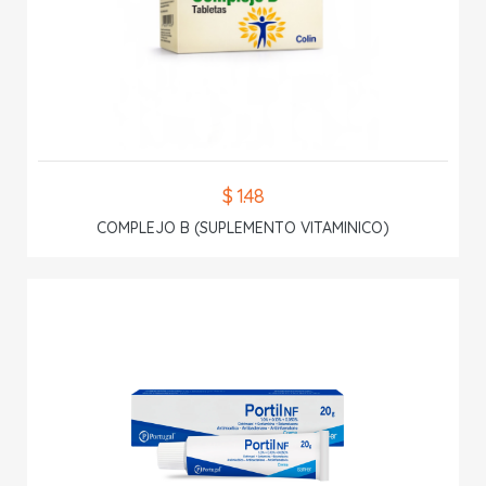
$ 1.48
COMPLEJO B (SUPLEMENTO VITAMINICO)