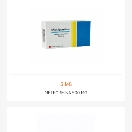
$ 1.48
METFORMINA 500 MG