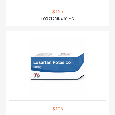
$ 1.25
LORATADINA 10 MG
$ 1.25