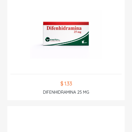
$ 1.33
DIFENHIDRAMINA 25 MG