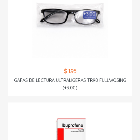
$ 1.95
GAFAS DE LECTURA ULTRALIGERAS TR90 FULLWOSING
(+3.00)