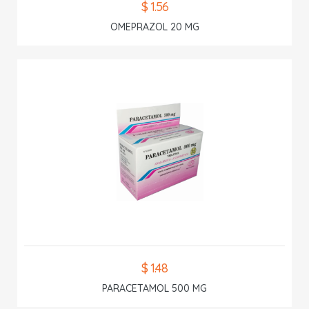
$ 1.56
OMEPRAZOL 20 MG
$ 1.48
PARACETAMOL 500 MG