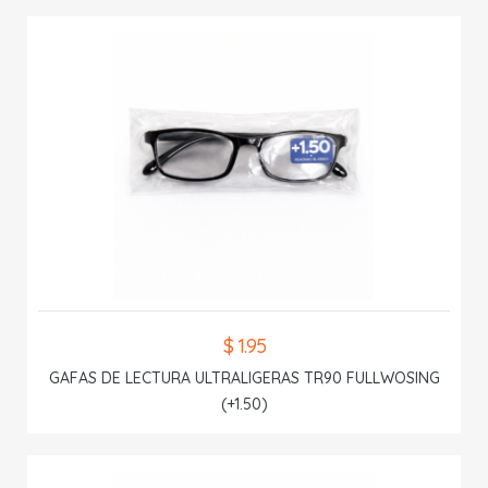
$ 1.95
GAFAS DE LECTURA ULTRALIGERAS TR90 FULLWOSING
(+1.50)