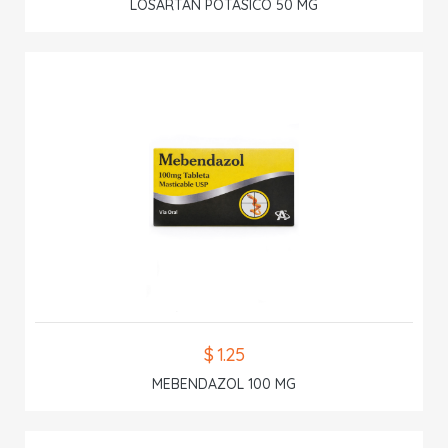
LOSARTAN POTASICO 50 MG
$ 1.25
MEBENDAZOL 100 MG