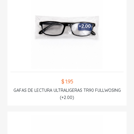
$ 1.95
GAFAS DE LECTURA ULTRALIGERAS TR90 FULLWOSING
(+2.00)