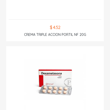
$ 4.52
CREMA TRIPLE ACCION PORTIL NF 20G