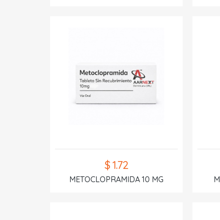
$ 1.72
METOCLOPRAMIDA 10 MG
M