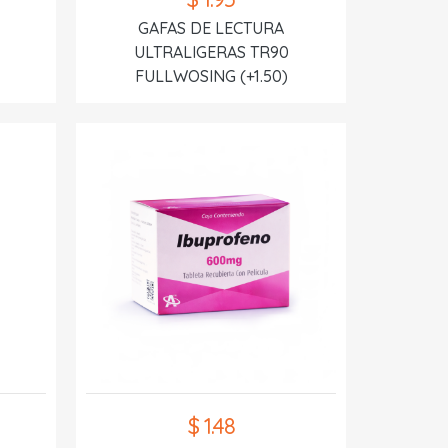
GAFAS DE LECTURA
ULTRALIGERAS TR90
FULLWOSING (+1.50)
$ 1.48