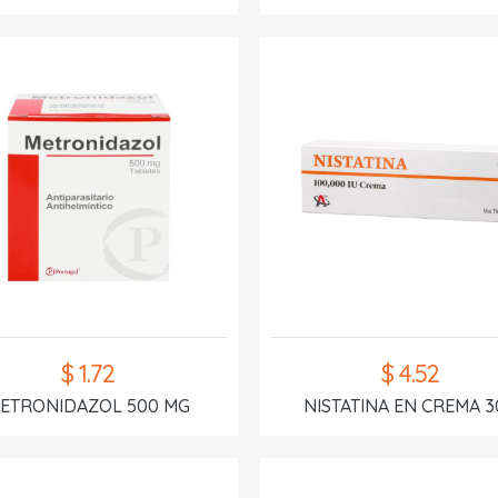
$ 1.72
$ 4.52
ETRONIDAZOL 500 MG
NISTATINA EN CREMA 3