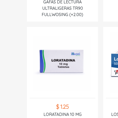
GAFAS DE LECTURA
ULTRALIGERAS TR90
FULLWOSING (+2.00)
$ 1.25
LORATADINA 10 MG
LO