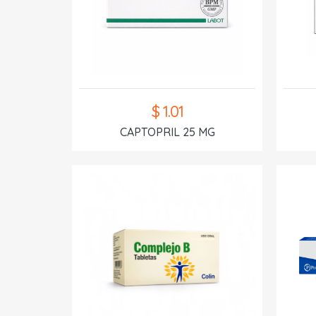
$ 1.01
CAPTOPRIL 25 MG