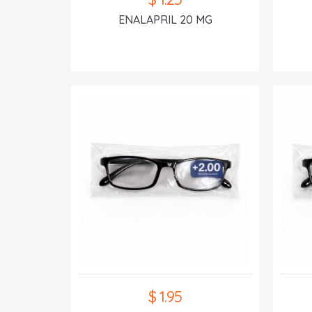
ENALAPRIL 20 MG
$ 1.95