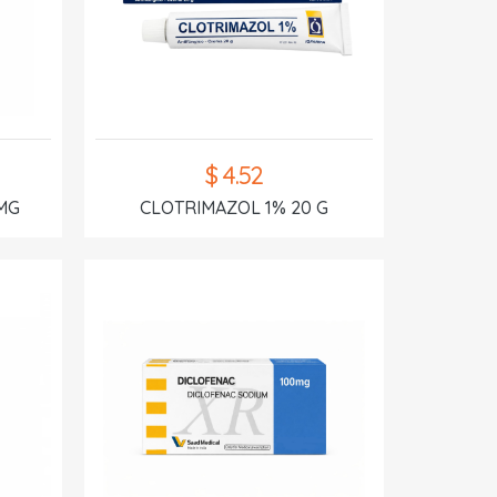
$ 4.52
MG
CLOTRIMAZOL 1% 20 G