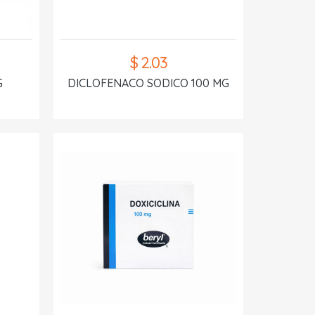
$ 2.03
G
DICLOFENACO SODICO 100 MG