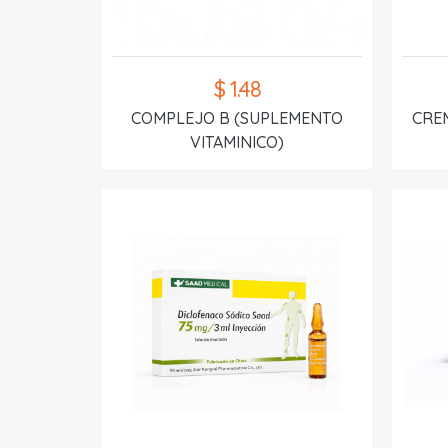
$ 1.48
COMPLEJO B (SUPLEMENTO
CREM
VITAMINICO)