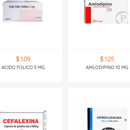
$ 1.09
$ 1.25
ACIDO FOLICO 5 MG
AMLODIPINO 10 MG