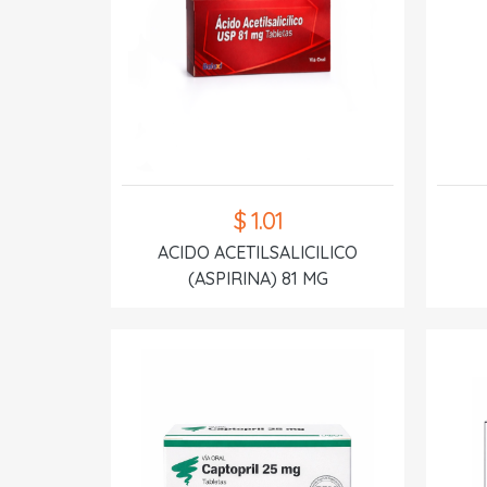
$ 1.01
ACIDO ACETILSALICILICO
(ASPIRINA) 81 MG