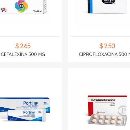
$ 2.65
$ 2.50
CEFALEXINA 500 MG
CIPROFLOXACINA 500 