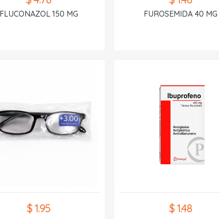
FLUCONAZOL 150 MG
FUROSEMIDA 40 MG
$ 1.95
$ 1.48