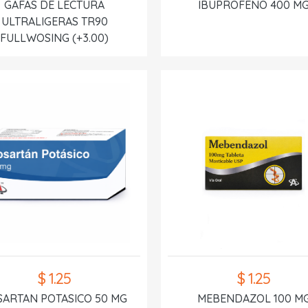
GAFAS DE LECTURA
IBUPROFENO 400 M
ULTRALIGERAS TR90
FULLWOSING (+3.00)
$ 1.25
$ 1.25
SARTAN POTASICO 50 MG
MEBENDAZOL 100 M