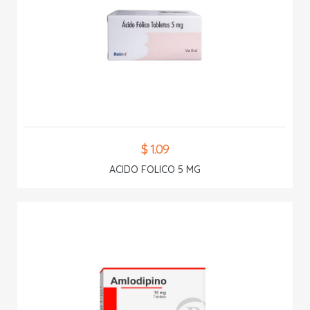
$ 1.09
ACIDO FOLICO 5 MG