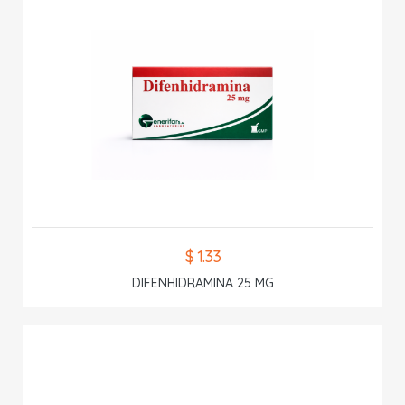
$ 1.33
DIFENHIDRAMINA 25 MG