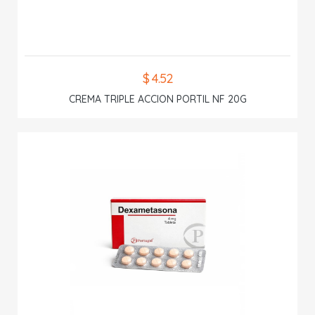
$ 4.52
CREMA TRIPLE ACCION PORTIL NF 20G