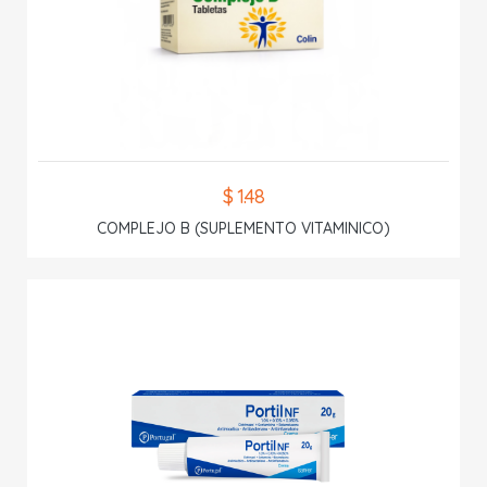
$ 1.48
COMPLEJO B (SUPLEMENTO VITAMINICO)