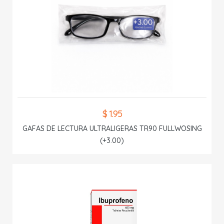
$ 1.95
GAFAS DE LECTURA ULTRALIGERAS TR90 FULLWOSING
(+3.00)