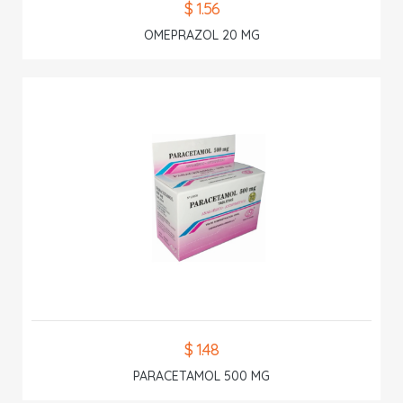
$ 1.56
OMEPRAZOL 20 MG
$ 1.48
PARACETAMOL 500 MG