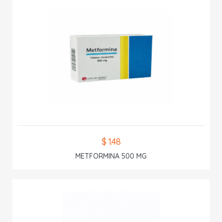
$ 1.48
METFORMINA 500 MG