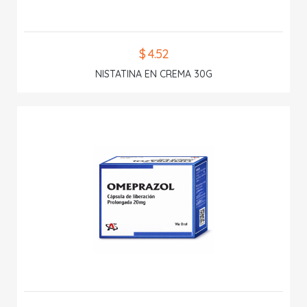
$ 4.52
NISTATINA EN CREMA 30G