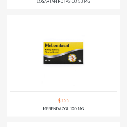
LOSARTAN POTASICO 50 MG
$ 1.25
MEBENDAZOL 100 MG