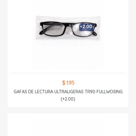
$ 1.95
GAFAS DE LECTURA ULTRALIGERAS TR90 FULLWOSING
(+2.00)