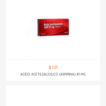
$ 1.01
ACIDO ACETILSALICILICO (ASPIRINA) 81 MG