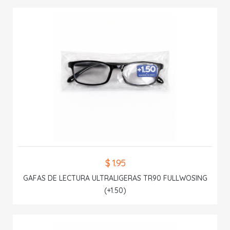
$ 1.95
GAFAS DE LECTURA ULTRALIGERAS TR90 FULLWOSING
(+1.50)