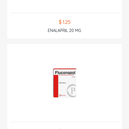
$ 1.25
ENALAPRIL 20 MG