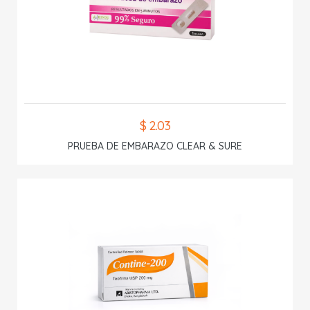
$ 2.03
PRUEBA DE EMBARAZO CLEAR & SURE