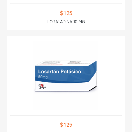
$ 1.25
LORATADINA 10 MG
$ 1.25