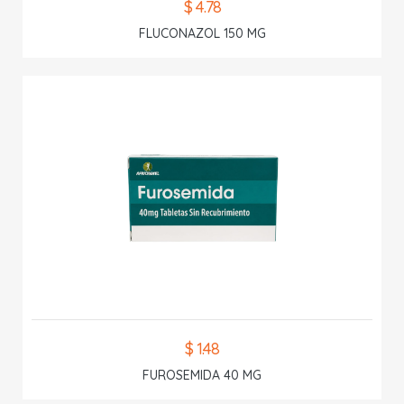
$ 4.78
FLUCONAZOL 150 MG
$ 1.48
FUROSEMIDA 40 MG