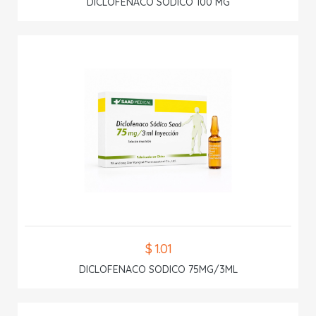
DICLOFENACO SODICO 100 MG
$ 1.01
DICLOFENACO SODICO 75MG/3ML