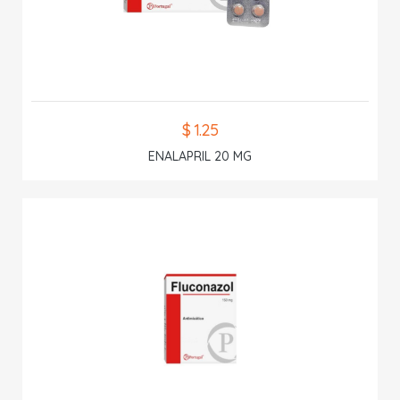
$ 1.25
ENALAPRIL 20 MG