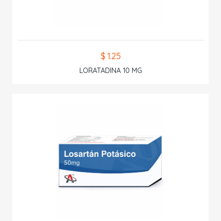
$ 1.25
LORATADINA 10 MG