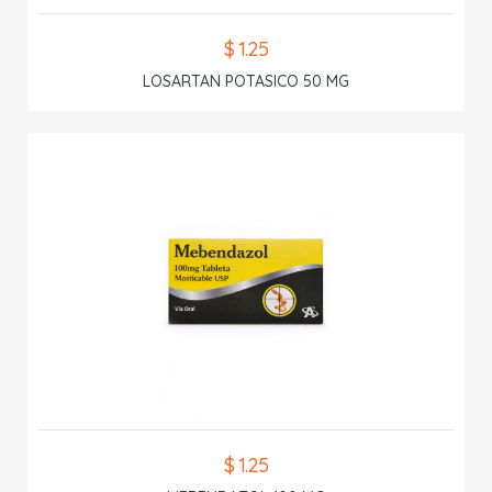
$ 1.25
LOSARTAN POTASICO 50 MG
$ 1.25