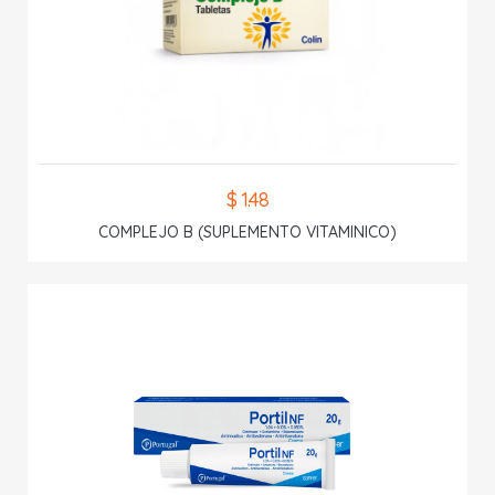
$ 1.48
COMPLEJO B (SUPLEMENTO VITAMINICO)