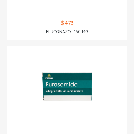
$ 4.78
FLUCONAZOL 150 MG