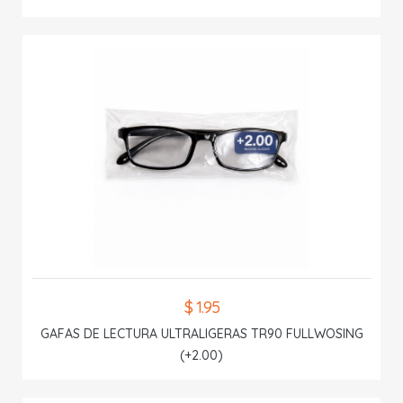
$ 1.95
GAFAS DE LECTURA ULTRALIGERAS TR90 FULLWOSING
(+2.00)