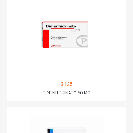
$ 1.25
DIMENHIDRINATO 50 MG