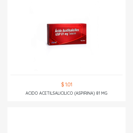
$ 1.01
ACIDO ACETILSALICILICO (ASPIRINA) 81 MG