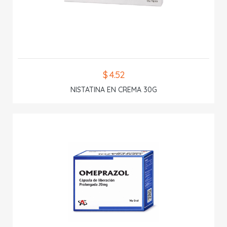
$ 4.52
NISTATINA EN CREMA 30G