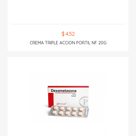
$ 4.52
CREMA TRIPLE ACCION PORTIL NF 20G