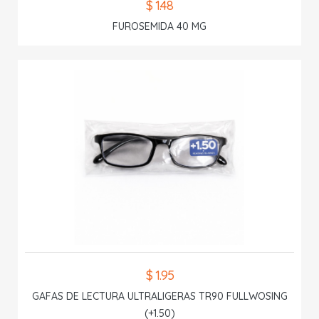
$ 1.48
FUROSEMIDA 40 MG
$ 1.95
GAFAS DE LECTURA ULTRALIGERAS TR90 FULLWOSING
(+1.50)