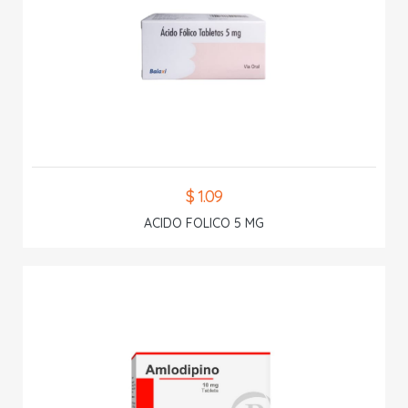
$ 1.09
ACIDO FOLICO 5 MG