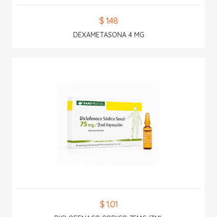
$ 1.48
DEXAMETASONA 4 MG
$ 1.01