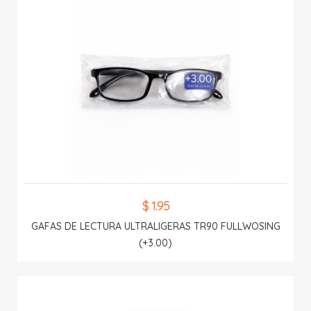
$ 1.95
GAFAS DE LECTURA ULTRALIGERAS TR90 FULLWOSING
(+3.00)