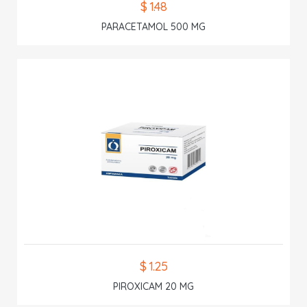
$ 1.48
PARACETAMOL 500 MG
$ 1.25
PIROXICAM 20 MG