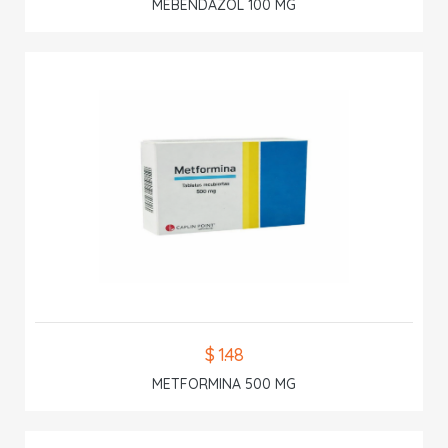
MEBENDAZOL 100 MG
$ 1.48
METFORMINA 500 MG