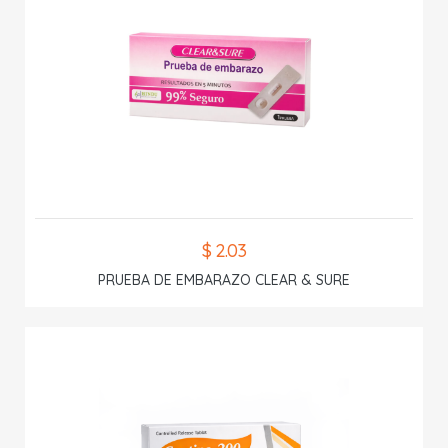
$ 2.03
PRUEBA DE EMBARAZO CLEAR & SURE