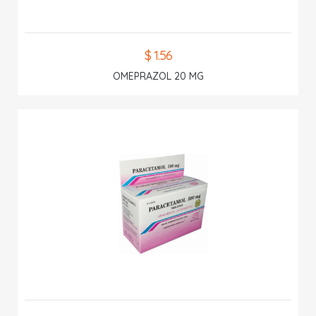
$ 1.56
OMEPRAZOL 20 MG