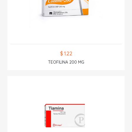
$ 1.22
TEOFILINA 200 MG