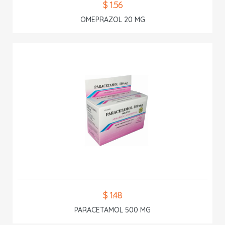
$ 1.56
OMEPRAZOL 20 MG
$ 1.48
PARACETAMOL 500 MG