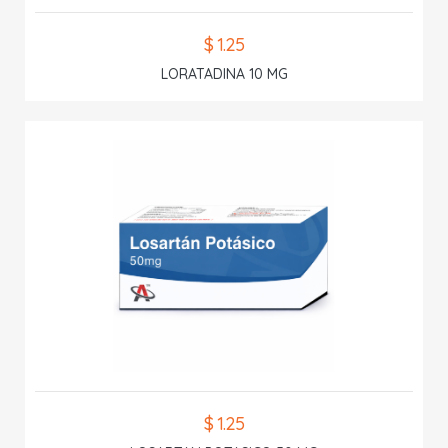
$ 1.25
LORATADINA 10 MG
$ 1.25