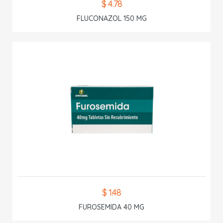
$ 4.78
FLUCONAZOL 150 MG
$ 1.48
FUROSEMIDA 40 MG