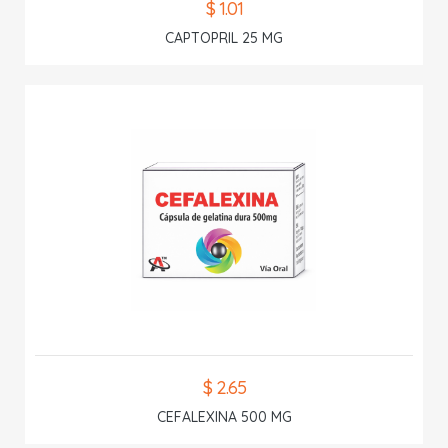
$ 1.01
CAPTOPRIL 25 MG
$ 2.65
CEFALEXINA 500 MG