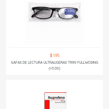
$ 1.95
GAFAS DE LECTURA ULTRALIGERAS TR90 FULLWOSING
(+3.00)