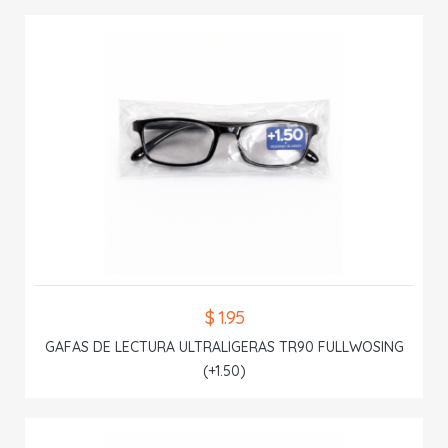
$ 1.95
GAFAS DE LECTURA ULTRALIGERAS TR90 FULLWOSING
(+1.50)