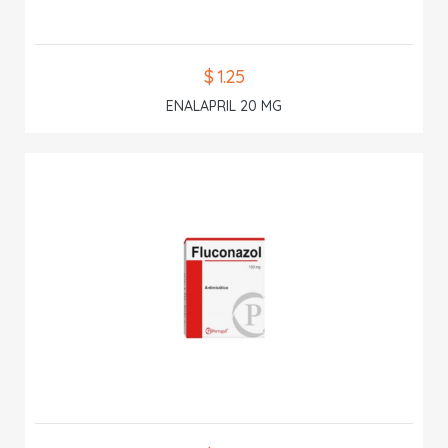
$ 1.25
ENALAPRIL 20 MG