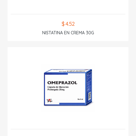
$ 4.52
NISTATINA EN CREMA 30G