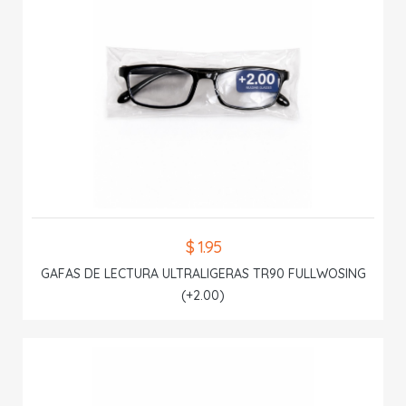
$ 1.95
GAFAS DE LECTURA ULTRALIGERAS TR90 FULLWOSING
(+2.00)