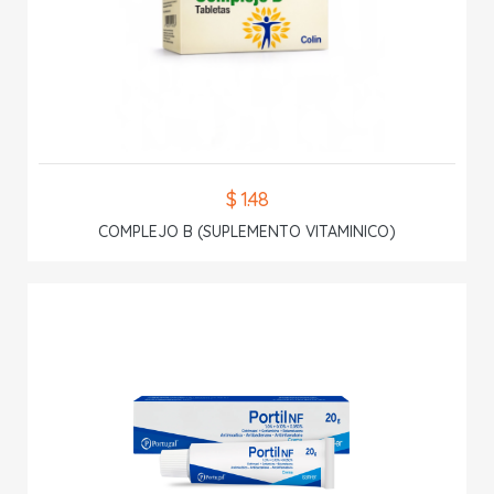
$ 1.48
COMPLEJO B (SUPLEMENTO VITAMINICO)