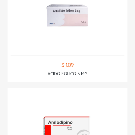
$ 1.09
ACIDO FOLICO 5 MG