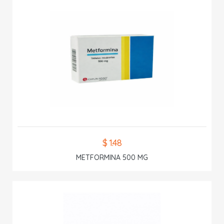
$ 1.48
METFORMINA 500 MG