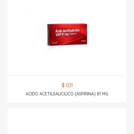
$ 1.01
ACIDO ACETILSALICILICO (ASPIRINA) 81 MG