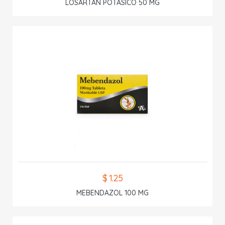
LOSARTAN POTASICO 50 MG
$ 1.25
MEBENDAZOL 100 MG