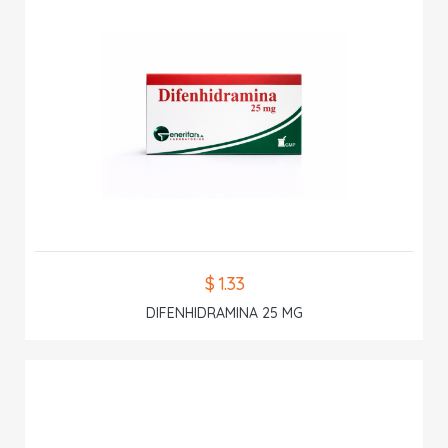
$ 1.33
DIFENHIDRAMINA 25 MG