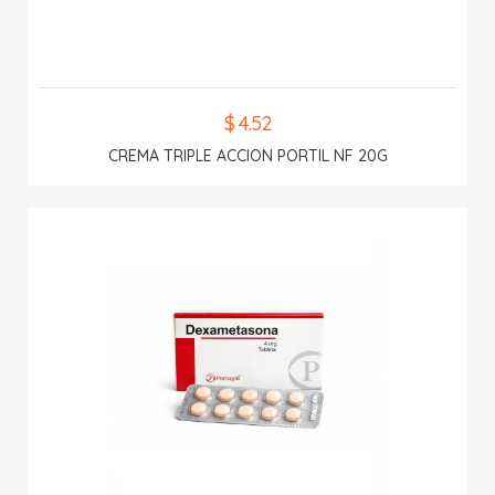
$ 4.52
CREMA TRIPLE ACCION PORTIL NF 20G