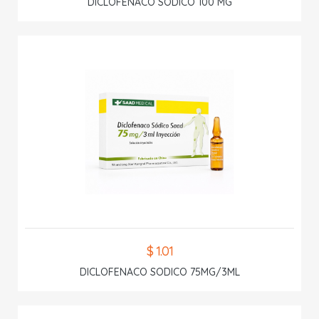
DICLOFENACO SODICO 100 MG
$ 1.01
DICLOFENACO SODICO 75MG/3ML