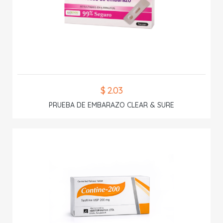
$ 2.03
PRUEBA DE EMBARAZO CLEAR & SURE