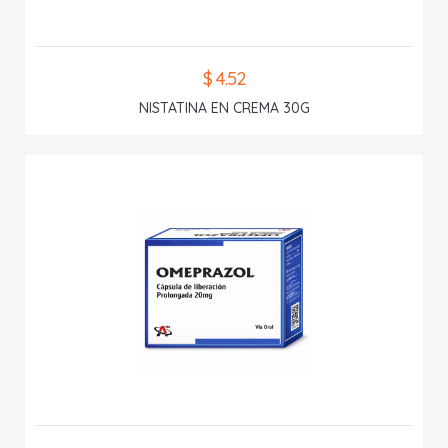
$ 4.52
NISTATINA EN CREMA 30G