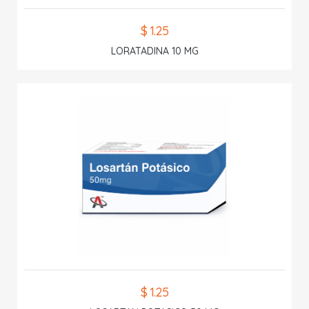
$ 1.25
LORATADINA 10 MG
$ 1.25