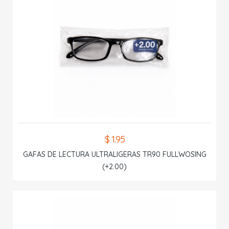
$ 1.95
GAFAS DE LECTURA ULTRALIGERAS TR90 FULLWOSING
(+2.00)