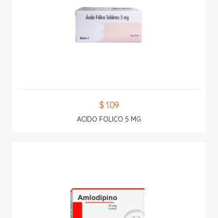
$ 1.09
ACIDO FOLICO 5 MG