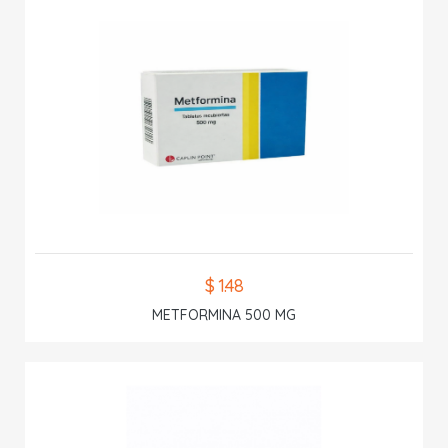
$ 1.48
METFORMINA 500 MG