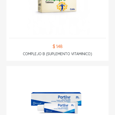
$ 1.48
COMPLEJO B (SUPLEMENTO VITAMINICO)