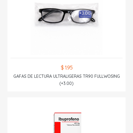
$ 1.95
GAFAS DE LECTURA ULTRALIGERAS TR90 FULLWOSING
(+3.00)