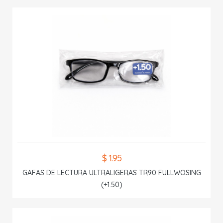
$ 1.95
GAFAS DE LECTURA ULTRALIGERAS TR90 FULLWOSING
(+1.50)