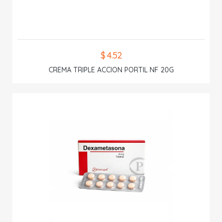
$ 4.52
CREMA TRIPLE ACCION PORTIL NF 20G