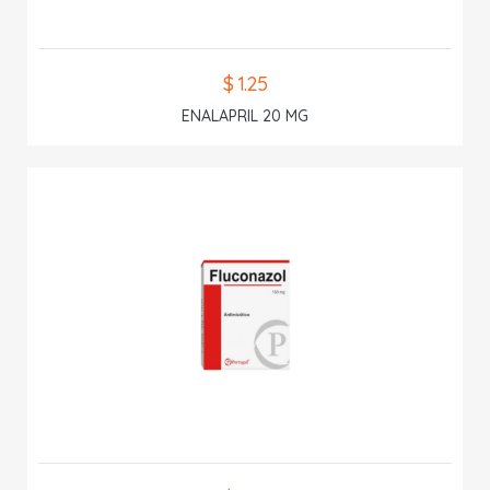
$ 1.25
ENALAPRIL 20 MG