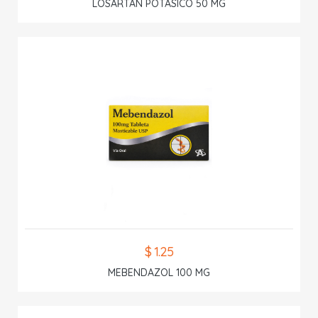
LOSARTAN POTASICO 50 MG
$ 1.25
MEBENDAZOL 100 MG