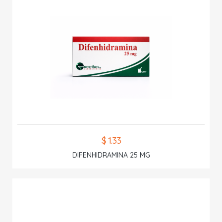
$ 1.33
DIFENHIDRAMINA 25 MG