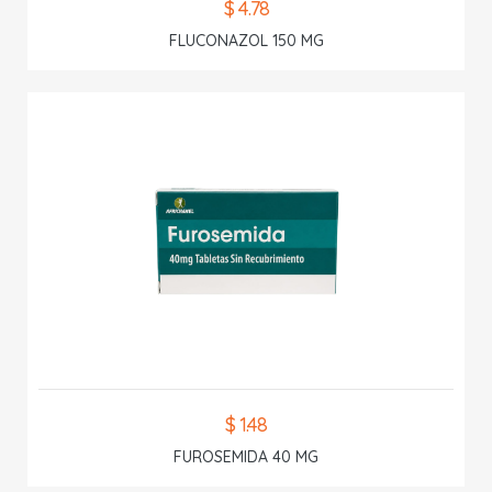
$ 4.78
FLUCONAZOL 150 MG
$ 1.48
FUROSEMIDA 40 MG