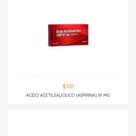
$ 1.01
ACIDO ACETILSALICILICO (ASPIRINA) 81 MG