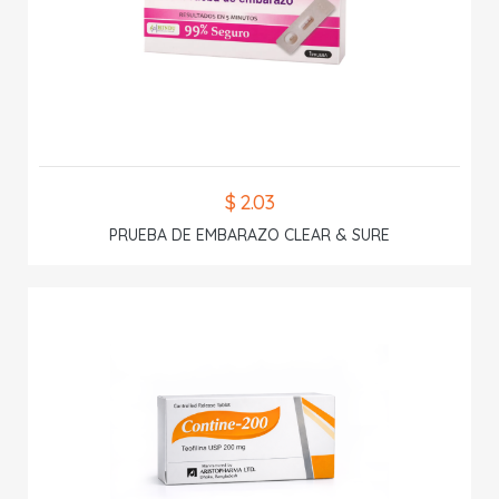
$ 2.03
PRUEBA DE EMBARAZO CLEAR & SURE