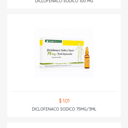
DICLOFENACO SODICO 100 MG
$ 1.01
DICLOFENACO SODICO 75MG/3ML