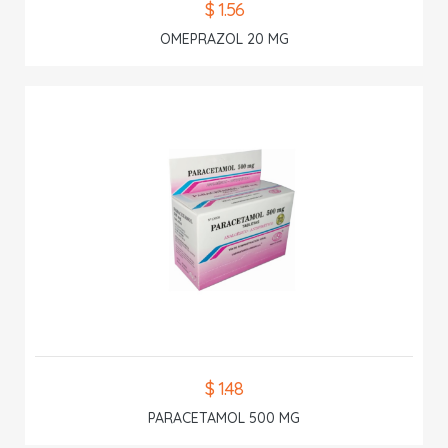
$ 1.56
OMEPRAZOL 20 MG
$ 1.48
PARACETAMOL 500 MG