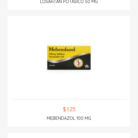
LOSARTAN POTASICO 50 MG
$ 1.25
MEBENDAZOL 100 MG