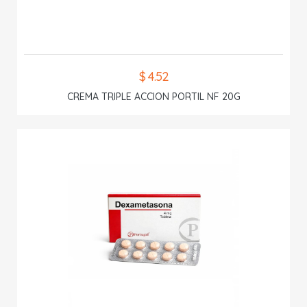
$ 4.52
CREMA TRIPLE ACCION PORTIL NF 20G