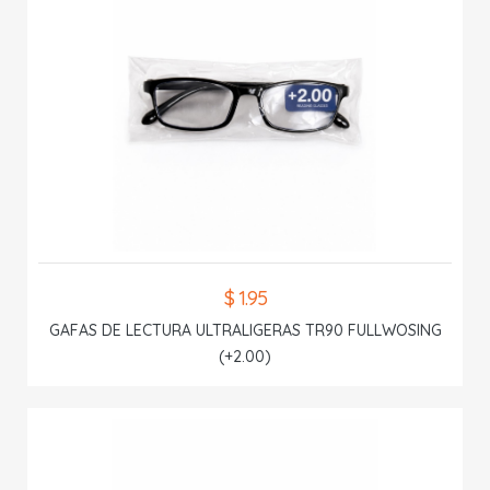
$ 1.95
GAFAS DE LECTURA ULTRALIGERAS TR90 FULLWOSING
(+2.00)