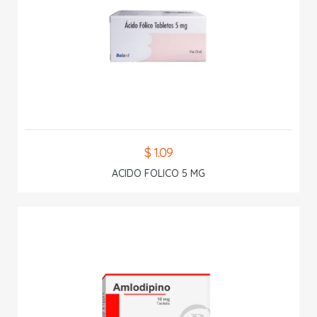
$ 1.09
ACIDO FOLICO 5 MG