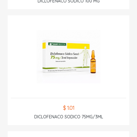
DICLOFENACO SODICO 100 MG
$ 1.01
DICLOFENACO SODICO 75MG/3ML