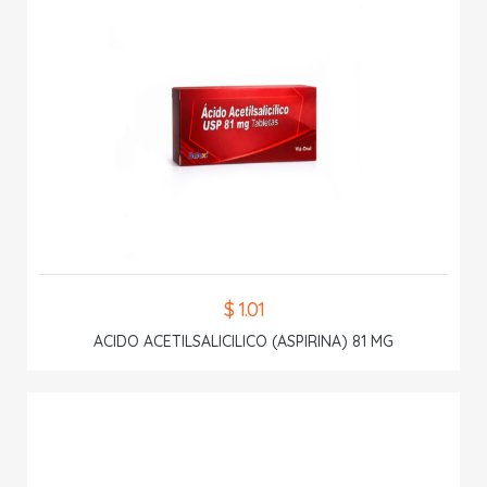
$ 1.01
ACIDO ACETILSALICILICO (ASPIRINA) 81 MG