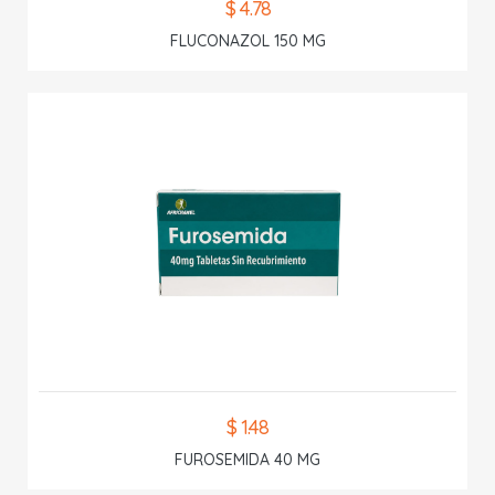
$ 4.78
FLUCONAZOL 150 MG
$ 1.48
FUROSEMIDA 40 MG