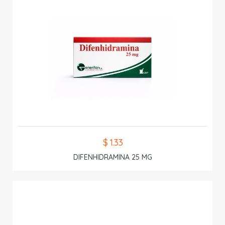
$ 1.33
DIFENHIDRAMINA 25 MG