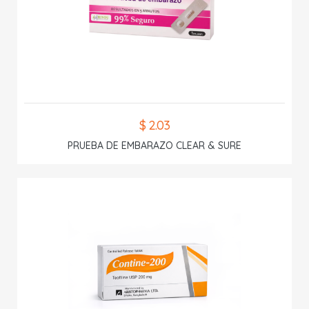
$ 2.03
PRUEBA DE EMBARAZO CLEAR & SURE