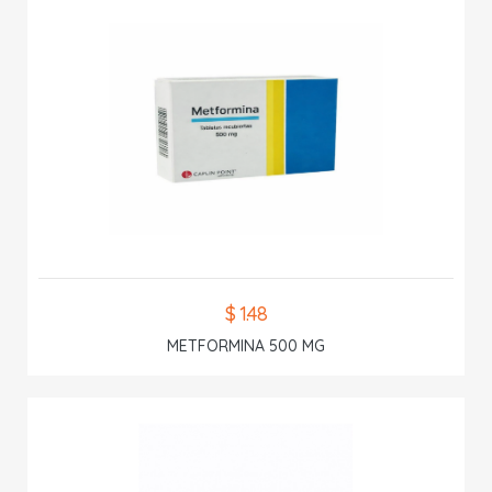
$ 1.48
METFORMINA 500 MG