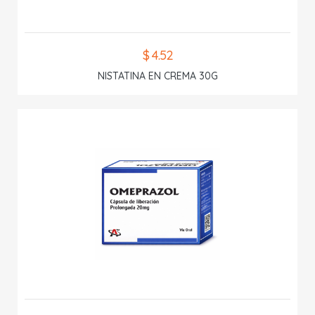
$ 4.52
NISTATINA EN CREMA 30G