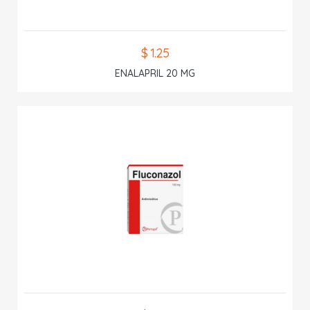
$ 1.25
ENALAPRIL 20 MG