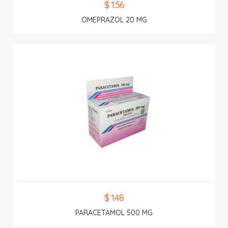
$ 1.56
OMEPRAZOL 20 MG
$ 1.48
PARACETAMOL 500 MG