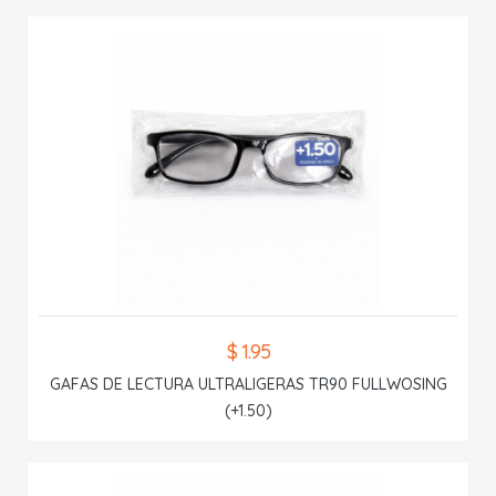
$ 1.95
GAFAS DE LECTURA ULTRALIGERAS TR90 FULLWOSING
(+1.50)