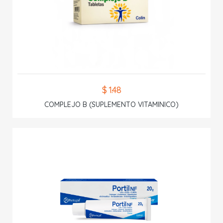
$ 1.48
COMPLEJO B (SUPLEMENTO VITAMINICO)