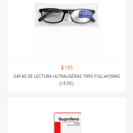
$ 1.95
GAFAS DE LECTURA ULTRALIGERAS TR90 FULLWOSING
(+3.00)