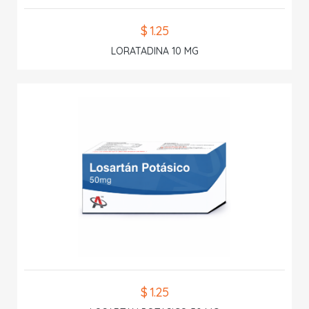
$ 1.25
LORATADINA 10 MG
$ 1.25