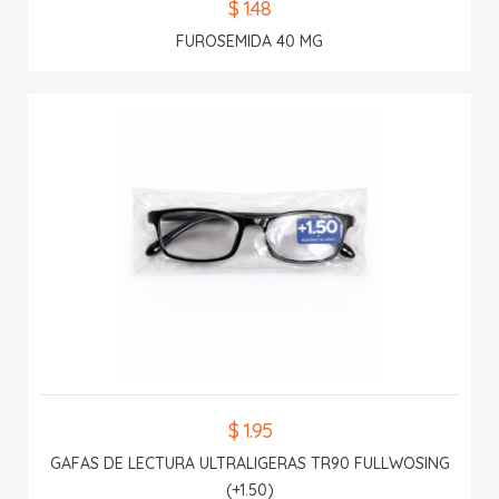
$ 1.48
FUROSEMIDA 40 MG
$ 1.95
GAFAS DE LECTURA ULTRALIGERAS TR90 FULLWOSING
(+1.50)