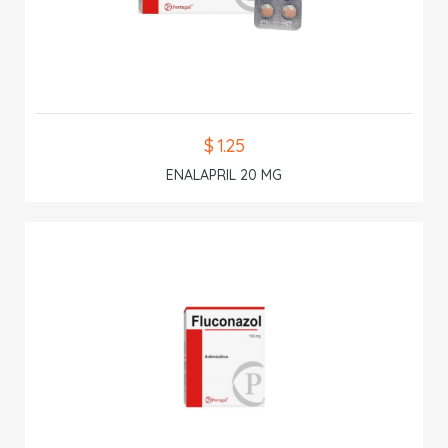
$ 1.25
ENALAPRIL 20 MG