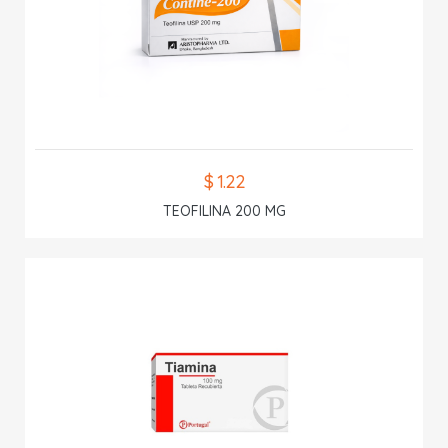
$ 1.22
TEOFILINA 200 MG