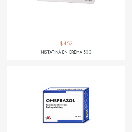
$ 4.52
NISTATINA EN CREMA 30G