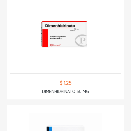
$ 1.25
DIMENHIDRINATO 50 MG