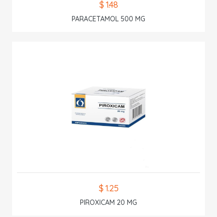
$ 1.48
PARACETAMOL 500 MG
$ 1.25
PIROXICAM 20 MG