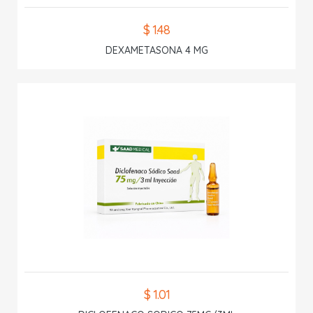
$ 1.48
DEXAMETASONA 4 MG
$ 1.01