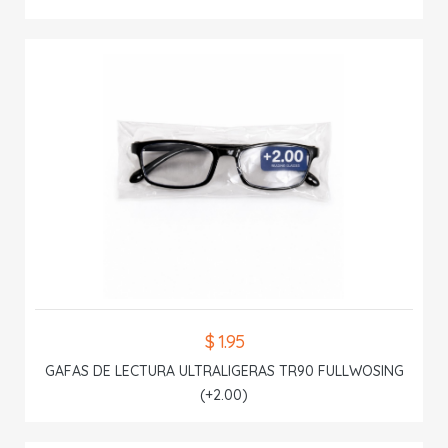
$ 1.95
GAFAS DE LECTURA ULTRALIGERAS TR90 FULLWOSING
(+2.00)