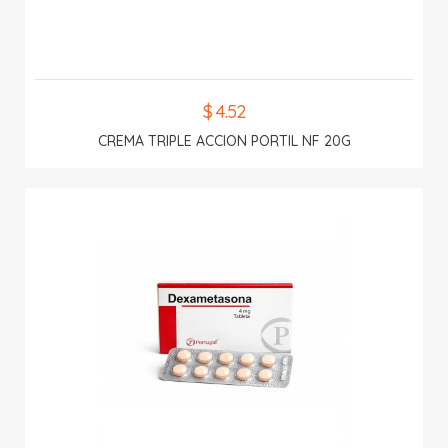
$ 4.52
CREMA TRIPLE ACCION PORTIL NF 20G