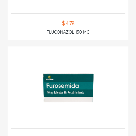
$ 4.78
FLUCONAZOL 150 MG