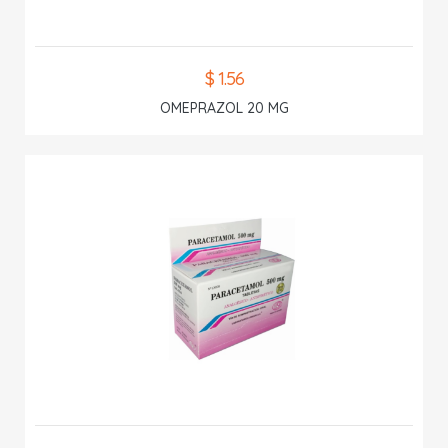
$ 1.56
OMEPRAZOL 20 MG