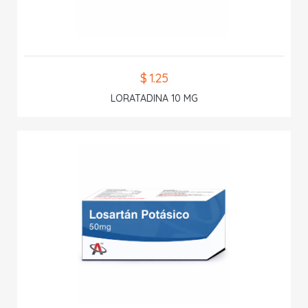
$ 1.25
LORATADINA 10 MG