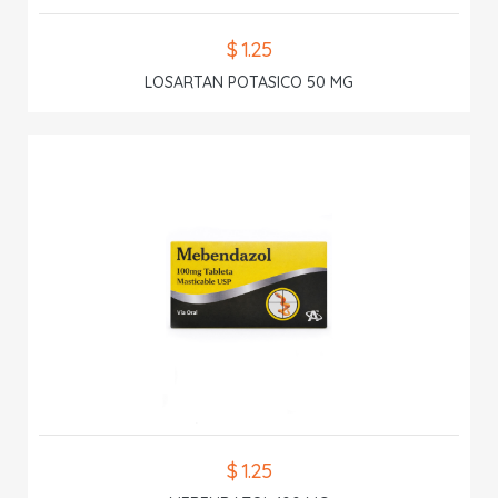
$ 1.25
LOSARTAN POTASICO 50 MG
$ 1.25