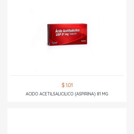
$ 1.01
ACIDO ACETILSALICILICO (ASPIRINA) 81 MG