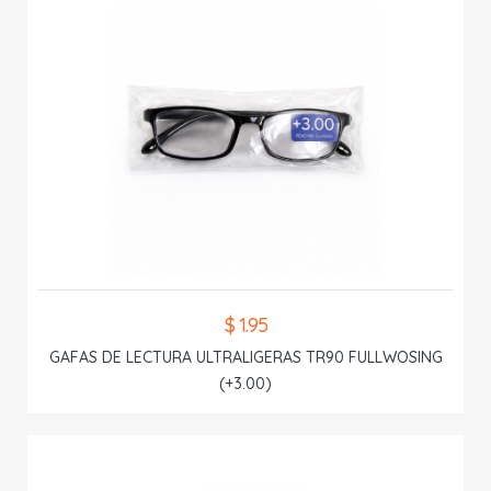
$ 1.95
GAFAS DE LECTURA ULTRALIGERAS TR90 FULLWOSING
(+3.00)