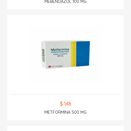
MEBENDAZOL 100 MG
$ 1.48
METFORMINA 500 MG