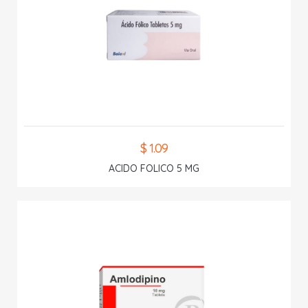
$ 1.09
ACIDO FOLICO 5 MG