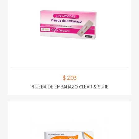
$ 2.03
PRUEBA DE EMBARAZO CLEAR & SURE