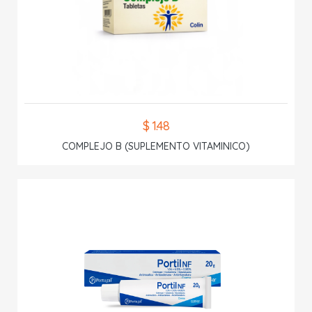
$ 1.48
COMPLEJO B (SUPLEMENTO VITAMINICO)