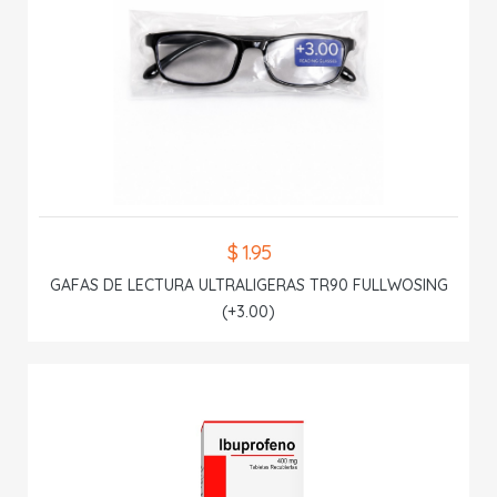
$ 1.95
GAFAS DE LECTURA ULTRALIGERAS TR90 FULLWOSING
(+3.00)