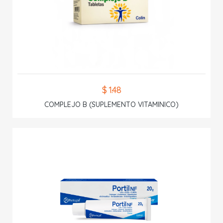
$ 1.48
COMPLEJO B (SUPLEMENTO VITAMINICO)