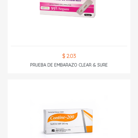
$ 2.03
PRUEBA DE EMBARAZO CLEAR & SURE