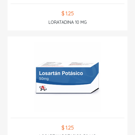
$ 1.25
LORATADINA 10 MG
$ 1.25