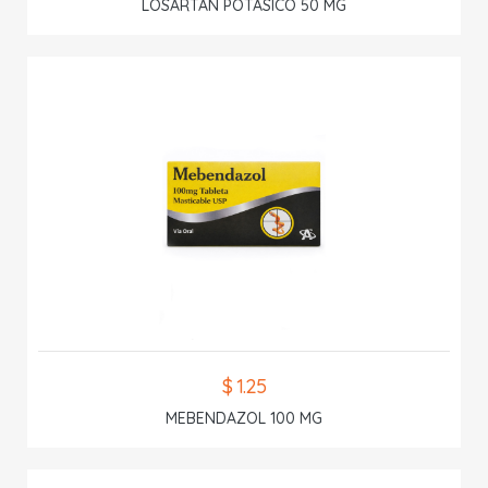
LOSARTAN POTASICO 50 MG
$ 1.25
MEBENDAZOL 100 MG