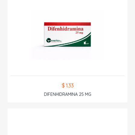
$ 1.33
DIFENHIDRAMINA 25 MG