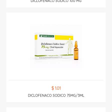
DICLOFENACO SODICO 100 MG
$ 1.01
DICLOFENACO SODICO 75MG/3ML