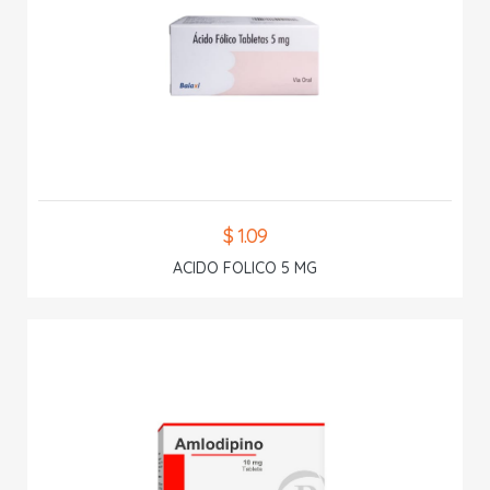
$ 1.09
ACIDO FOLICO 5 MG