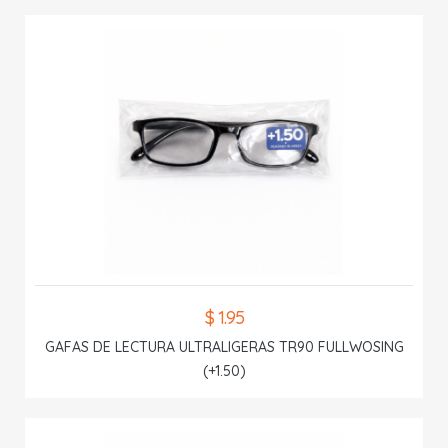
$ 1.95
GAFAS DE LECTURA ULTRALIGERAS TR90 FULLWOSING
(+1.50)