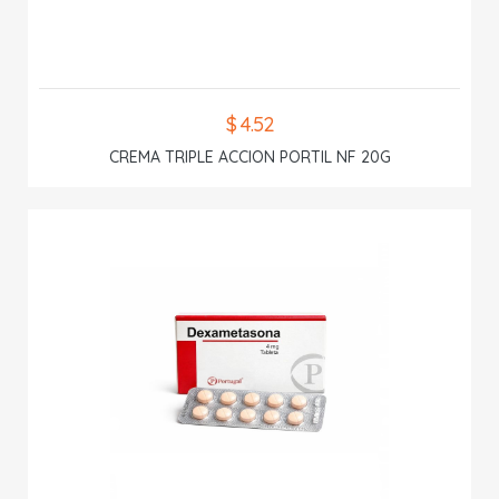
$ 4.52
CREMA TRIPLE ACCION PORTIL NF 20G