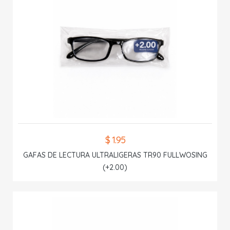
$ 1.95
GAFAS DE LECTURA ULTRALIGERAS TR90 FULLWOSING
(+2.00)