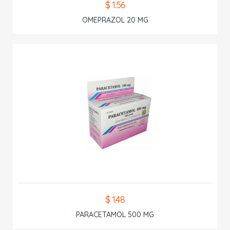
$ 1.56
OMEPRAZOL 20 MG
$ 1.48
PARACETAMOL 500 MG