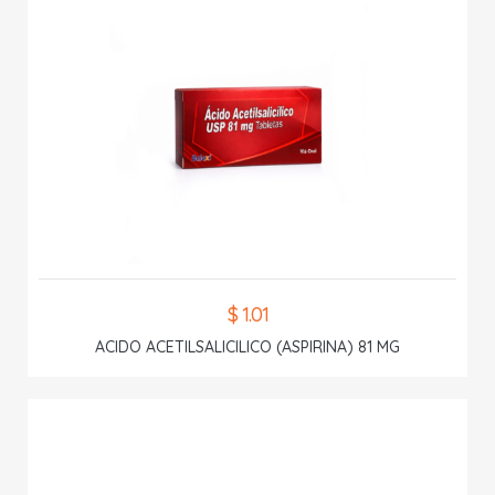
$ 1.01
ACIDO ACETILSALICILICO (ASPIRINA) 81 MG