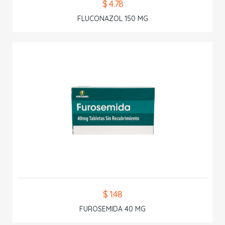
$ 4.78
FLUCONAZOL 150 MG
$ 1.48
FUROSEMIDA 40 MG