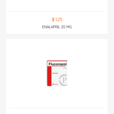
$ 1.25
ENALAPRIL 20 MG