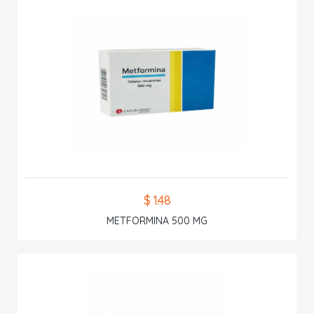
$ 1.48
METFORMINA 500 MG