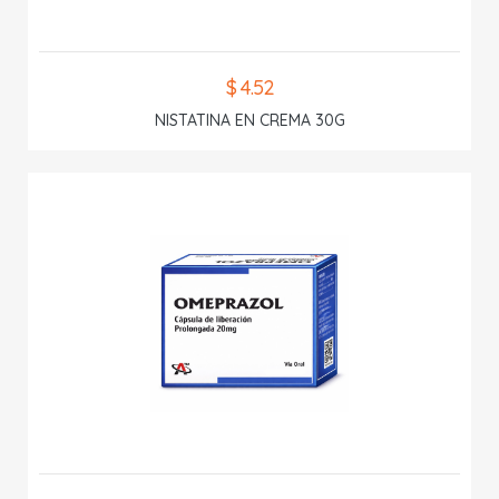
$ 4.52
NISTATINA EN CREMA 30G