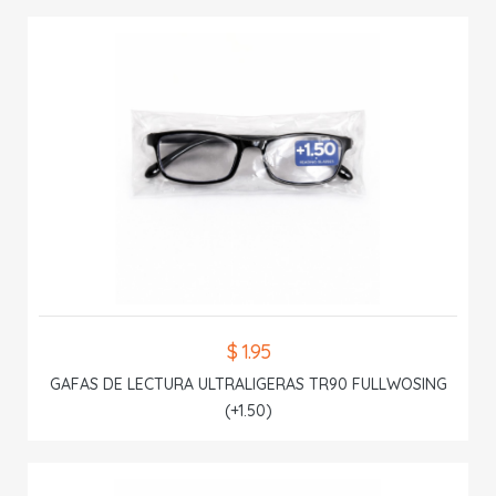
$ 1.95
GAFAS DE LECTURA ULTRALIGERAS TR90 FULLWOSING
(+1.50)