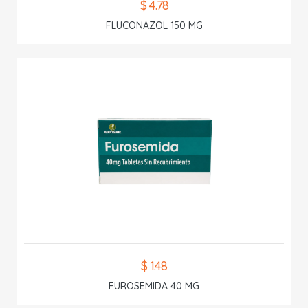
$ 4.78
FLUCONAZOL 150 MG
$ 1.48
FUROSEMIDA 40 MG