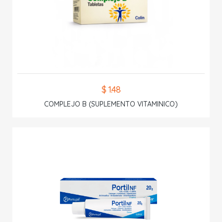
$ 1.48
COMPLEJO B (SUPLEMENTO VITAMINICO)