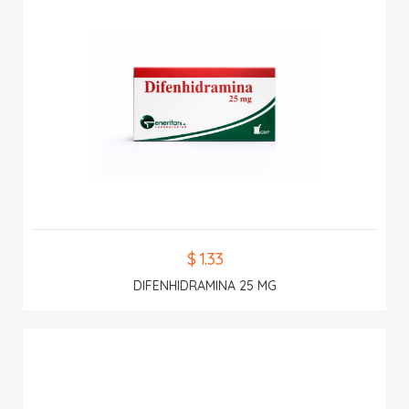
$ 1.33
DIFENHIDRAMINA 25 MG