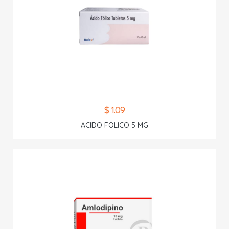
$ 1.09
ACIDO FOLICO 5 MG