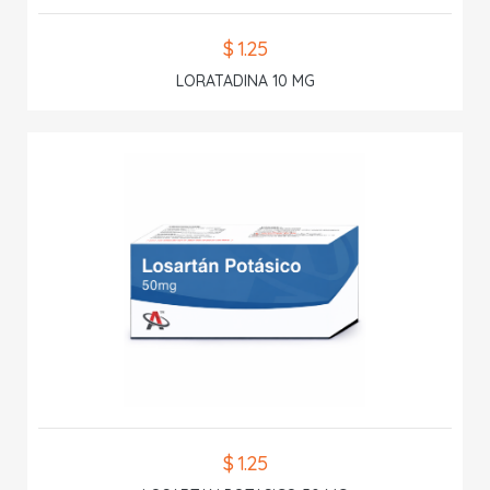
$ 1.25
LORATADINA 10 MG
$ 1.25