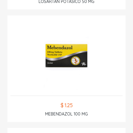
LOSARTAN POTASICO 50 MG
$ 1.25
MEBENDAZOL 100 MG