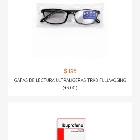
$ 1.95
GAFAS DE LECTURA ULTRALIGERAS TR90 FULLWOSING
(+3.00)