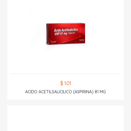
$ 1.01
ACIDO ACETILSALICILICO (ASPIRINA) 81 MG