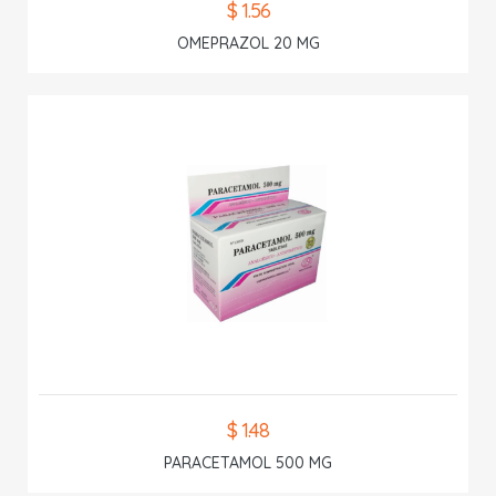
$ 1.56
OMEPRAZOL 20 MG
$ 1.48
PARACETAMOL 500 MG