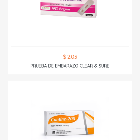
$ 2.03
PRUEBA DE EMBARAZO CLEAR & SURE