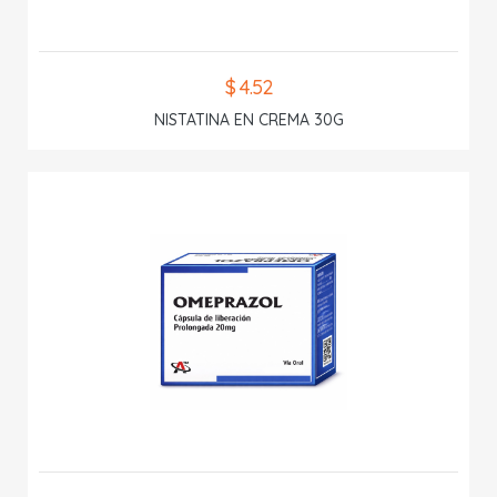
$ 4.52
NISTATINA EN CREMA 30G