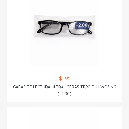
$ 1.95
GAFAS DE LECTURA ULTRALIGERAS TR90 FULLWOSING
(+2.00)