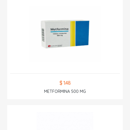
$ 1.48
METFORMINA 500 MG