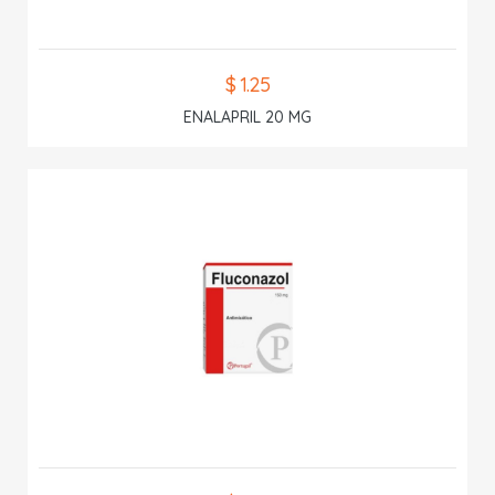
$ 1.25
ENALAPRIL 20 MG