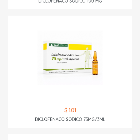
DICLOFENACO SODICO 100 MG
$ 1.01
DICLOFENACO SODICO 75MG/3ML