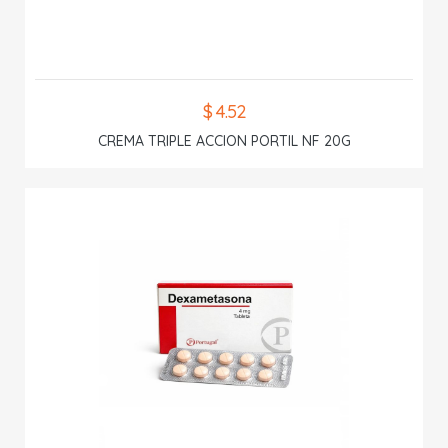
$ 4.52
CREMA TRIPLE ACCION PORTIL NF 20G