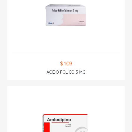
$ 1.09
ACIDO FOLICO 5 MG