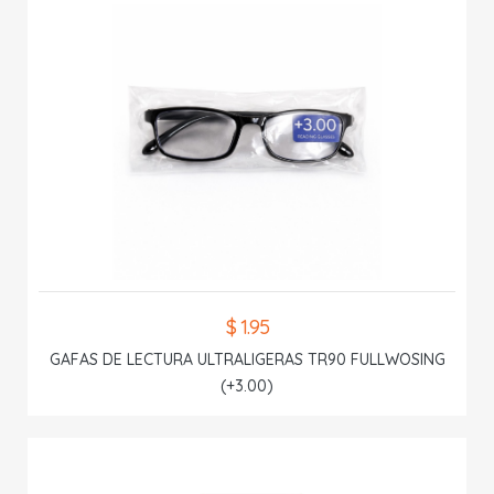
$ 1.95
GAFAS DE LECTURA ULTRALIGERAS TR90 FULLWOSING
(+3.00)