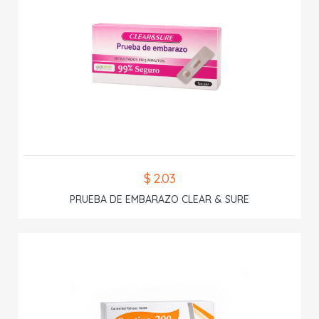
$ 2.03
PRUEBA DE EMBARAZO CLEAR & SURE