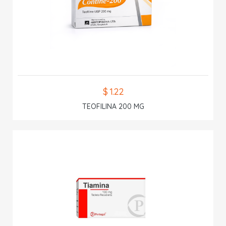
$ 1.22
TEOFILINA 200 MG