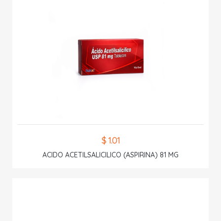
$ 1.01
ACIDO ACETILSALICILICO (ASPIRINA) 81 MG