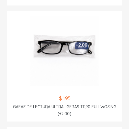
$ 1.95
GAFAS DE LECTURA ULTRALIGERAS TR90 FULLWOSING
(+2.00)