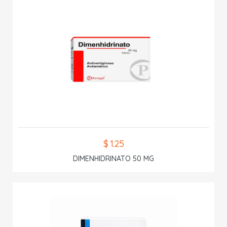
$ 1.25
DIMENHIDRINATO 50 MG