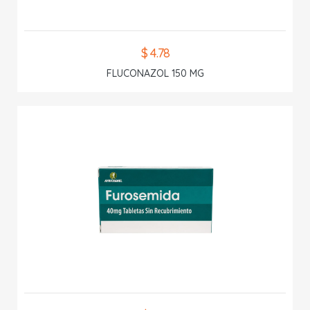
$ 4.78
FLUCONAZOL 150 MG