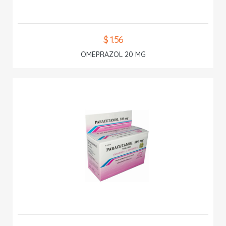
$ 1.56
OMEPRAZOL 20 MG