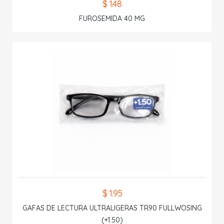
$ 1.48
FUROSEMIDA 40 MG
$ 1.95
GAFAS DE LECTURA ULTRALIGERAS TR90 FULLWOSING
(+1.50)