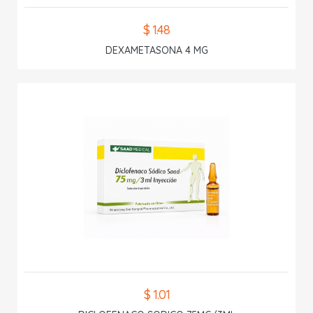
$ 1.48
DEXAMETASONA 4 MG
$ 1.01