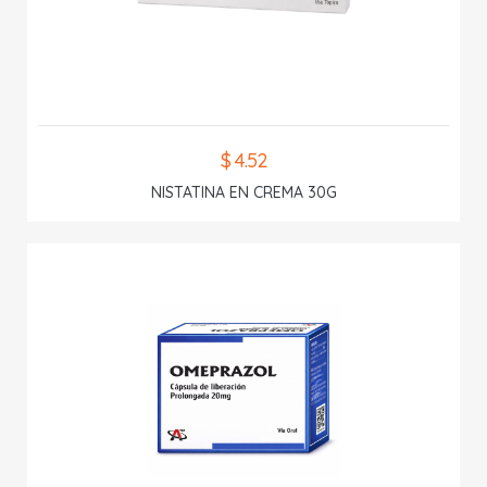
$ 4.52
NISTATINA EN CREMA 30G