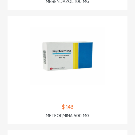
MEBENDAZOL 100 MG
$ 1.48
METFORMINA 500 MG