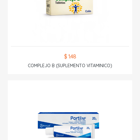
$ 1.48
COMPLEJO B (SUPLEMENTO VITAMINICO)