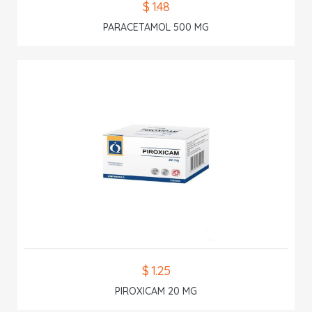
$ 1.48
PARACETAMOL 500 MG
$ 1.25
PIROXICAM 20 MG