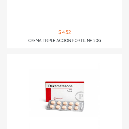
$ 4.52
CREMA TRIPLE ACCION PORTIL NF 20G