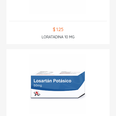
$ 1.25
LORATADINA 10 MG