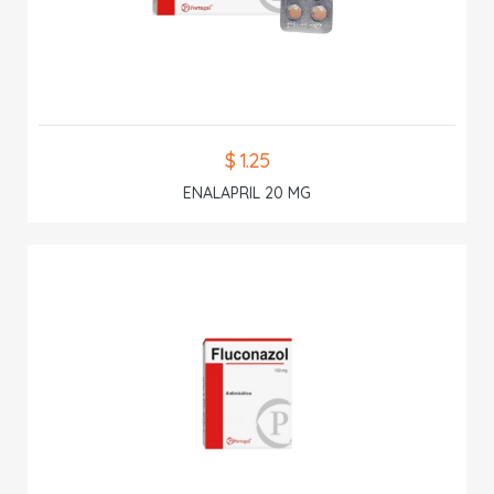
$ 1.25
ENALAPRIL 20 MG