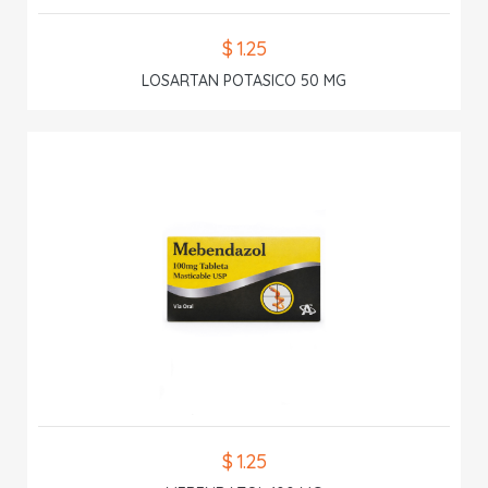
$ 1.25
LOSARTAN POTASICO 50 MG
$ 1.25