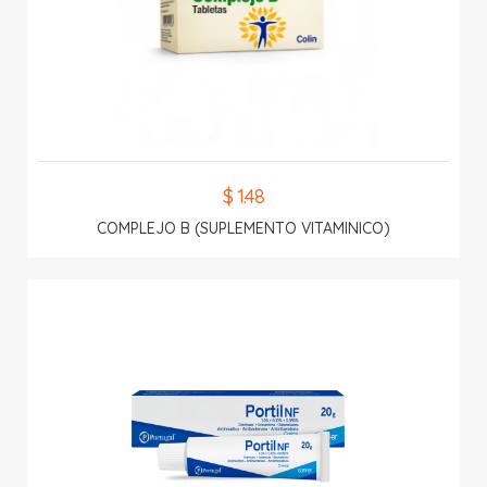
$ 1.48
COMPLEJO B (SUPLEMENTO VITAMINICO)