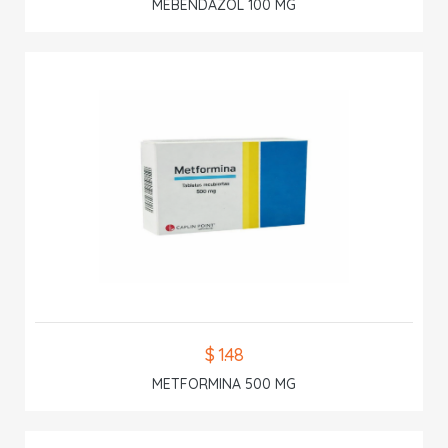
MEBENDAZOL 100 MG
$ 1.48
METFORMINA 500 MG