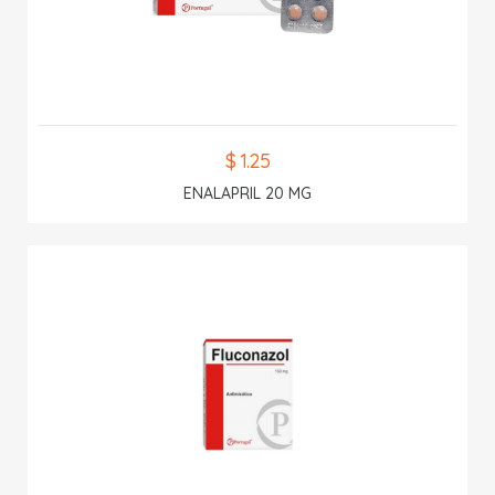
$ 1.25
ENALAPRIL 20 MG