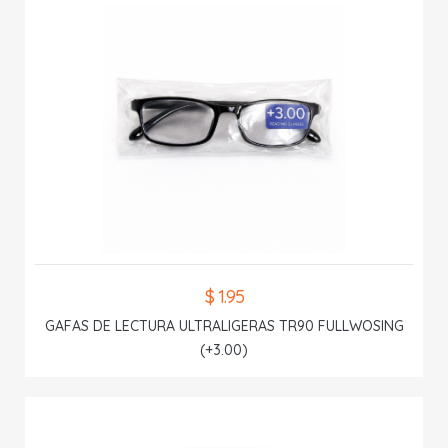
$ 1.95
GAFAS DE LECTURA ULTRALIGERAS TR90 FULLWOSING
(+3.00)