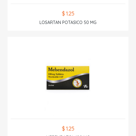
$ 1.25
LOSARTAN POTASICO 50 MG
$ 1.25