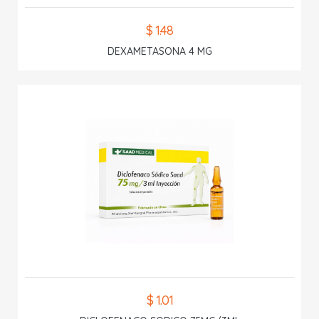
$ 1.48
DEXAMETASONA 4 MG
$ 1.01