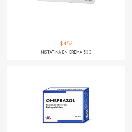
$ 4.52
NISTATINA EN CREMA 30G