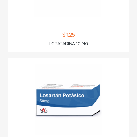
$ 1.25
LORATADINA 10 MG