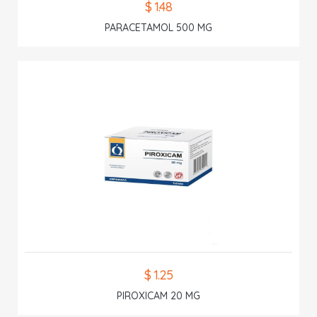
$ 1.48
PARACETAMOL 500 MG
$ 1.25
PIROXICAM 20 MG