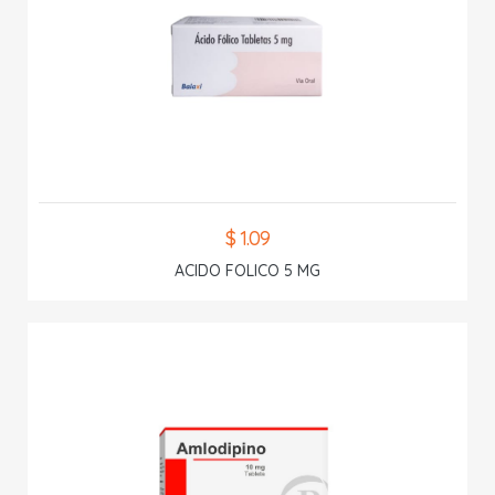
$ 1.09
ACIDO FOLICO 5 MG