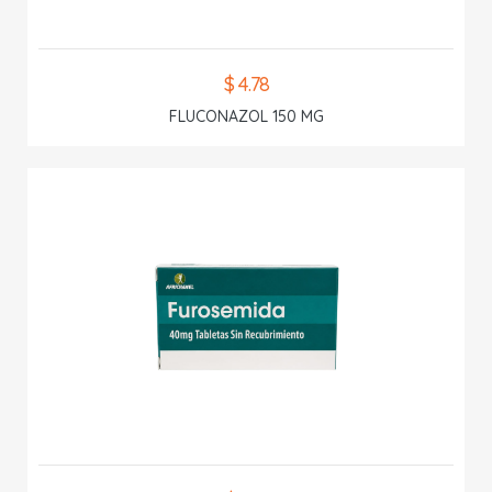
$ 4.78
FLUCONAZOL 150 MG