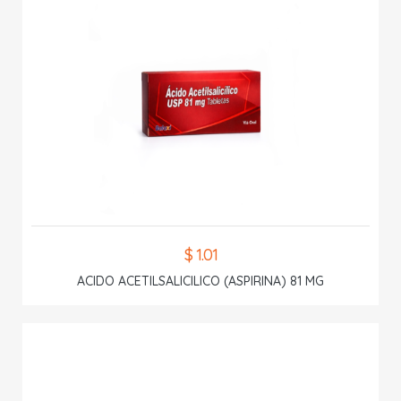
$ 1.01
ACIDO ACETILSALICILICO (ASPIRINA) 81 MG