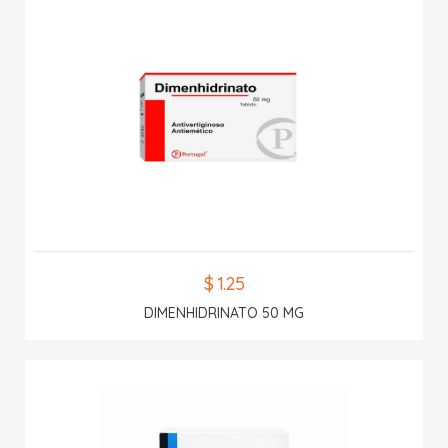
$ 1.25
DIMENHIDRINATO 50 MG