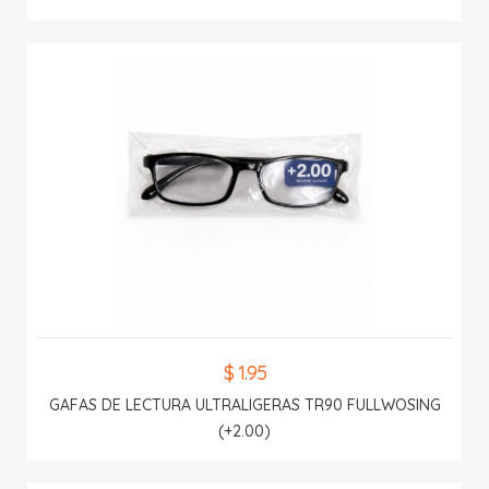
$ 1.95
GAFAS DE LECTURA ULTRALIGERAS TR90 FULLWOSING
(+2.00)