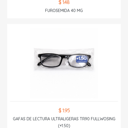
$ 1.48
FUROSEMIDA 40 MG
$ 1.95
GAFAS DE LECTURA ULTRALIGERAS TR90 FULLWOSING
(+1.50)