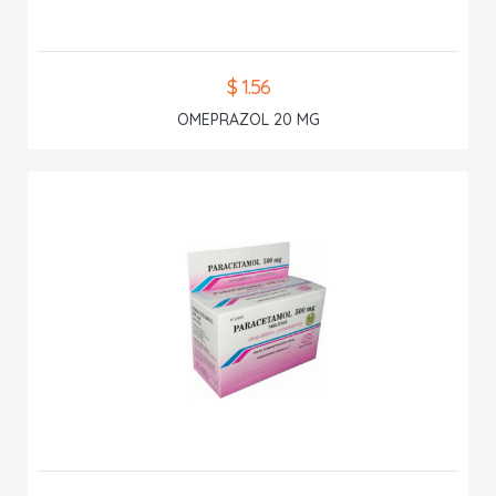
$ 1.56
OMEPRAZOL 20 MG