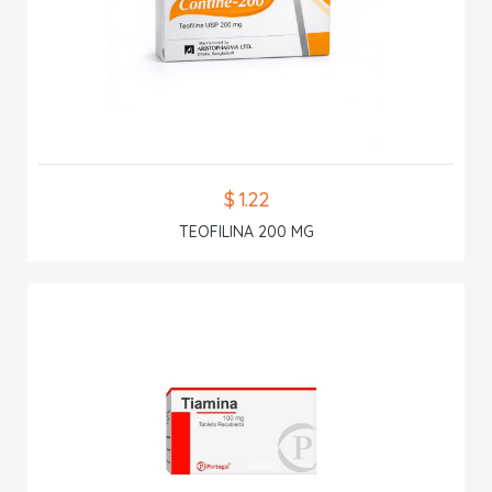
$ 1.22
TEOFILINA 200 MG