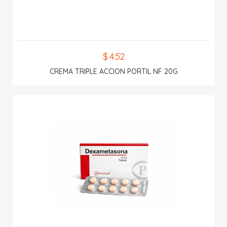
$ 4.52
CREMA TRIPLE ACCION PORTIL NF 20G