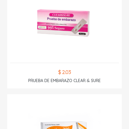
$ 2.03
PRUEBA DE EMBARAZO CLEAR & SURE