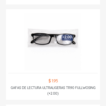
$ 1.95
GAFAS DE LECTURA ULTRALIGERAS TR90 FULLWOSING
(+2.00)