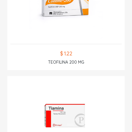
$ 1.22
TEOFILINA 200 MG