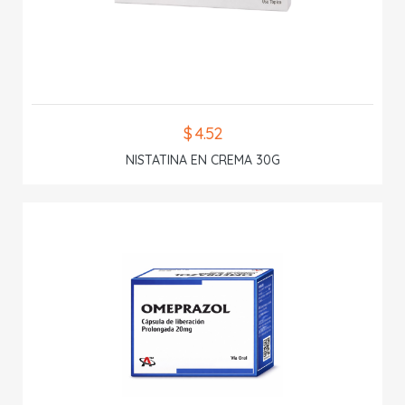
$ 4.52
NISTATINA EN CREMA 30G