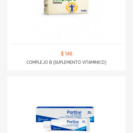
$ 1.48
COMPLEJO B (SUPLEMENTO VITAMINICO)