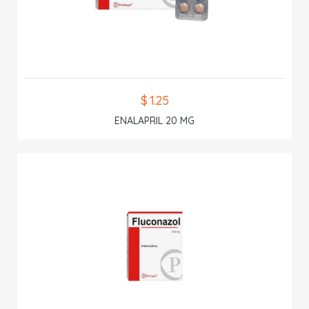
$ 1.25
ENALAPRIL 20 MG