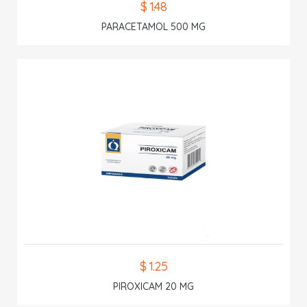
$ 1.48
PARACETAMOL 500 MG
$ 1.25
PIROXICAM 20 MG