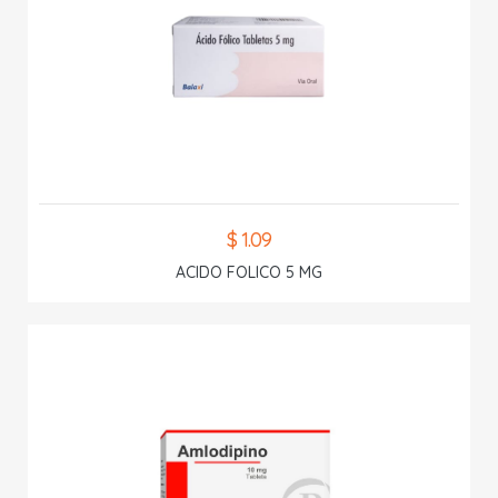
$ 1.09
ACIDO FOLICO 5 MG