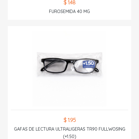
$ 1.48
FUROSEMIDA 40 MG
$ 1.95
GAFAS DE LECTURA ULTRALIGERAS TR90 FULLWOSING
(+1.50)