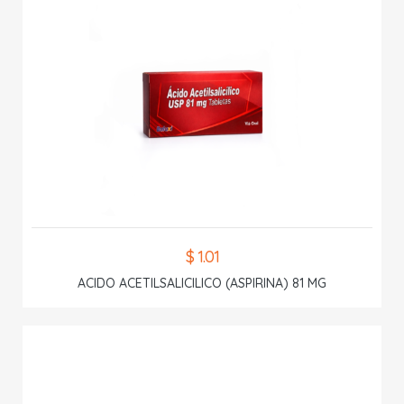
$ 1.01
ACIDO ACETILSALICILICO (ASPIRINA) 81 MG