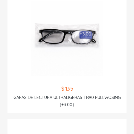
$ 1.95
GAFAS DE LECTURA ULTRALIGERAS TR90 FULLWOSING
(+3.00)