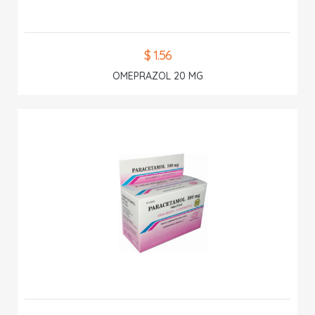
$ 1.56
OMEPRAZOL 20 MG