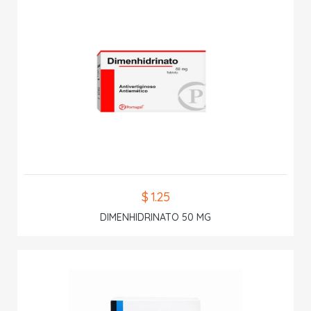
$ 1.25
DIMENHIDRINATO 50 MG