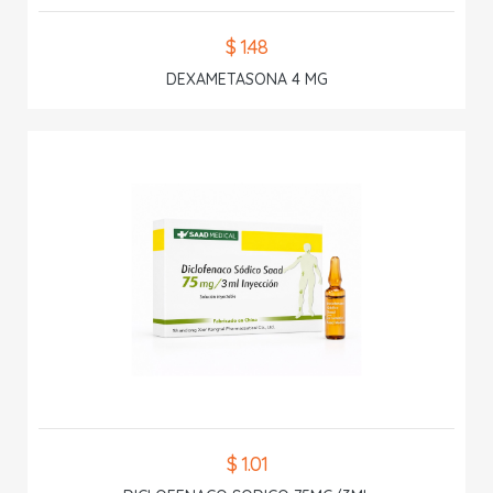
$ 1.48
DEXAMETASONA 4 MG
$ 1.01