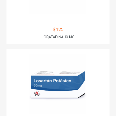
$ 1.25
LORATADINA 10 MG