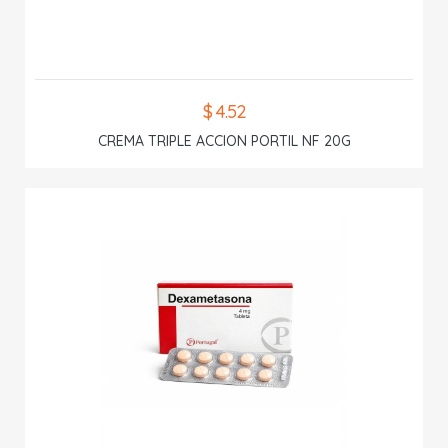
$ 4.52
CREMA TRIPLE ACCION PORTIL NF 20G