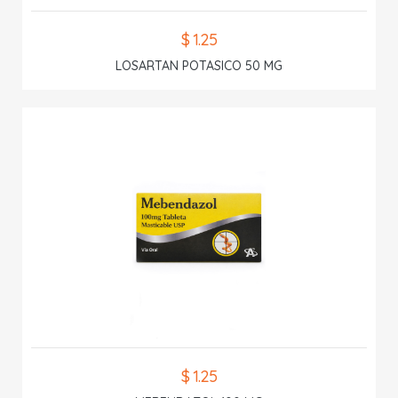
$ 1.25
LOSARTAN POTASICO 50 MG
$ 1.25