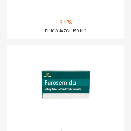
$ 4.78
FLUCONAZOL 150 MG