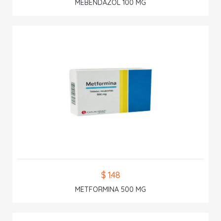
MEBENDAZOL 100 MG
$ 1.48
METFORMINA 500 MG