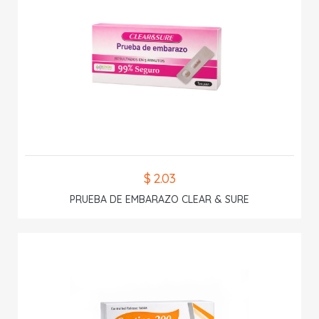
$ 2.03
PRUEBA DE EMBARAZO CLEAR & SURE