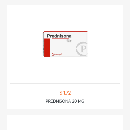
$ 1.72
PREDNISONA 20 MG