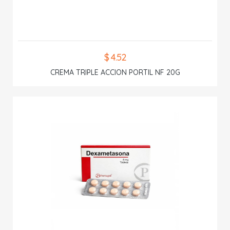
$ 4.52
CREMA TRIPLE ACCION PORTIL NF 20G