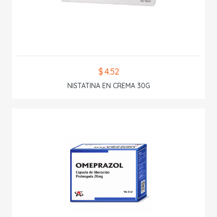
$ 4.52
NISTATINA EN CREMA 30G