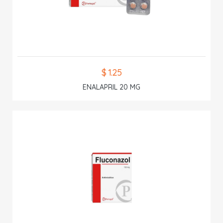
$ 1.25
ENALAPRIL 20 MG