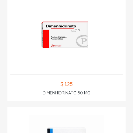
$ 1.25
DIMENHIDRINATO 50 MG