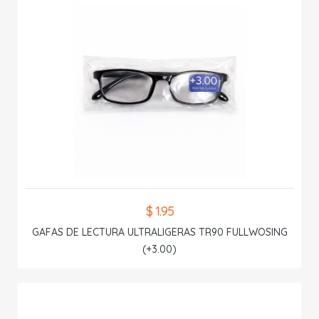
$ 1.95
GAFAS DE LECTURA ULTRALIGERAS TR90 FULLWOSING
(+3.00)