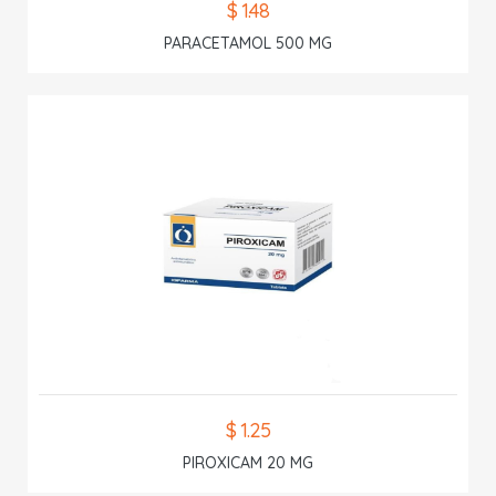
$ 1.48
PARACETAMOL 500 MG
$ 1.25
PIROXICAM 20 MG