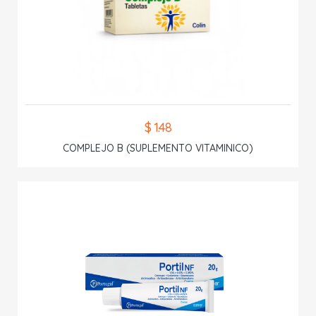
$ 1.48
COMPLEJO B (SUPLEMENTO VITAMINICO)