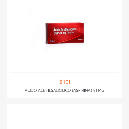
$ 1.01
ACIDO ACETILSALICILICO (ASPIRINA) 81 MG