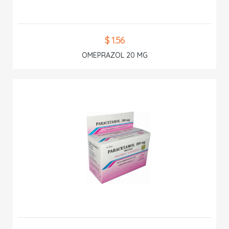
$ 1.56
OMEPRAZOL 20 MG