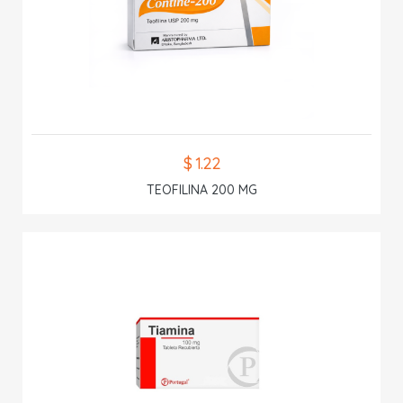
$ 1.22
TEOFILINA 200 MG