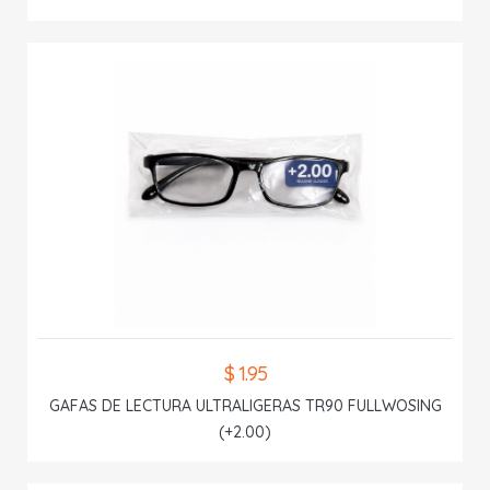
$ 1.95
GAFAS DE LECTURA ULTRALIGERAS TR90 FULLWOSING
(+2.00)