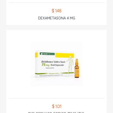
$ 1.48
DEXAMETASONA 4 MG
$ 1.01