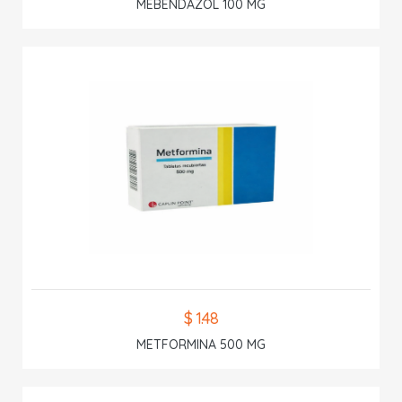
MEBENDAZOL 100 MG
$ 1.48
METFORMINA 500 MG