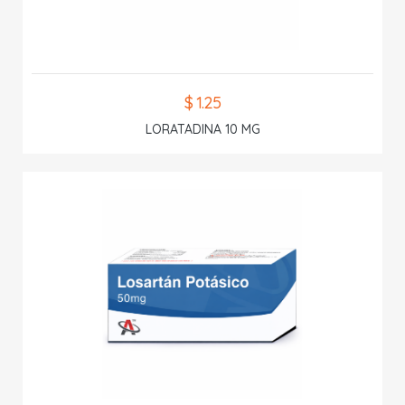
$ 1.25
LORATADINA 10 MG