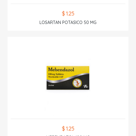
$ 1.25
LOSARTAN POTASICO 50 MG
$ 1.25