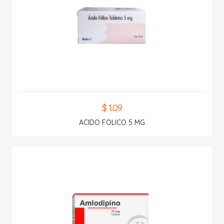
$ 1.09
ACIDO FOLICO 5 MG