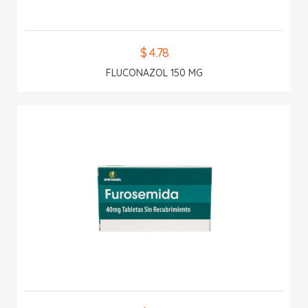
$ 4.78
FLUCONAZOL 150 MG