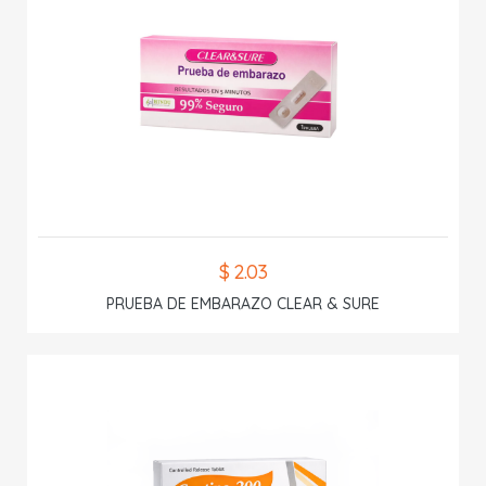
$ 2.03
PRUEBA DE EMBARAZO CLEAR & SURE