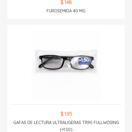
$ 1.48
FUROSEMIDA 40 MG
$ 1.95
GAFAS DE LECTURA ULTRALIGERAS TR90 FULLWOSING
(+1.50)