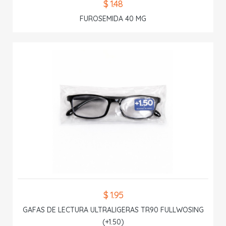
$ 1.48
FUROSEMIDA 40 MG
$ 1.95
GAFAS DE LECTURA ULTRALIGERAS TR90 FULLWOSING
(+1.50)