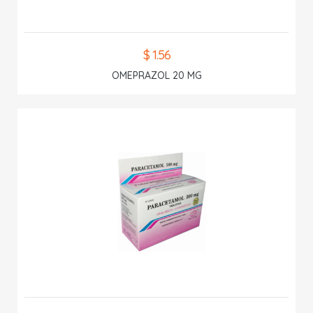
$ 1.56
OMEPRAZOL 20 MG