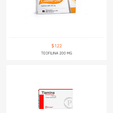
$ 1.22
TEOFILINA 200 MG