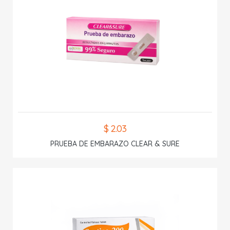
$ 2.03
PRUEBA DE EMBARAZO CLEAR & SURE