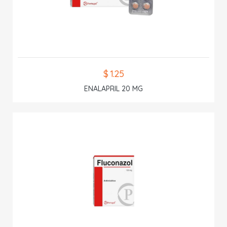
$ 1.25
ENALAPRIL 20 MG