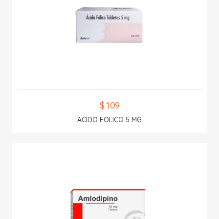
$ 1.09
ACIDO FOLICO 5 MG