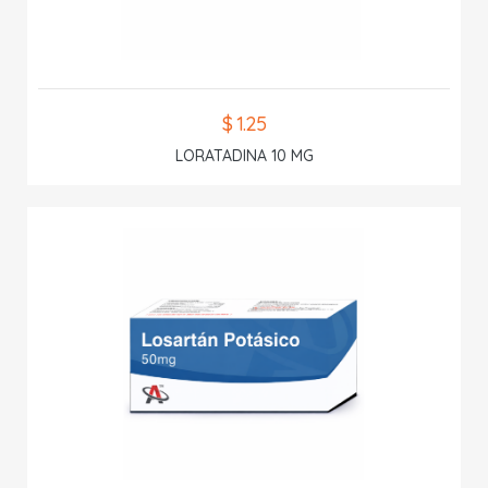
$ 1.25
LORATADINA 10 MG