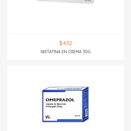
$ 4.52
NISTATINA EN CREMA 30G