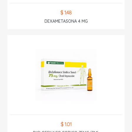
$ 1.48
DEXAMETASONA 4 MG
$ 1.01