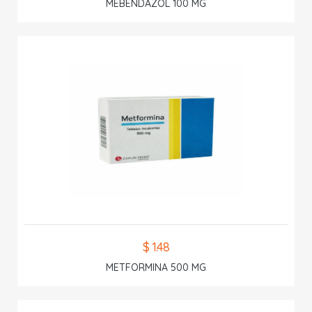
MEBENDAZOL 100 MG
$ 1.48
METFORMINA 500 MG