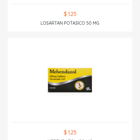
$ 1.25
LOSARTAN POTASICO 50 MG
$ 1.25