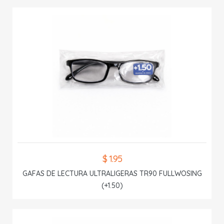
$ 1.95
GAFAS DE LECTURA ULTRALIGERAS TR90 FULLWOSING
(+1.50)