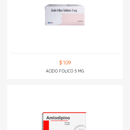
$ 1.09
ACIDO FOLICO 5 MG