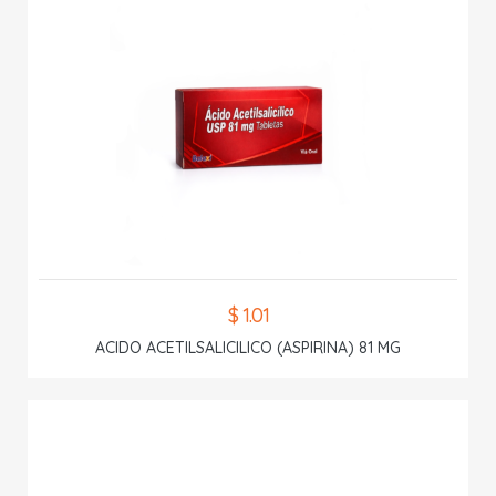
$ 1.01
ACIDO ACETILSALICILICO (ASPIRINA) 81 MG