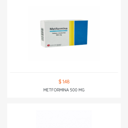
$ 1.48
METFORMINA 500 MG