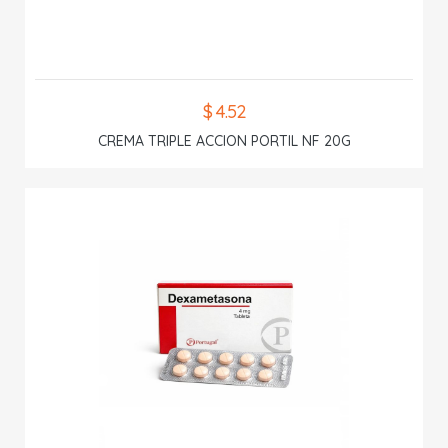
$ 4.52
CREMA TRIPLE ACCION PORTIL NF 20G