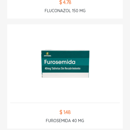
$ 4.78
FLUCONAZOL 150 MG
$ 1.48
FUROSEMIDA 40 MG