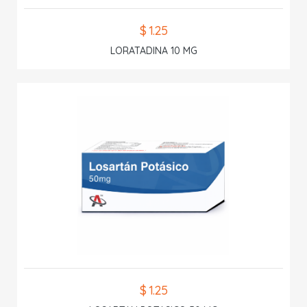
$ 1.25
LORATADINA 10 MG
$ 1.25