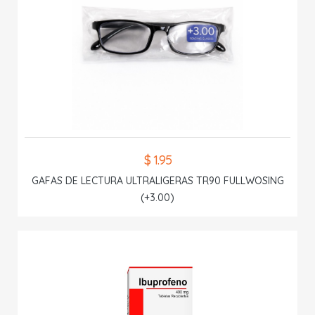
$ 1.95
GAFAS DE LECTURA ULTRALIGERAS TR90 FULLWOSING
(+3.00)