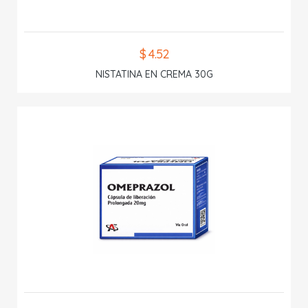
$ 4.52
NISTATINA EN CREMA 30G