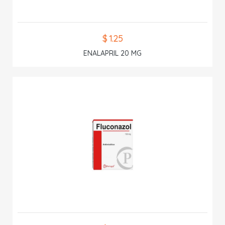
$ 1.25
ENALAPRIL 20 MG