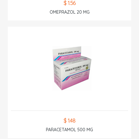
$ 1.56
OMEPRAZOL 20 MG
$ 1.48
PARACETAMOL 500 MG