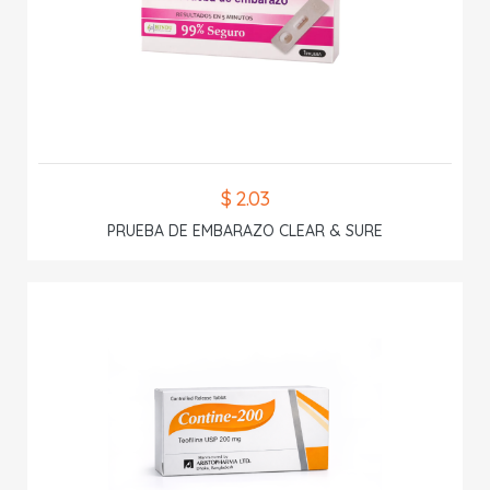
$ 2.03
PRUEBA DE EMBARAZO CLEAR & SURE