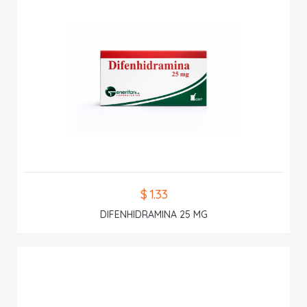
$ 1.33
DIFENHIDRAMINA 25 MG