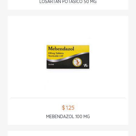
LOSARTAN POTASICO 50 MG
$ 1.25
MEBENDAZOL 100 MG