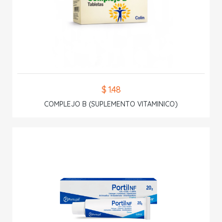
$ 1.48
COMPLEJO B (SUPLEMENTO VITAMINICO)