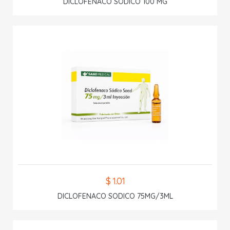
DICLOFENACO SODICO 100 MG
$ 1.01
DICLOFENACO SODICO 75MG/3ML