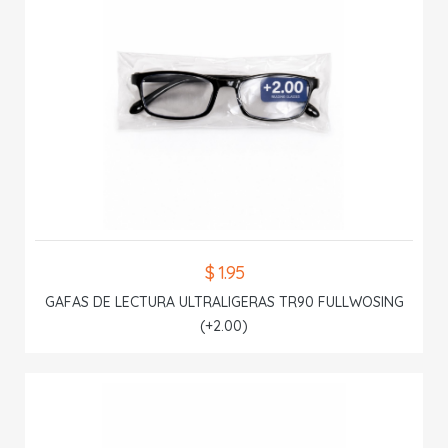
$ 1.95
GAFAS DE LECTURA ULTRALIGERAS TR90 FULLWOSING
(+2.00)