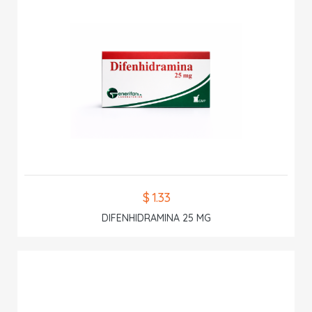
$ 1.33
DIFENHIDRAMINA 25 MG