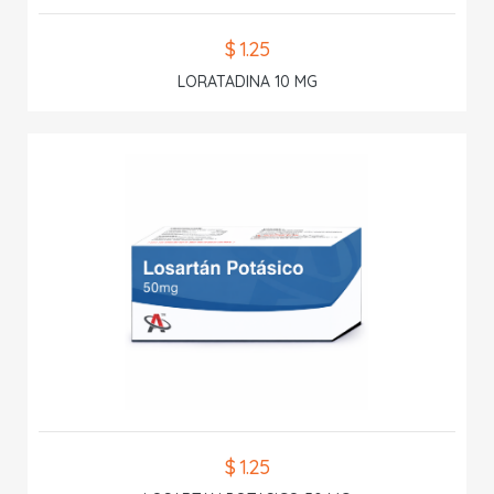
$ 1.25
LORATADINA 10 MG
$ 1.25