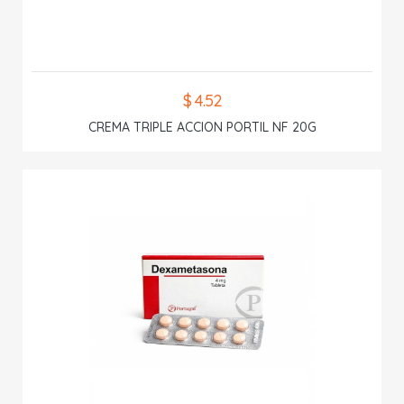
$ 4.52
CREMA TRIPLE ACCION PORTIL NF 20G