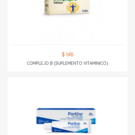
$ 1.48
COMPLEJO B (SUPLEMENTO VITAMINICO)