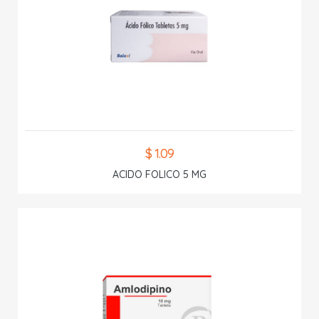
$ 1.09
ACIDO FOLICO 5 MG