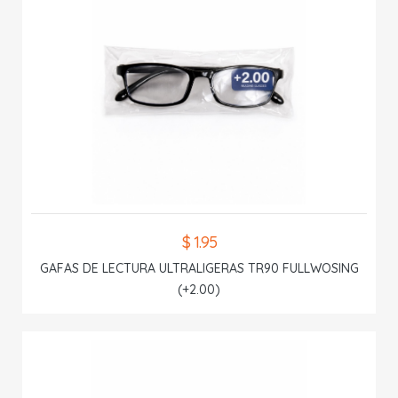
$ 1.95
GAFAS DE LECTURA ULTRALIGERAS TR90 FULLWOSING
(+2.00)