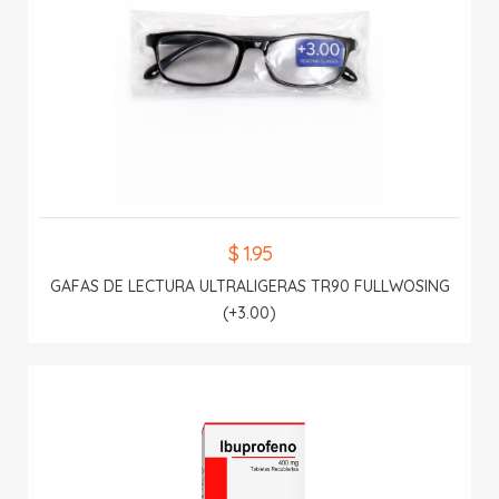
$ 1.95
GAFAS DE LECTURA ULTRALIGERAS TR90 FULLWOSING
(+3.00)