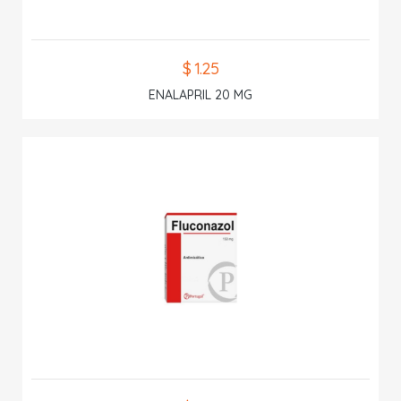
$ 1.25
ENALAPRIL 20 MG