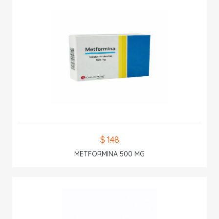
$ 1.48
METFORMINA 500 MG