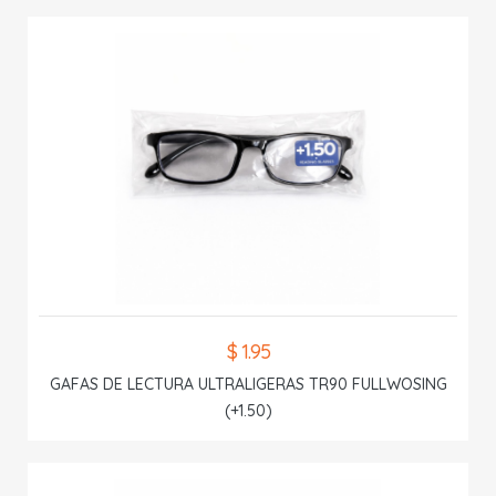
$ 1.95
GAFAS DE LECTURA ULTRALIGERAS TR90 FULLWOSING
(+1.50)