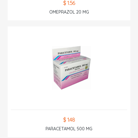
$ 1.56
OMEPRAZOL 20 MG
$ 1.48
PARACETAMOL 500 MG