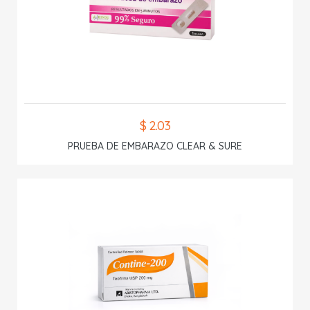
$ 2.03
PRUEBA DE EMBARAZO CLEAR & SURE