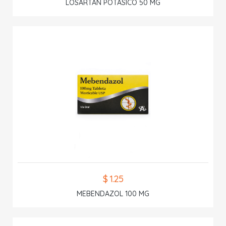
LOSARTAN POTASICO 50 MG
$ 1.25
MEBENDAZOL 100 MG