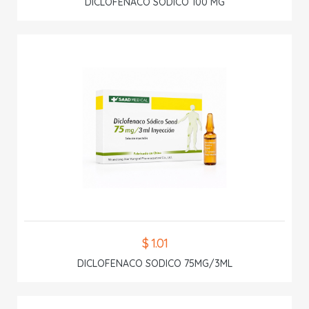
DICLOFENACO SODICO 100 MG
$ 1.01
DICLOFENACO SODICO 75MG/3ML