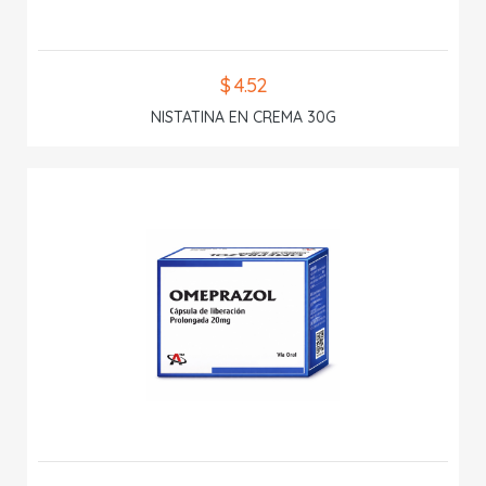
$ 4.52
NISTATINA EN CREMA 30G