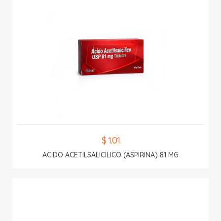
$ 1.01
ACIDO ACETILSALICILICO (ASPIRINA) 81 MG