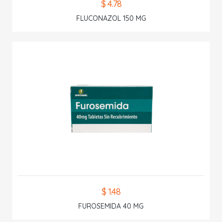
$ 4.78
FLUCONAZOL 150 MG
$ 1.48
FUROSEMIDA 40 MG