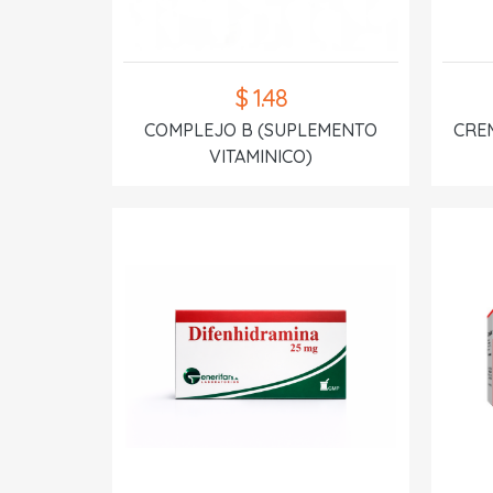
$ 1.48
COMPLEJO B (SUPLEMENTO
CREM
VITAMINICO)