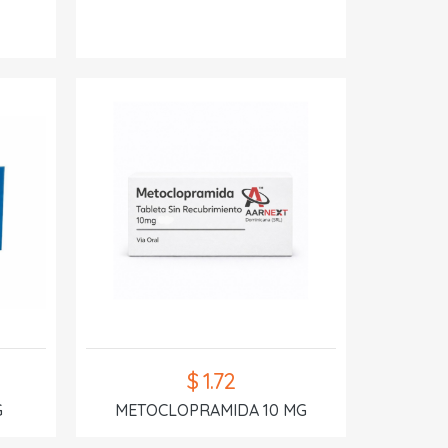
$ 1.72
G
METOCLOPRAMIDA 10 MG