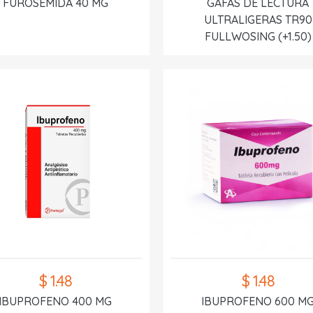
FUROSEMIDA 40 MG
GAFAS DE LECTURA
ULTRALIGERAS TR90
FULLWOSING (+1.50)
$ 1.48
$ 1.48
IBUPROFENO 400 MG
IBUPROFENO 600 M