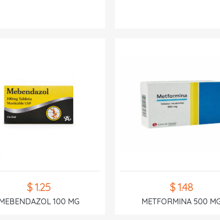
$ 1.25
$ 1.48
MEBENDAZOL 100 MG
METFORMINA 500 M