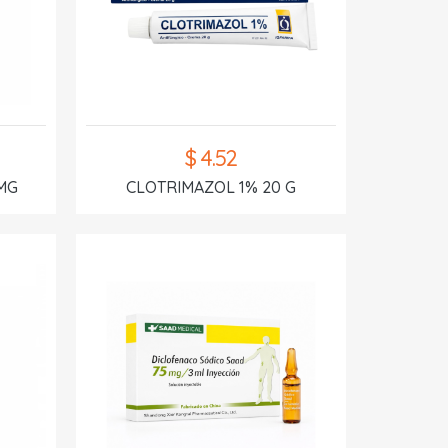
$ 4.52
MG
CLOTRIMAZOL 1% 20 G