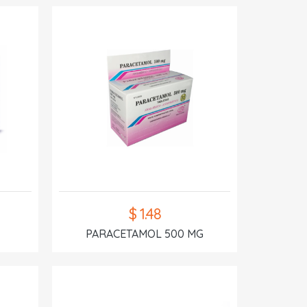
$ 1.48
PARACETAMOL 500 MG