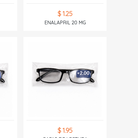
$ 1.25
ENALAPRIL 20 MG
$ 1.95