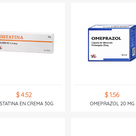
$ 4.52
$ 1.56
ISTATINA EN CREMA 30G
OMEPRAZOL 20 MG