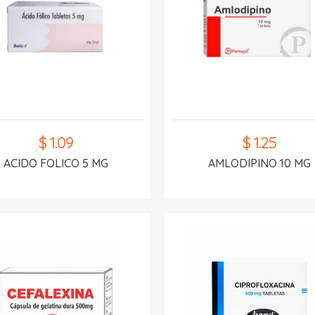
$ 1.09
$ 1.25
ACIDO FOLICO 5 MG
AMLODIPINO 10 MG