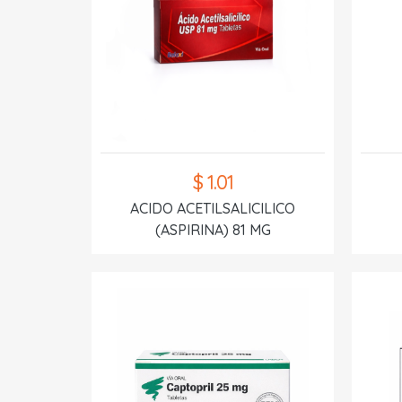
$ 1.01
ACIDO ACETILSALICILICO
(ASPIRINA) 81 MG