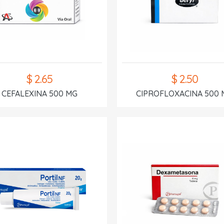
$ 2.65
$ 2.50
CEFALEXINA 500 MG
CIPROFLOXACINA 500 