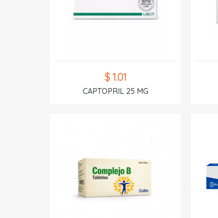
$ 1.01
CAPTOPRIL 25 MG