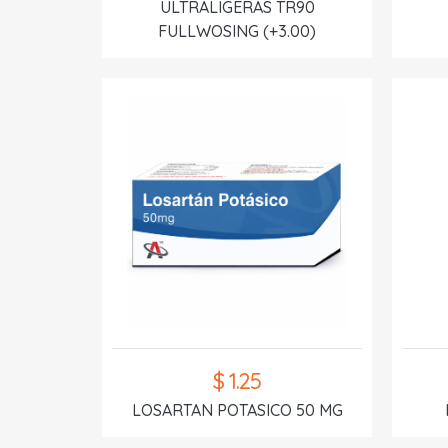
ULTRALIGERAS TR90
FULLWOSING (+3.00)
$ 1.25
LOSARTAN POTASICO 50 MG