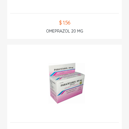
$ 1.56
OMEPRAZOL 20 MG