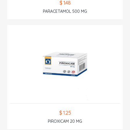
$ 1.48
PARACETAMOL 500 MG
$ 1.25
PIROXICAM 20 MG