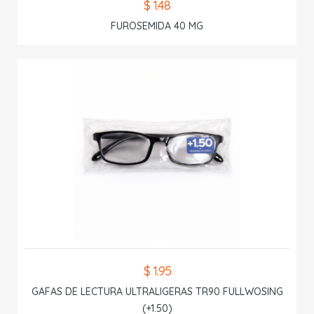
$ 1.48
FUROSEMIDA 40 MG
$ 1.95
GAFAS DE LECTURA ULTRALIGERAS TR90 FULLWOSING
(+1.50)