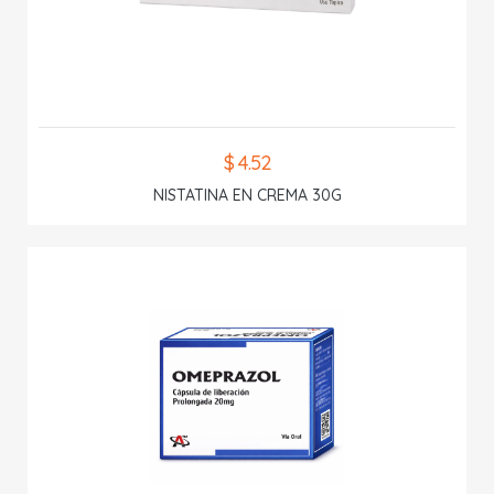
$ 4.52
NISTATINA EN CREMA 30G