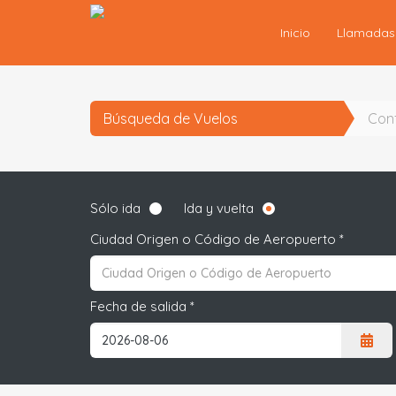
Inicio
Llamada
Búsqueda de Vuelos
Conf
Sólo ida
Ida y vuelta
Ciudad Origen o Código de Aeropuerto *
Fecha de salida *