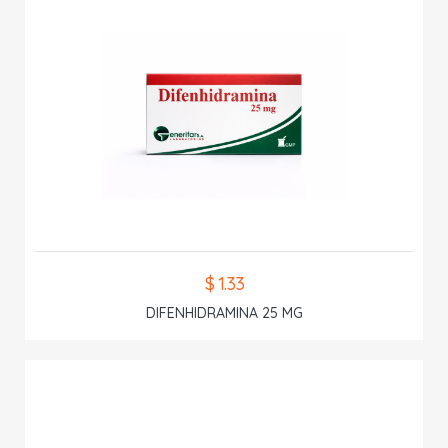
$ 1.33
DIFENHIDRAMINA 25 MG