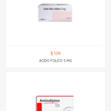
$ 1.09
ACIDO FOLICO 5 MG