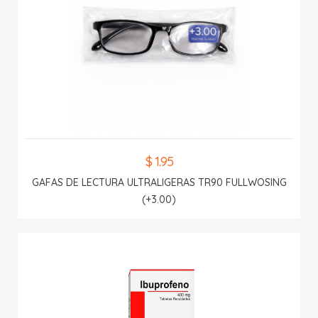
$ 1.95
GAFAS DE LECTURA ULTRALIGERAS TR90 FULLWOSING
(+3.00)