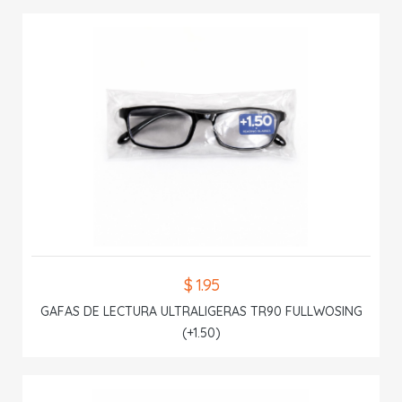
$ 1.95
GAFAS DE LECTURA ULTRALIGERAS TR90 FULLWOSING
(+1.50)