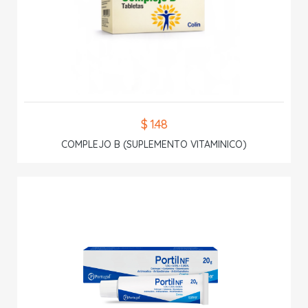
$ 1.48
COMPLEJO B (SUPLEMENTO VITAMINICO)