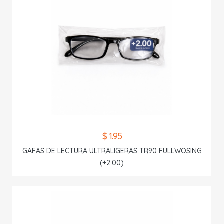
$ 1.95
GAFAS DE LECTURA ULTRALIGERAS TR90 FULLWOSING
(+2.00)