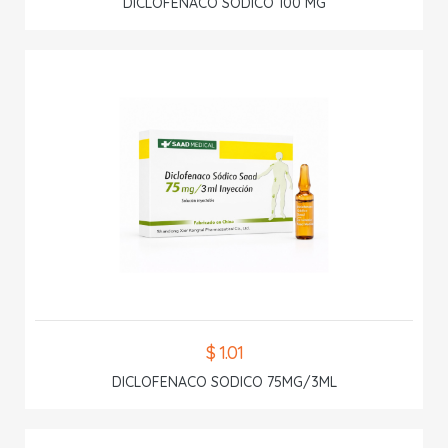
DICLOFENACO SODICO 100 MG
$ 1.01
DICLOFENACO SODICO 75MG/3ML