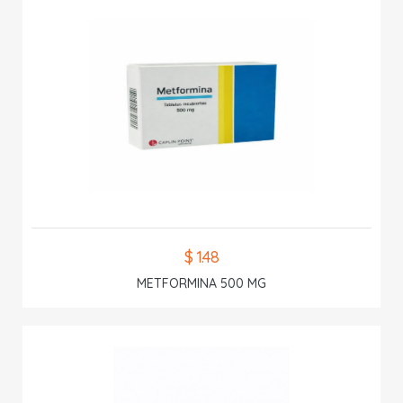
$ 1.48
METFORMINA 500 MG