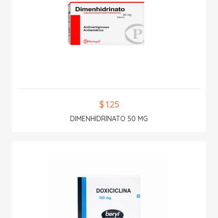
$ 1.25
DIMENHIDRINATO 50 MG