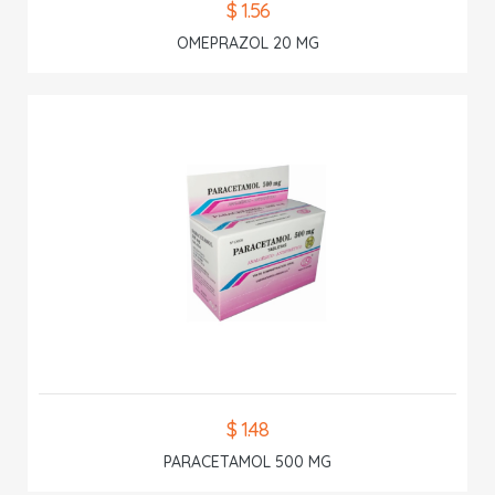
$ 1.56
OMEPRAZOL 20 MG
$ 1.48
PARACETAMOL 500 MG