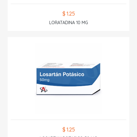
$ 1.25
LORATADINA 10 MG
$ 1.25