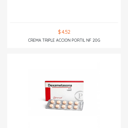
$ 4.52
CREMA TRIPLE ACCION PORTIL NF 20G