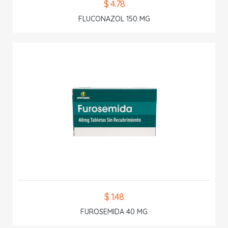
$ 4.78
FLUCONAZOL 150 MG
$ 1.48
FUROSEMIDA 40 MG