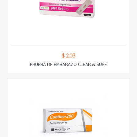
$ 2.03
PRUEBA DE EMBARAZO CLEAR & SURE