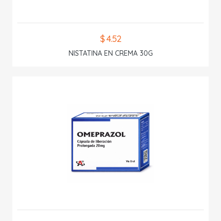
$ 4.52
NISTATINA EN CREMA 30G