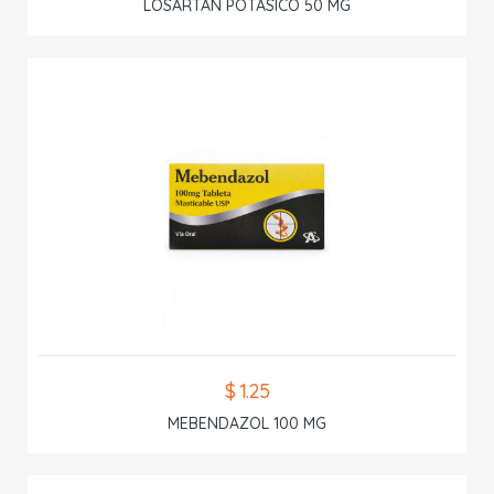
LOSARTAN POTASICO 50 MG
$ 1.25
MEBENDAZOL 100 MG