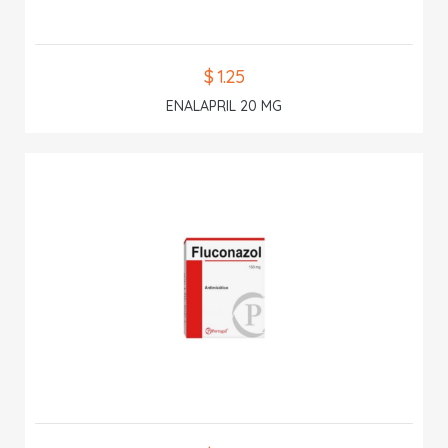
$ 1.25
ENALAPRIL 20 MG