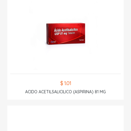
$ 1.01
ACIDO ACETILSALICILICO (ASPIRINA) 81 MG