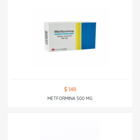
$ 1.48
METFORMINA 500 MG