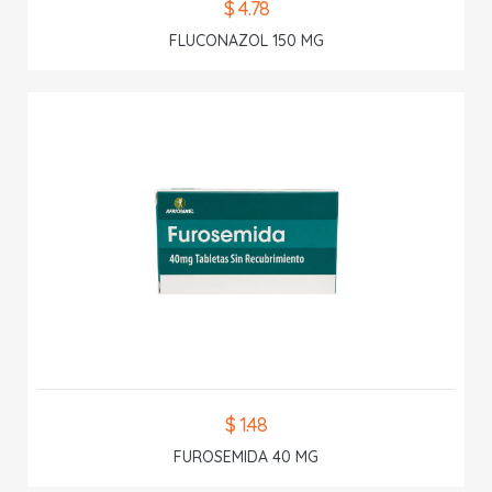
$ 4.78
FLUCONAZOL 150 MG
$ 1.48
FUROSEMIDA 40 MG