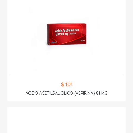
$ 1.01
ACIDO ACETILSALICILICO (ASPIRINA) 81 MG