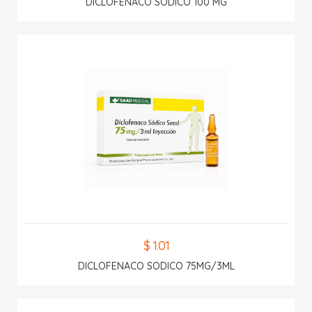
DICLOFENACO SODICO 100 MG
$ 1.01
DICLOFENACO SODICO 75MG/3ML