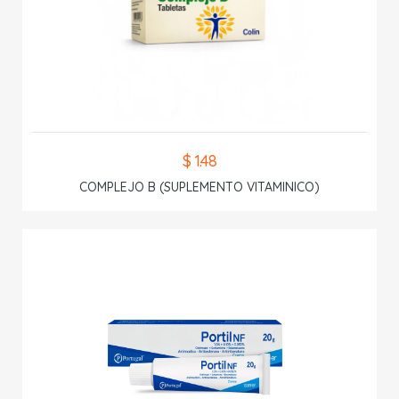
$ 1.48
COMPLEJO B (SUPLEMENTO VITAMINICO)