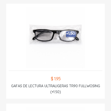
$ 1.95
GAFAS DE LECTURA ULTRALIGERAS TR90 FULLWOSING
(+1.50)