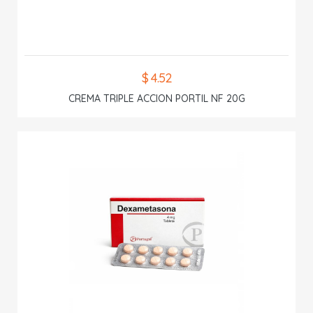
$ 4.52
CREMA TRIPLE ACCION PORTIL NF 20G