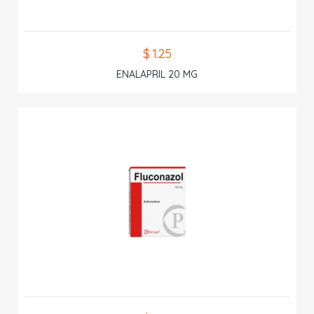
$ 1.25
ENALAPRIL 20 MG