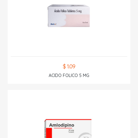
$ 1.09
ACIDO FOLICO 5 MG