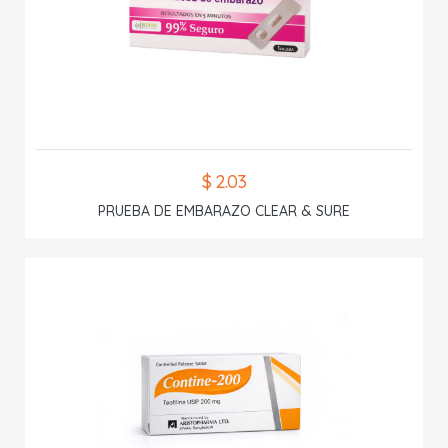
$ 2.03
PRUEBA DE EMBARAZO CLEAR & SURE