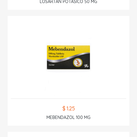
LOSARTAN POTASICO 50 MG
$ 1.25
MEBENDAZOL 100 MG