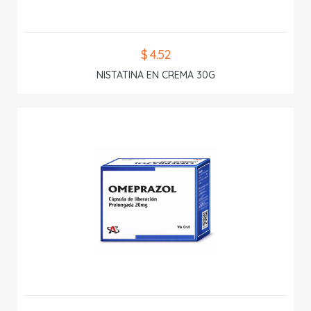
$ 4.52
NISTATINA EN CREMA 30G