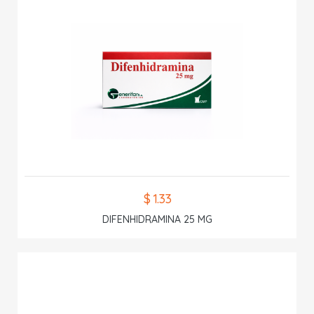
$ 1.33
DIFENHIDRAMINA 25 MG