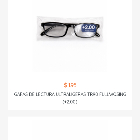
$ 1.95
GAFAS DE LECTURA ULTRALIGERAS TR90 FULLWOSING
(+2.00)