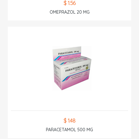
$ 1.56
OMEPRAZOL 20 MG
$ 1.48
PARACETAMOL 500 MG