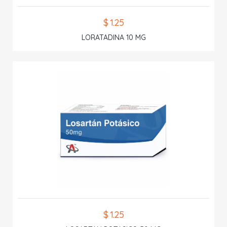
$ 1.25
LORATADINA 10 MG
$ 1.25