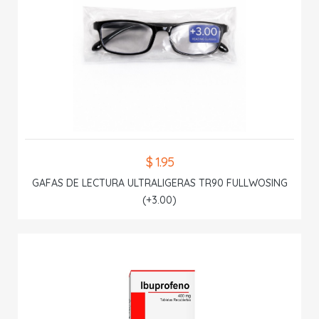
$ 1.95
GAFAS DE LECTURA ULTRALIGERAS TR90 FULLWOSING
(+3.00)